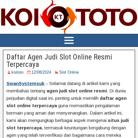
Daftar Agen Judi Slot Online Resmi
Terpercaya
koitoto
12/08/2024
Slot Online
SwanSystemsuk
– Selamat datang di artikel kami yang
membahas tentang
agen judi slot online resmi
. Di dunia
perjudian digital saat ini, penting untuk memilih
daftar agen
slot online terpercaya
guna memastikan pengalaman
bermain yang aman dan menyenangkan. Dalam artikel ini,
kami akan mengungkap berbagai aspek mengenai
situs judi
slot terpercaya
, termasuk keuntungan bergabung dengan
agen yang telah terverifikasi dan bagaimana cara mereka