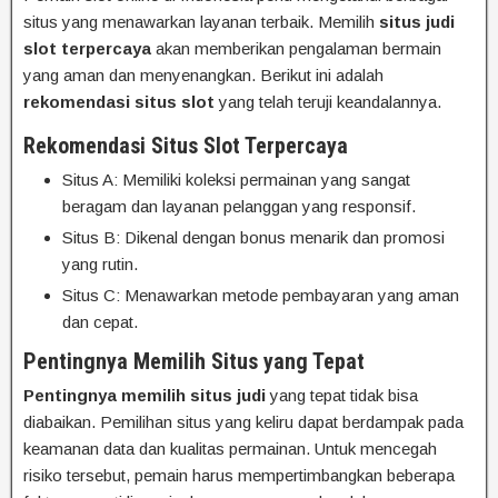
situs yang menawarkan layanan terbaik. Memilih
situs judi
slot terpercaya
akan memberikan pengalaman bermain
yang aman dan menyenangkan. Berikut ini adalah
rekomendasi situs slot
yang telah teruji keandalannya.
Rekomendasi Situs Slot Terpercaya
Situs A: Memiliki koleksi permainan yang sangat
beragam dan layanan pelanggan yang responsif.
Situs B: Dikenal dengan bonus menarik dan promosi
yang rutin.
Situs C: Menawarkan metode pembayaran yang aman
dan cepat.
Pentingnya Memilih Situs yang Tepat
Pentingnya memilih situs judi
yang tepat tidak bisa
diabaikan. Pemilihan situs yang keliru dapat berdampak pada
keamanan data dan kualitas permainan. Untuk mencegah
risiko tersebut, pemain harus mempertimbangkan beberapa