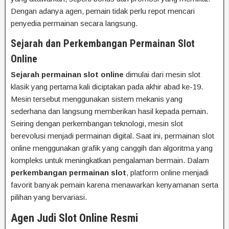
Dengan adanya agen, pemain tidak perlu repot mencari
penyedia permainan secara langsung.
Sejarah dan Perkembangan Permainan Slot
Online
Sejarah permainan slot online
dimulai dari mesin slot
klasik yang pertama kali diciptakan pada akhir abad ke-19.
Mesin tersebut menggunakan sistem mekanis yang
sederhana dan langsung memberikan hasil kepada pemain.
Seiring dengan perkembangan teknologi, mesin slot
berevolusi menjadi permainan digital. Saat ini, permainan slot
online menggunakan grafik yang canggih dan algoritma yang
kompleks untuk meningkatkan pengalaman bermain. Dalam
perkembangan permainan slot
, platform online menjadi
favorit banyak pemain karena menawarkan kenyamanan serta
pilihan yang bervariasi.
Agen Judi Slot Online Resmi