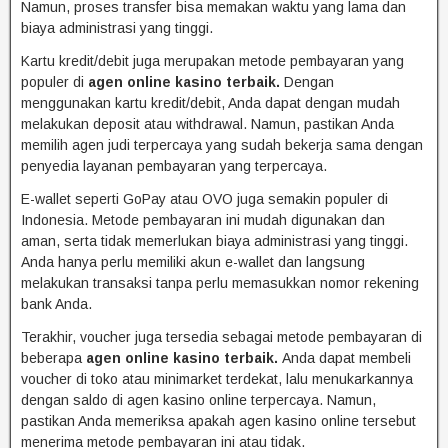
Namun, proses transfer bisa memakan waktu yang lama dan
biaya administrasi yang tinggi.
Kartu kredit/debit juga merupakan metode pembayaran yang
populer di
agen online kasino terbaik.
Dengan
menggunakan kartu kredit/debit, Anda dapat dengan mudah
melakukan deposit atau withdrawal. Namun, pastikan Anda
memilih agen judi terpercaya yang sudah bekerja sama dengan
penyedia layanan pembayaran yang terpercaya.
E-wallet seperti GoPay atau OVO juga semakin populer di
Indonesia. Metode pembayaran ini mudah digunakan dan
aman, serta tidak memerlukan biaya administrasi yang tinggi.
Anda hanya perlu memiliki akun e-wallet dan langsung
melakukan transaksi tanpa perlu memasukkan nomor rekening
bank Anda.
Terakhir, voucher juga tersedia sebagai metode pembayaran di
beberapa
agen online kasino terbaik.
Anda dapat membeli
voucher di toko atau minimarket terdekat, lalu menukarkannya
dengan saldo di agen kasino online terpercaya. Namun,
pastikan Anda memeriksa apakah agen kasino online tersebut
menerima metode pembayaran ini atau tidak.