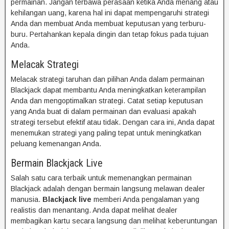
permainan. Jangan terbawa perasaan ketika Anda menang atau
kehilangan uang, karena hal ini dapat mempengaruhi strategi
Anda dan membuat Anda membuat keputusan yang terburu-
buru. Pertahankan kepala dingin dan tetap fokus pada tujuan
Anda.
Melacak Strategi
Melacak strategi taruhan dan pilihan Anda dalam permainan
Blackjack dapat membantu Anda meningkatkan keterampilan
Anda dan mengoptimalkan strategi. Catat setiap keputusan
yang Anda buat di dalam permainan dan evaluasi apakah
strategi tersebut efektif atau tidak. Dengan cara ini, Anda dapat
menemukan strategi yang paling tepat untuk meningkatkan
peluang kemenangan Anda.
Bermain Blackjack Live
Salah satu cara terbaik untuk memenangkan permainan
Blackjack adalah dengan bermain langsung melawan dealer
manusia.
Blackjack live
memberi Anda pengalaman yang
realistis dan menantang. Anda dapat melihat dealer
membagikan kartu secara langsung dan melihat keberuntungan