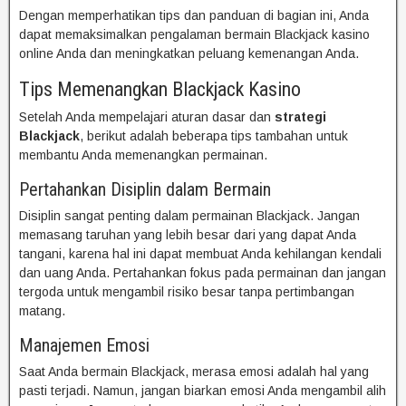
Dengan memperhatikan tips dan panduan di bagian ini, Anda
dapat memaksimalkan pengalaman bermain Blackjack kasino
online Anda dan meningkatkan peluang kemenangan Anda.
Tips Memenangkan Blackjack Kasino
Setelah Anda mempelajari aturan dasar dan
strategi
Blackjack
, berikut adalah beberapa tips tambahan untuk
membantu Anda memenangkan permainan.
Pertahankan Disiplin dalam Bermain
Disiplin sangat penting dalam permainan Blackjack. Jangan
memasang taruhan yang lebih besar dari yang dapat Anda
tangani, karena hal ini dapat membuat Anda kehilangan kendali
dan uang Anda. Pertahankan fokus pada permainan dan jangan
tergoda untuk mengambil risiko besar tanpa pertimbangan
matang.
Manajemen Emosi
Saat Anda bermain Blackjack, merasa emosi adalah hal yang
pasti terjadi. Namun, jangan biarkan emosi Anda mengambil alih