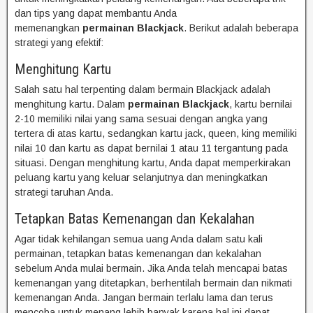
dan tips yang dapat membantu Anda
memenangkan
permainan Blackjack
. Berikut adalah beberapa
strategi yang efektif:
Menghitung Kartu
Salah satu hal terpenting dalam bermain Blackjack adalah
menghitung kartu. Dalam
permainan Blackjack
, kartu bernilai
2-10 memiliki nilai yang sama sesuai dengan angka yang
tertera di atas kartu, sedangkan kartu jack, queen, king memiliki
nilai 10 dan kartu as dapat bernilai 1 atau 11 tergantung pada
situasi. Dengan menghitung kartu, Anda dapat memperkirakan
peluang kartu yang keluar selanjutnya dan meningkatkan
strategi taruhan Anda.
Tetapkan Batas Kemenangan dan Kekalahan
Agar tidak kehilangan semua uang Anda dalam satu kali
permainan, tetapkan batas kemenangan dan kekalahan
sebelum Anda mulai bermain. Jika Anda telah mencapai batas
kemenangan yang ditetapkan, berhentilah bermain dan nikmati
kemenangan Anda. Jangan bermain terlalu lama dan terus
mencoba untuk menang lebih banyak karena hal ini dapat