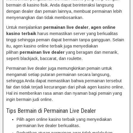
bermain di kasino fisik. Anda dapat berinteraksi langsung
dengan dealer dan pemain lainnya, membuat permainan lebih
menyenangkan dan tidak membosankan.
Untuk menjalankan
permainan live dealer
,
agen online
kasino terbaik
harus memastikan server yang berkualitas
tinggi sehingga pemain dapat bermain tanpa gangguan. Selain
itu, agen kasino online terbaik juga menyediakan
pilihan
permainan live dealer
yang beragam dan menarik,
seperti blackjack, baccarat, dan roulette.
Permainan live dealer juga memungkinkan pemain untuk
mengamati setiap putaran permainan secara langsung,
sehingga Anda dapat memastikan bahwa permainan tersebut
fair dan tidak terjadi kecurangan dari pihak agen kasino online.
Hal ini memberikan rasa aman dan nyaman bagi pemain yang
ingin bermain judi online.
Tips Bermain di Permainan Live Dealer
Pilih agen online kasino terbaik yang menyediakan
permainan live dealer berkualitas.