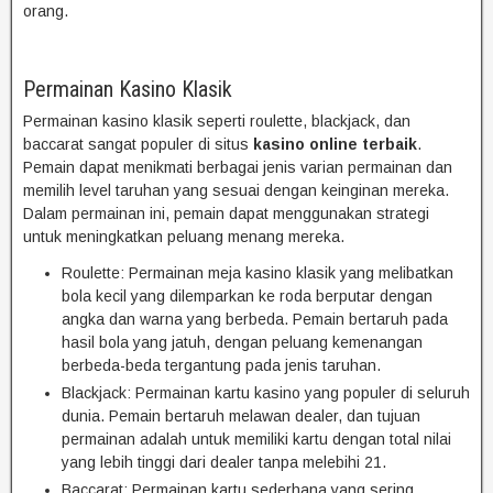
orang.
Permainan Kasino Klasik
Permainan kasino klasik seperti roulette, blackjack, dan
baccarat sangat populer di situs
kasino online terbaik
.
Pemain dapat menikmati berbagai jenis varian permainan dan
memilih level taruhan yang sesuai dengan keinginan mereka.
Dalam permainan ini, pemain dapat menggunakan strategi
untuk meningkatkan peluang menang mereka.
Roulette: Permainan meja kasino klasik yang melibatkan
bola kecil yang dilemparkan ke roda berputar dengan
angka dan warna yang berbeda. Pemain bertaruh pada
hasil bola yang jatuh, dengan peluang kemenangan
berbeda-beda tergantung pada jenis taruhan.
Blackjack: Permainan kartu kasino yang populer di seluruh
dunia. Pemain bertaruh melawan dealer, dan tujuan
permainan adalah untuk memiliki kartu dengan total nilai
yang lebih tinggi dari dealer tanpa melebihi 21.
Baccarat: Permainan kartu sederhana yang sering