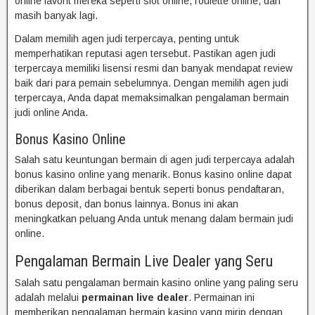
online favorit mereka seperti slot online, roulette online, dan
masih banyak lagi.
Dalam memilih agen judi terpercaya, penting untuk
memperhatikan reputasi agen tersebut. Pastikan agen judi
terpercaya memiliki lisensi resmi dan banyak mendapat review
baik dari para pemain sebelumnya. Dengan memilih agen judi
terpercaya, Anda dapat memaksimalkan pengalaman bermain
judi online Anda.
Bonus Kasino Online
Salah satu keuntungan bermain di agen judi terpercaya adalah
bonus kasino online yang menarik. Bonus kasino online dapat
diberikan dalam berbagai bentuk seperti bonus pendaftaran,
bonus deposit, dan bonus lainnya. Bonus ini akan
meningkatkan peluang Anda untuk menang dalam bermain judi
online.
Pengalaman Bermain Live Dealer yang Seru
Salah satu pengalaman bermain kasino online yang paling seru
adalah melalui
permainan live dealer
. Permainan ini
memberikan pengalaman bermain kasino yang mirip dengan