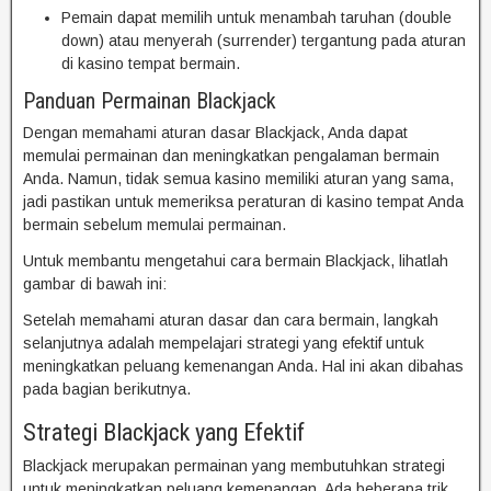
Pemain dapat memilih untuk menambah taruhan (double
down) atau menyerah (surrender) tergantung pada aturan
di kasino tempat bermain.
Panduan Permainan Blackjack
Dengan memahami aturan dasar Blackjack, Anda dapat
memulai permainan dan meningkatkan pengalaman bermain
Anda. Namun, tidak semua kasino memiliki aturan yang sama,
jadi pastikan untuk memeriksa peraturan di kasino tempat Anda
bermain sebelum memulai permainan.
Untuk membantu mengetahui cara bermain Blackjack, lihatlah
gambar di bawah ini:
Setelah memahami aturan dasar dan cara bermain, langkah
selanjutnya adalah mempelajari strategi yang efektif untuk
meningkatkan peluang kemenangan Anda. Hal ini akan dibahas
pada bagian berikutnya.
Strategi Blackjack yang Efektif
Blackjack merupakan permainan yang membutuhkan strategi
untuk meningkatkan peluang kemenangan. Ada beberapa trik