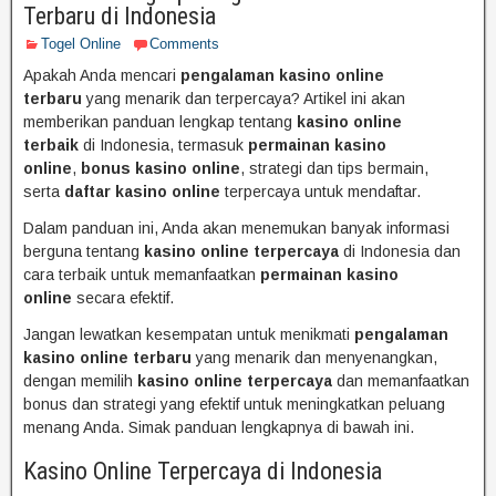
Terbaru di Indonesia
Togel Online
Comments
Apakah Anda mencari
pengalaman kasino online
terbaru
yang menarik dan terpercaya? Artikel ini akan
memberikan panduan lengkap tentang
kasino online
terbaik
di Indonesia, termasuk
permainan kasino
online
,
bonus kasino online
, strategi dan tips bermain,
serta
daftar kasino online
terpercaya untuk mendaftar.
Dalam panduan ini, Anda akan menemukan banyak informasi
berguna tentang
kasino online terpercaya
di Indonesia dan
cara terbaik untuk memanfaatkan
permainan kasino
online
secara efektif.
Jangan lewatkan kesempatan untuk menikmati
pengalaman
kasino online terbaru
yang menarik dan menyenangkan,
dengan memilih
kasino online terpercaya
dan memanfaatkan
bonus dan strategi yang efektif untuk meningkatkan peluang
menang Anda. Simak panduan lengkapnya di bawah ini.
Kasino Online Terpercaya di Indonesia