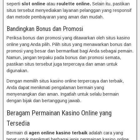
seperti
slot online
atau
roulette online.
Selain itu, pastikan
situs tersebut menyediakan layanan pelanggan yang responsif
dan metode pembayaran yang aman dan mudah.
Bandingkan Bonus dan Promosi
Periksa bonus dan promosi yang ditawarkan oleh situs kasino
online yang Anda pilih. Pilih situs yang menawarkan bonus dan
promosi yang besar dan bermanfaat bagi Anda sebagai pemain.
Namun, jangan terpaku pada bonus dan promosi semata,
pastikan situs tersebut juga terpercaya dan aman untuk
digunakan.
Dengan memilih situs kasino online terpercaya dan terbaik,
Anda dapat menikmati pengalaman bermain yang
menyenangkan dan aman. Ingatlah untuk selalu bermain
dengan bijak dan bertanggung jawab.
Beragam Permainan Kasino Online yang
Tersedia
Bermain di
agen online kasino terbaik
adalah cara yang
tepat untuk menikmati berbagai jenis permainan kasino online.