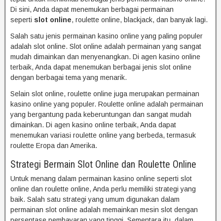
Di sini, Anda dapat menemukan berbagai permainan
seperti
slot online
, roulette online, blackjack, dan banyak lagi.
Salah satu jenis permainan kasino online yang paling populer
adalah slot online. Slot online adalah permainan yang sangat
mudah dimainkan dan menyenangkan. Di agen kasino online
terbaik, Anda dapat menemukan berbagai jenis slot online
dengan berbagai tema yang menarik.
Selain slot online, roulette online juga merupakan permainan
kasino online yang populer. Roulette online adalah permainan
yang bergantung pada keberuntungan dan sangat mudah
dimainkan. Di agen kasino online terbaik, Anda dapat
menemukan variasi roulette online yang berbeda, termasuk
roulette Eropa dan Amerika.
Strategi Bermain Slot Online dan Roulette Online
Untuk menang dalam permainan kasino online seperti slot
online dan roulette online, Anda perlu memiliki strategi yang
baik. Salah satu strategi yang umum digunakan dalam
permainan slot online adalah memainkan mesin slot dengan
persentase pembayaran yang tinggi. Sementara itu, dalam