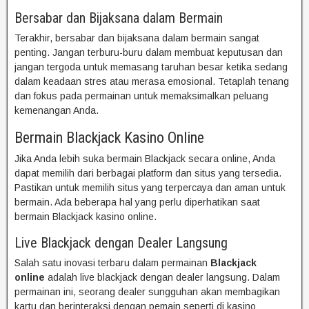
Bersabar dan Bijaksana dalam Bermain
Terakhir, bersabar dan bijaksana dalam bermain sangat
penting. Jangan terburu-buru dalam membuat keputusan dan
jangan tergoda untuk memasang taruhan besar ketika sedang
dalam keadaan stres atau merasa emosional. Tetaplah tenang
dan fokus pada permainan untuk memaksimalkan peluang
kemenangan Anda.
Bermain Blackjack Kasino Online
Jika Anda lebih suka bermain Blackjack secara online, Anda
dapat memilih dari berbagai platform dan situs yang tersedia.
Pastikan untuk memilih situs yang terpercaya dan aman untuk
bermain. Ada beberapa hal yang perlu diperhatikan saat
bermain Blackjack kasino online.
Live Blackjack dengan Dealer Langsung
Salah satu inovasi terbaru dalam permainan
Blackjack
online
adalah live blackjack dengan dealer langsung. Dalam
permainan ini, seorang dealer sungguhan akan membagikan
kartu dan berinteraksi dengan pemain seperti di kasino