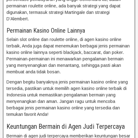
permainan roulette online, ada banyak strategi yang dapat
digunakan, termasuk strategi Martingale dan strategi
D’Alembert.
Permainan Kasino Online Lainnya
Selain slot online dan roulette online, di agen kasino online
terbaik, Anda juga dapat menemukan berbagai jenis permainan
kasino online lainnya seperti blackjack, baccarat, dan poker.
Permainan-permainan ini menawarkan pengalaman bermain
yang menyenangkan dan menantang, sehingga pasti akan
membuat anda tidak bosan.
Dengan begitu banyaknya jenis permainan kasino online yang
tersedia, pastikan untuk memilih agen kasino online terbaik di
Indonesia untuk memastikan pengalaman bermain yang
menyenangkan dan aman. Jangan ragu untuk mencoba
berbagai jenis permainan kasino online yang tersedia dan
temukan favorit Anda!
Keuntungan Bermain di Agen Judi Terpercaya
Bermain di agen judi terpercaya memberikan keuntungan besar