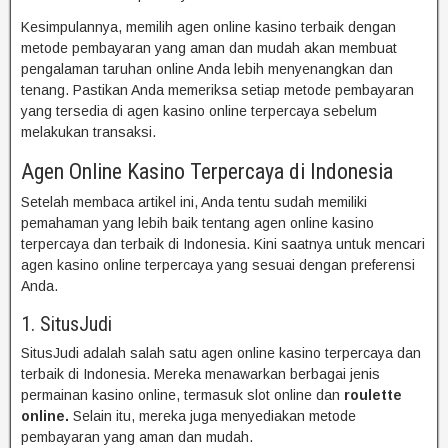
Kesimpulannya, memilih agen online kasino terbaik dengan
metode pembayaran yang aman dan mudah akan membuat
pengalaman taruhan online Anda lebih menyenangkan dan
tenang. Pastikan Anda memeriksa setiap metode pembayaran
yang tersedia di agen kasino online terpercaya sebelum
melakukan transaksi.
Agen Online Kasino Terpercaya di Indonesia
Setelah membaca artikel ini, Anda tentu sudah memiliki
pemahaman yang lebih baik tentang agen online kasino
terpercaya dan terbaik di Indonesia. Kini saatnya untuk mencari
agen kasino online terpercaya yang sesuai dengan preferensi
Anda.
1. SitusJudi
SitusJudi adalah salah satu agen online kasino terpercaya dan
terbaik di Indonesia. Mereka menawarkan berbagai jenis
permainan kasino online, termasuk slot online dan
roulette
online.
Selain itu, mereka juga menyediakan metode
pembayaran yang aman dan mudah.