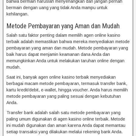
bahwa bermain haruslah menyenangkan dan jangan pernah
bermain dengan uang yang tidak Anda mampu untuk
kehilangan.
Metode Pembayaran yang Aman dan Mudah
Salah satu faktor penting dalam memilih agen online kasino
terbaik adalah memastikan bahwa mereka menyediakan metode
pembayaran yang aman dan mudah. Metode pembayaran yang
baik harus dapat menjamin keamanan dana Anda dan
memungkinkan Anda untuk melakukan taruhan online dengan
mudah.
Saat ini, banyak agen online kasino terbaik menyediakan
berbagai macam metode pembayaran, termasuk transfer bank,
kartu kredit/debit, e-wallet, hingga voucher. Anda harus memilih
metode pembayaran yang paling sesuai dengan kebutuhan
Anda.
Transfer bank adalah salah satu metode pembayaran yang
paling umum digunakan di agen kasino online terbaik. Metode
ini mudah digunakan dan aman karena Anda dapat memantau
setiap transaksi yang dilakukan melalui rekening bank Anda.