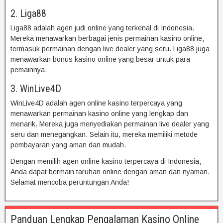
2. Liga88
Liga88 adalah agen judi online yang terkenal di Indonesia.
Mereka menawarkan berbagai jenis permainan kasino online,
termasuk permainan dengan live dealer yang seru. Liga88 juga
menawarkan bonus kasino online yang besar untuk para
pemainnya.
3. WinLive4D
WinLive4D adalah agen online kasino terpercaya yang
menawarkan permainan kasino online yang lengkap dan
menarik. Mereka juga menyediakan permainan live dealer yang
seru dan menegangkan. Selain itu, mereka memiliki metode
pembayaran yang aman dan mudah.
Dengan memilih agen online kasino terpercaya di Indonesia,
Anda dapat bermain taruhan online dengan aman dan nyaman.
Selamat mencoba peruntungan Anda!
Panduan Lengkap Pengalaman Kasino Online