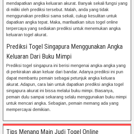
mendapatkan angka keluaran akurat. Banyak sekali fungsi yang
di miliki oleh prediksi tersebut. Malah, anda yang tidak
menggunakan prediksi sama sekali, cukup kesulitan untuk
dapatkan angka tepat. Maka, manfaatkan situs togel online
terpercaya yang sediakan prediksi untuk menemukan angka
keluaran togel akurat.
Prediksi Togel Singapura Menggunakan Angka
Keluaran Dari Buku Mimpi
Prediksi togel singapura ini berisi mengenai angka-angka yang
di perkirakan akan keluar dari bandar. Adanya prediksi ini pun
dapat membantu pemain sebagai petunjuk angka keluara
akurat. Adapun, cara lain untuk dapatkan prediksi angka togel
singapura akurat ini bissa melalui buku mimpi. Biasanya,
pemain dulu sampai sekarang selalu menggunakan buku mimpi
untuk mencari angka. Sebagian, pemain memang ada yang
mempercayai demikian.
Tips Menang Main Judi Togel Online