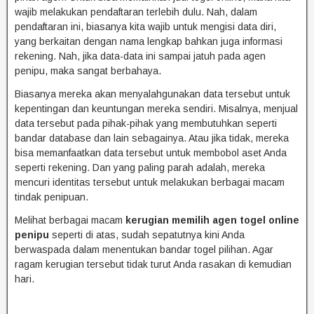
wajib melakukan pendaftaran terlebih dulu. Nah, dalam
pendaftaran ini, biasanya kita wajib untuk mengisi data diri,
yang berkaitan dengan nama lengkap bahkan juga informasi
rekening. Nah, jika data-data ini sampai jatuh pada agen
penipu, maka sangat berbahaya.
Biasanya mereka akan menyalahgunakan data tersebut untuk
kepentingan dan keuntungan mereka sendiri. Misalnya, menjual
data tersebut pada pihak-pihak yang membutuhkan seperti
bandar database dan lain sebagainya. Atau jika tidak, mereka
bisa memanfaatkan data tersebut untuk membobol aset Anda
seperti rekening. Dan yang paling parah adalah, mereka
mencuri identitas tersebut untuk melakukan berbagai macam
tindak penipuan.
Melihat berbagai macam
kerugian memilih agen togel online
penipu
seperti di atas, sudah sepatutnya kini Anda
berwaspada dalam menentukan bandar togel pilihan. Agar
ragam kerugian tersebut tidak turut Anda rasakan di kemudian
hari.