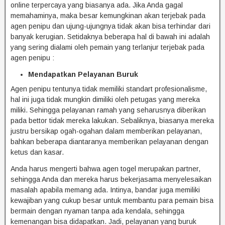
online terpercaya yang biasanya ada. Jika Anda gagal
memahaminya, maka besar kemungkinan akan terjebak pada
agen penipu dan ujung-ujungnya tidak akan bisa terhindar dari
banyak kerugian. Setidaknya beberapa hal di bawah ini adalah
yang sering dialami oleh pemain yang terlanjur terjebak pada
agen penipu :
Mendapatkan Pelayanan Buruk
Agen penipu tentunya tidak memiliki standart profesionalisme,
hal ini juga tidak mungkin dimiliki oleh petugas yang mereka
miliki. Sehingga pelayanan ramah yang seharusnya diberikan
pada bettor tidak mereka lakukan. Sebaliknya, biasanya mereka
justru bersikap ogah-ogahan dalam memberikan pelayanan,
bahkan beberapa diantaranya memberikan pelayanan dengan
ketus dan kasar.
Anda harus mengerti bahwa agen togel merupakan partner,
sehingga Anda dan mereka harus bekerjasama menyelesaikan
masalah apabila memang ada. Intinya, bandar juga memiliki
kewajiban yang cukup besar untuk membantu para pemain bisa
bermain dengan nyaman tanpa ada kendala, sehingga
kemenangan bisa didapatkan. Jadi, pelayanan yang buruk