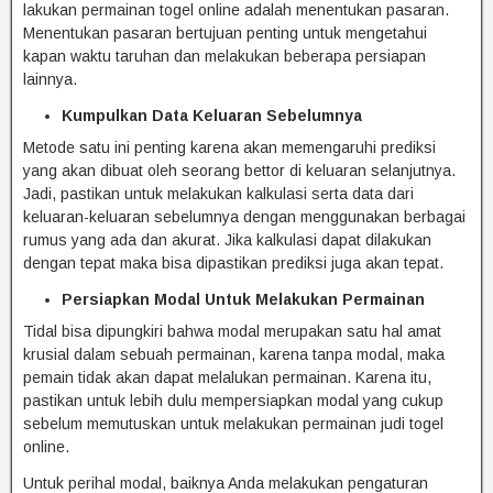
lakukan permainan togel online adalah menentukan pasaran.
Menentukan pasaran bertujuan penting untuk mengetahui
kapan waktu taruhan dan melakukan beberapa persiapan
lainnya.
Kumpulkan Data Keluaran Sebelumnya
Metode satu ini penting karena akan memengaruhi prediksi
yang akan dibuat oleh seorang bettor di keluaran selanjutnya.
Jadi, pastikan untuk melakukan kalkulasi serta data dari
keluaran-keluaran sebelumnya dengan menggunakan berbagai
rumus yang ada dan akurat. Jika kalkulasi dapat dilakukan
dengan tepat maka bisa dipastikan prediksi juga akan tepat.
Persiapkan Modal Untuk Melakukan Permainan
Tidal bisa dipungkiri bahwa modal merupakan satu hal amat
krusial dalam sebuah permainan, karena tanpa modal, maka
pemain tidak akan dapat melalukan permainan. Karena itu,
pastikan untuk lebih dulu mempersiapkan modal yang cukup
sebelum memutuskan untuk melakukan permainan judi togel
online.
Untuk perihal modal, baiknya Anda melakukan pengaturan