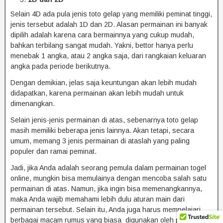
Selain 4D ada pula jenis toto gelap yang memiliki peminat tinggi,
jenis tersebut adalah 1D dan 2D. Alasan permainan ini banyak
dipilih adalah karena cara bermainnya yang cukup mudah,
bahkan terbilang sangat mudah. Yakni, bettor hanya perlu
menebak 1 angka, atau 2 angka saja, dari rangkaian keluaran
angka pada periode berikutnya.
Dengan demikian, jelas saja keuntungan akan lebih mudah
didapatkan, karena permainan akan lebih mudah untuk
dimenangkan.
Selain jenis-jenis permainan di atas, sebenarnya toto gelap
masih memiliki beberapa jenis lainnya. Akan tetapi, secara
umum, memang 3 jenis permainan di ataslah yang paling
populer dan ramai peminat.
Jadi, jika Anda adalah seorang pemula dalam permainan togel
online, mungkin bisa memulainya dengan mencoba salah satu
permainan di atas. Namun, jika ingin bisa memenangkannya,
maka Anda wajib memahami lebih dulu aturan main dari
permainan tersebut. Selain itu, Anda juga harus mempelajari
berbagai macam rumus yang biasa digunakan oleh para bettor