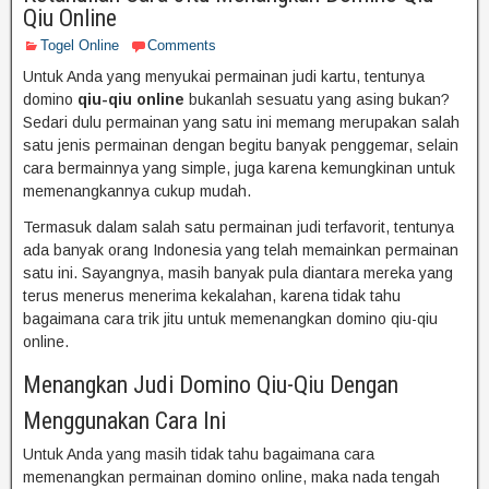
Qiu Online
Togel Online
Comments
Untuk Anda yang menyukai permainan judi kartu, tentunya
domino
qiu-qiu online
bukanlah sesuatu yang asing bukan?
Sedari dulu permainan yang satu ini memang merupakan salah
satu jenis permainan dengan begitu banyak penggemar, selain
cara bermainnya yang simple, juga karena kemungkinan untuk
memenangkannya cukup mudah.
Termasuk dalam salah satu permainan judi terfavorit, tentunya
ada banyak orang Indonesia yang telah memainkan permainan
satu ini. Sayangnya, masih banyak pula diantara mereka yang
terus menerus menerima kekalahan, karena tidak tahu
bagaimana cara trik jitu untuk memenangkan domino qiu-qiu
online.
Menangkan Judi Domino Qiu-Qiu Dengan
Menggunakan Cara Ini
Untuk Anda yang masih tidak tahu bagaimana cara
memenangkan permainan domino online, maka nada tengah