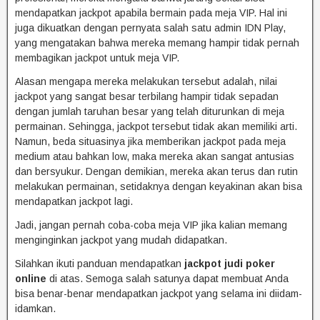
mendapatkan jackpot apabila bermain pada meja VIP. Hal ini
juga dikuatkan dengan pernyata salah satu admin IDN Play,
yang mengatakan bahwa mereka memang hampir tidak pernah
membagikan jackpot untuk meja VIP.
Alasan mengapa mereka melakukan tersebut adalah, nilai
jackpot yang sangat besar terbilang hampir tidak sepadan
dengan jumlah taruhan besar yang telah diturunkan di meja
permainan. Sehingga, jackpot tersebut tidak akan memiliki arti.
Namun, beda situasinya jika memberikan jackpot pada meja
medium atau bahkan low, maka mereka akan sangat antusias
dan bersyukur. Dengan demikian, mereka akan terus dan rutin
melakukan permainan, setidaknya dengan keyakinan akan bisa
mendapatkan jackpot lagi.
Jadi, jangan pernah coba-coba meja VIP jika kalian memang
menginginkan jackpot yang mudah didapatkan.
Silahkan ikuti panduan mendapatkan
jackpot judi poker
online
di atas. Semoga salah satunya dapat membuat Anda
bisa benar-benar mendapatkan jackpot yang selama ini diidam-
idamkan.