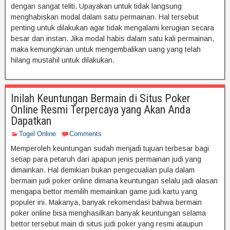
dengan sangat teliti. Upayakan untuk tidak langsung
menghabiskan modal dalam satu permainan. Hal tersebut
penting untuk dilakukan agar tidak mengalami kerugian secara
besar dan instan. Jika modal habis dalam satu kali permainan,
maka kemungkinan untuk mengembalikan uang yang telah
hilang mustahil untuk dilakukan.
Inilah Keuntungan Bermain di Situs Poker
Online Resmi Terpercaya yang Akan Anda
Dapatkan
Togel Online
Comments
Memperoleh keuntungan sudah menjadi tujuan terbesar bagi
setiap para petaruh dari apapun jenis permainan judi yang
dimainkan. Hal demikian bukan pengecualian pula dalam
bermain judi poker online dimana keuntungan selalu jadi alasan
mengapa bettor memilih memainkan game judi kartu yang
populer ini. Makanya, banyak rekomendasi bahwa bermain
poker online bisa menghasilkan banyak keuntungan selama
bettor tersebut main di situs judi poker yang resmi ataupun