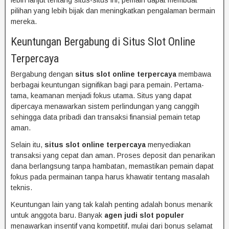
lebih lanjut tentang situs-situs ini, pemain dapat membuat
pilihan yang lebih bijak dan meningkatkan pengalaman bermain
mereka.
Keuntungan Bergabung di Situs Slot Online
Terpercaya
Bergabung dengan
situs slot online terpercaya
membawa
berbagai keuntungan signifikan bagi para pemain. Pertama-
tama, keamanan menjadi fokus utama. Situs yang dapat
dipercaya menawarkan sistem perlindungan yang canggih
sehingga data pribadi dan transaksi finansial pemain tetap
aman.
Selain itu,
situs slot online terpercaya
menyediakan
transaksi yang cepat dan aman. Proses deposit dan penarikan
dana berlangsung tanpa hambatan, memastikan pemain dapat
fokus pada permainan tanpa harus khawatir tentang masalah
teknis.
Keuntungan lain yang tak kalah penting adalah bonus menarik
untuk anggota baru. Banyak
agen judi slot populer
menawarkan insentif yang kompetitif, mulai dari bonus selamat