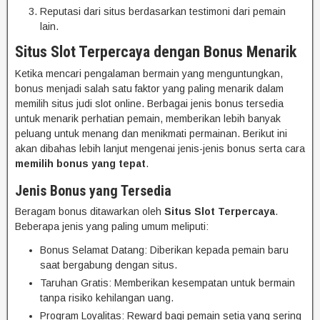
Reputasi dari situs berdasarkan testimoni dari pemain
lain.
Situs Slot Terpercaya dengan Bonus Menarik
Ketika mencari pengalaman bermain yang menguntungkan,
bonus menjadi salah satu faktor yang paling menarik dalam
memilih situs judi slot online. Berbagai jenis bonus tersedia
untuk menarik perhatian pemain, memberikan lebih banyak
peluang untuk menang dan menikmati permainan. Berikut ini
akan dibahas lebih lanjut mengenai jenis-jenis bonus serta cara
memilih bonus yang tepat
.
Jenis Bonus yang Tersedia
Beragam bonus ditawarkan oleh
Situs Slot Terpercaya
.
Beberapa jenis yang paling umum meliputi:
Bonus Selamat Datang: Diberikan kepada pemain baru
saat bergabung dengan situs.
Taruhan Gratis: Memberikan kesempatan untuk bermain
tanpa risiko kehilangan uang.
Program Loyalitas: Reward bagi pemain setia yang sering