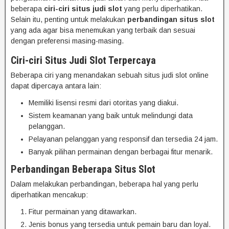
beberapa
ciri-ciri situs judi slot
yang perlu diperhatikan.
Selain itu, penting untuk melakukan
perbandingan situs slot
yang ada agar bisa menemukan yang terbaik dan sesuai
dengan preferensi masing-masing.
Ciri-ciri Situs Judi Slot Terpercaya
Beberapa ciri yang menandakan sebuah situs judi slot online
dapat dipercaya antara lain:
Memiliki lisensi resmi dari otoritas yang diakui.
Sistem keamanan yang baik untuk melindungi data
pelanggan.
Pelayanan pelanggan yang responsif dan tersedia 24 jam.
Banyak pilihan permainan dengan berbagai fitur menarik.
Perbandingan Beberapa Situs Slot
Dalam melakukan perbandingan, beberapa hal yang perlu
diperhatikan mencakup:
Fitur permainan yang ditawarkan.
Jenis bonus yang tersedia untuk pemain baru dan loyal.