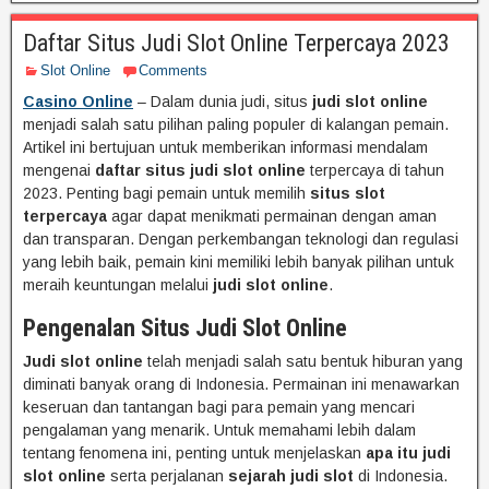
Daftar Situs Judi Slot Online Terpercaya 2023
Slot Online
Comments
Casino Online
– Dalam dunia judi, situs
judi slot online
menjadi salah satu pilihan paling populer di kalangan pemain.
Artikel ini bertujuan untuk memberikan informasi mendalam
mengenai
daftar situs judi slot online
terpercaya di tahun
2023. Penting bagi pemain untuk memilih
situs slot
terpercaya
agar dapat menikmati permainan dengan aman
dan transparan. Dengan perkembangan teknologi dan regulasi
yang lebih baik, pemain kini memiliki lebih banyak pilihan untuk
meraih keuntungan melalui
judi slot online
.
Pengenalan Situs Judi Slot Online
Judi slot online
telah menjadi salah satu bentuk hiburan yang
diminati banyak orang di Indonesia. Permainan ini menawarkan
keseruan dan tantangan bagi para pemain yang mencari
pengalaman yang menarik. Untuk memahami lebih dalam
tentang fenomena ini, penting untuk menjelaskan
apa itu judi
slot online
serta perjalanan
sejarah judi slot
di Indonesia.