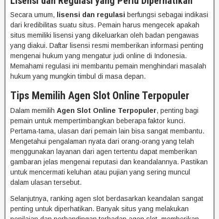
Lisensi dan Regulasi yang Perlu Diperhatikan
Secara umum,
lisensi dan regulasi
berfungsi sebagai indikasi
dari kredibilitas suatu situs. Pemain harus mengecek apakah
situs memiliki lisensi yang dikeluarkan oleh badan pengawas
yang diakui. Daftar lisensi resmi memberikan informasi penting
mengenai hukum yang mengatur judi online di Indonesia.
Memahami regulasi ini membantu pemain menghindari masalah
hukum yang mungkin timbul di masa depan.
Tips Memilih Agen Slot Online Terpopuler
Dalam memilih
Agen Slot Online Terpopuler
, penting bagi
pemain untuk mempertimbangkan beberapa faktor kunci.
Pertama-tama, ulasan dari pemain lain bisa sangat membantu.
Mengetahui pengalaman nyata dari orang-orang yang telah
menggunakan layanan dari agen tertentu dapat memberikan
gambaran jelas mengenai reputasi dan keandalannya. Pastikan
untuk mencermati keluhan atau pujian yang sering muncul
dalam ulasan tersebut.
Selanjutnya, ranking agen slot berdasarkan keandalan sangat
penting untuk diperhatikan. Banyak situs yang melakukan