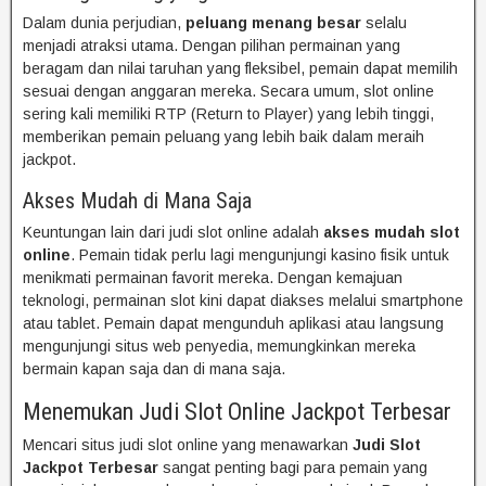
Dalam dunia perjudian,
peluang menang besar
selalu
menjadi atraksi utama. Dengan pilihan permainan yang
beragam dan nilai taruhan yang fleksibel, pemain dapat memilih
sesuai dengan anggaran mereka. Secara umum, slot online
sering kali memiliki RTP (Return to Player) yang lebih tinggi,
memberikan pemain peluang yang lebih baik dalam meraih
jackpot.
Akses Mudah di Mana Saja
Keuntungan lain dari judi slot online adalah
akses mudah slot
online
. Pemain tidak perlu lagi mengunjungi kasino fisik untuk
menikmati permainan favorit mereka. Dengan kemajuan
teknologi, permainan slot kini dapat diakses melalui smartphone
atau tablet. Pemain dapat mengunduh aplikasi atau langsung
mengunjungi situs web penyedia, memungkinkan mereka
bermain kapan saja dan di mana saja.
Menemukan Judi Slot Online Jackpot Terbesar
Mencari situs judi slot online yang menawarkan
Judi Slot
Jackpot Terbesar
sangat penting bagi para pemain yang