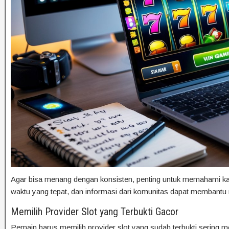
Agar bisa menang dengan konsisten, penting untuk memahami ka
waktu yang tepat, dan informasi dari komunitas dapat membant
Memilih Provider Slot yang Terbukti Gacor
Pemain harus memilih provider slot yang sudah terbukti sering