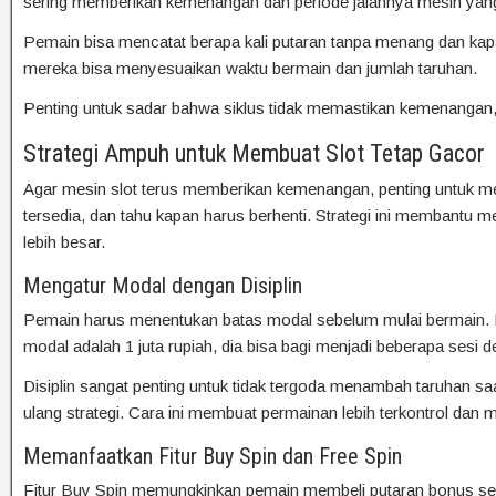
sering memberikan kemenangan dan periode jalannya mesin yang 
Pemain bisa mencatat berapa kali putaran tanpa menang dan ka
mereka bisa menyesuaikan waktu bermain dan jumlah taruhan.
Penting untuk sadar bahwa siklus tidak memastikan kemenangan, 
Strategi Ampuh untuk Membuat Slot Tetap Gacor
Agar mesin slot terus memberikan kemenangan, penting untuk me
tersedia, dan tahu kapan harus berhenti. Strategi ini membant
lebih besar.
Mengatur Modal dengan Disiplin
Pemain harus menentukan batas modal sebelum mulai bermain. I
modal adalah 1 juta rupiah, dia bisa bagi menjadi beberapa sesi
Disiplin sangat penting untuk tidak tergoda menambah taruhan saa
ulang strategi. Cara ini membuat permainan lebih terkontrol dan 
Memanfaatkan Fitur Buy Spin dan Free Spin
Fitur Buy Spin memungkinkan pemain membeli putaran bonus sec