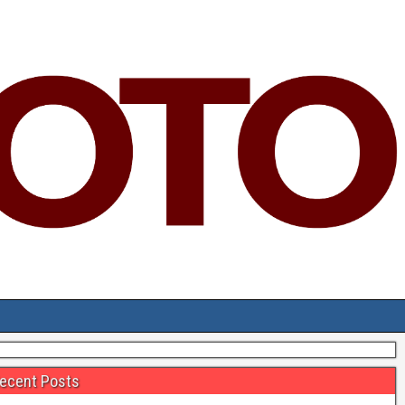
ecent Posts