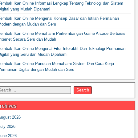
Tembak Ikan Online Informasi Lengkap Tentang Teknologi dan Sistem
Digital yang Mudah Dipahami
Tembak Ikan Online Mengenal Konsep Dasar dan Istilah Permainan
Modern dengan Mudah dan Seru
Tembak Ikan Online Memahami Perkembangan Game Arcade Berbasis
Internet Secara Seru dan Mudah
Tembak Ikan Online Mengenal Fitur Interaktif Dan Teknologi Permainan
Digital yang Seru dan Mudah Dipahami
Tembak Ikan Online Panduan Memahami Sistem Dan Cara Kerja
Permainan Digital dengan Mudah dan Seru
rchives
August 2026
July 2026
June 2026