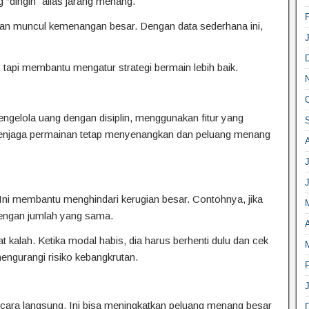
“dingin” alias jarang menang.
pan muncul kemenangan besar. Dengan data sederhana ini,
tapi membantu mengatur strategi bermain lebih baik.
ngelola uang dengan disiplin, menggunakan fitur yang
u menjaga permainan tetap menyenangkan dan peluang menang
ni membantu menghindari kerugian besar. Contohnya, jika
 dengan jumlah yang sama.
A
t kalah. Ketika modal habis, dia harus berhenti dulu dan cek
mengurangi risiko kebangkrutan.
ara langsung. Ini bisa meningkatkan peluang menang besar