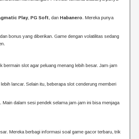
agmatic Play
,
PG Soft
, dan
Habanero
. Mereka punya
itas dan bonus yang diberikan. Game dengan volatilitas sedang
en.
uk bermain slot agar peluang menang lebih besar. Jam-jam
 lebih lancar. Selain itu, beberapa slot cenderung memberi
ma. Main dalam sesi pendek selama jam-jam ini bisa menjaga
r. Mereka berbagi informasi soal game gacor terbaru, trik