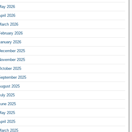
May 2026
pril 2026
March 2026
February 2026
January 2026
December 2025
November 2025
October 2025
September 2025
August 2025
July 2025
June 2025
May 2025
pril 2025
March 2025