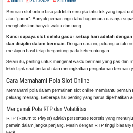
koitoto
31/10/2025
Slot Online
Bermain slot online bisa jadi lebih seru jika tahu trik yang tep
atau “gacor”. Banyak pemain ingin tahu bagaimana caranya supa
menghabiskan banyak waktu dan uang.
Kunci supaya slot selalu gacor setiap hari adalah denga
dan disiplin dalam bermain.
Dengan cara ini, peluang untuk m
meskipun hasil tetap bergantung pada keberuntungan.
Selain itu, penting untuk mengenal waktu bermain yang pas dan
lebih bijak saat bertaruh dan meningkatkan pengalaman bermain
Cara Memahami Pola Slot Online
Memahami pola dalam permainan slot online membantu pemain me
peluang menang. Beberapa hal penting yang harus diperhatikan ad
Mengenali Pola RTP dan Volatilitas
RTP (Return to Player) adalah persentase teoretis yang menun
pemain dalam jangka panjang. Mesin dengan RTP tinggi biasany
kecil.