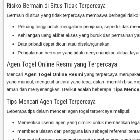
Risiko Bermain di Situs Tidak Terpercaya
Bermain di situs yang tidak terpercaya membawa berbagai risiko 
Peluang tinggi untuk mengalami penipuan, seperti tidak 
Kehilangan uang akibat akses yang buruk dan permainan yang
Data pribadi dapat dicuri atau disalahgunakan.
Pengalaman bermain yang tidak menyenangkan akibat layan
Agen Togel Online Resmi yang Terpercaya
Mencari
Agen Togel Online Resmi
yang terpercaya merupakan
yang muncul, mengetahui cara yang tepat dalam memilih bisa
aman dan menyenangkan. Berikut adalah beberapa
Tips Menca
Tips Mencari Agen Togel Terpercaya
Beberapa tips dalam mencari agen togel terpercaya meliputi:
Memeriksa lisensi agen yang dimiliki untuk memastikan legal
membaca ulasan dari pengguna lain sebagai referensi tentan
Mencari informasi mengenai metode pembayaran yang ditawa