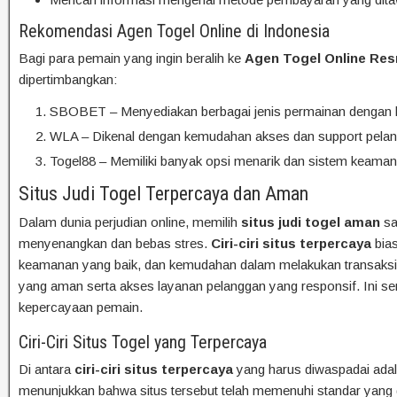
Rekomendasi Agen Togel Online di Indonesia
Bagi para pemain yang ingin beralih ke
Agen Togel Online Res
dipertimbangkan:
SBOBET – Menyediakan berbagai jenis permainan dengan
WLA – Dikenal dengan kemudahan akses dan support pelan
Togel88 – Memiliki banyak opsi menarik dan sistem keaman
Situs Judi Togel Terpercaya dan Aman
Dalam dunia perjudian online, memilih
situs judi togel aman
sa
menyenangkan dan bebas stres.
Ciri-ciri situs terpercaya
bias
keamanan yang baik, dan kemudahan dalam melakukan transaksi
yang aman serta akses layanan pelanggan yang responsif. Ini 
kepercayaan pemain.
Ciri-Ciri Situs Togel yang Terpercaya
Di antara
ciri-ciri situs terpercaya
yang harus diwaspadai adalah
menunjukkan bahwa situs tersebut telah memenuhi standar yang 