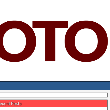
ecent Posts