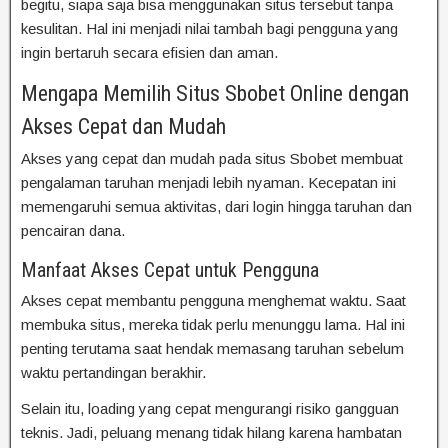
begitu, siapa saja bisa menggunakan situs tersebut tanpa
kesulitan. Hal ini menjadi nilai tambah bagi pengguna yang
ingin bertaruh secara efisien dan aman.
Mengapa Memilih Situs Sbobet Online dengan
Akses Cepat dan Mudah
Akses yang cepat dan mudah pada situs Sbobet membuat
pengalaman taruhan menjadi lebih nyaman. Kecepatan ini
memengaruhi semua aktivitas, dari login hingga taruhan dan
pencairan dana.
Manfaat Akses Cepat untuk Pengguna
Akses cepat membantu pengguna menghemat waktu. Saat
membuka situs, mereka tidak perlu menunggu lama. Hal ini
penting terutama saat hendak memasang taruhan sebelum
waktu pertandingan berakhir.
Selain itu, loading yang cepat mengurangi risiko gangguan
teknis. Jadi, peluang menang tidak hilang karena hambatan