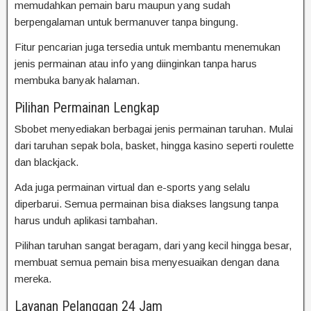
memudahkan pemain baru maupun yang sudah
berpengalaman untuk bermanuver tanpa bingung.
Fitur pencarian juga tersedia untuk membantu menemukan
jenis permainan atau info yang diinginkan tanpa harus
membuka banyak halaman.
Pilihan Permainan Lengkap
Sbobet menyediakan berbagai jenis permainan taruhan. Mulai
dari taruhan sepak bola, basket, hingga kasino seperti roulette
dan blackjack.
Ada juga permainan virtual dan e-sports yang selalu
diperbarui. Semua permainan bisa diakses langsung tanpa
harus unduh aplikasi tambahan.
Pilihan taruhan sangat beragam, dari yang kecil hingga besar,
membuat semua pemain bisa menyesuaikan dengan dana
mereka.
Layanan Pelanggan 24 Jam