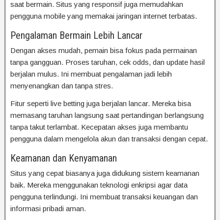
saat bermain. Situs yang responsif juga memudahkan
pengguna mobile yang memakai jaringan internet terbatas.
Pengalaman Bermain Lebih Lancar
Dengan akses mudah, pemain bisa fokus pada permainan
tanpa gangguan. Proses taruhan, cek odds, dan update hasil
berjalan mulus. Ini membuat pengalaman jadi lebih
menyenangkan dan tanpa stres.
Fitur seperti live betting juga berjalan lancar. Mereka bisa
memasang taruhan langsung saat pertandingan berlangsung
tanpa takut terlambat. Kecepatan akses juga membantu
pengguna dalam mengelola akun dan transaksi dengan cepat.
Keamanan dan Kenyamanan
Situs yang cepat biasanya juga didukung sistem keamanan
baik. Mereka menggunakan teknologi enkripsi agar data
pengguna terlindungi. Ini membuat transaksi keuangan dan
informasi pribadi aman.