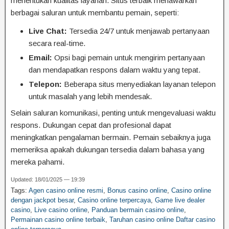
menentukan kualitas layanan. Situs terbaik menawarkan
berbagai saluran untuk membantu pemain, seperti:
Live Chat:
Tersedia 24/7 untuk menjawab pertanyaan
secara real-time.
Email:
Opsi bagi pemain untuk mengirim pertanyaan
dan mendapatkan respons dalam waktu yang tepat.
Telepon:
Beberapa situs menyediakan layanan telepon
untuk masalah yang lebih mendesak.
Selain saluran komunikasi, penting untuk mengevaluasi waktu
respons. Dukungan cepat dan profesional dapat
meningkatkan pengalaman bermain. Pemain sebaiknya juga
memeriksa apakah dukungan tersedia dalam bahasa yang
mereka pahami.
Updated: 18/01/2025 — 19:39
Tags:
Agen casino online resmi
,
Bonus casino online
,
Casino online
dengan jackpot besar
,
Casino online terpercaya
,
Game live dealer
casino
,
Live casino online
,
Panduan bermain casino online
,
Permainan casino online terbaik
,
Taruhan casino online Daftar casino