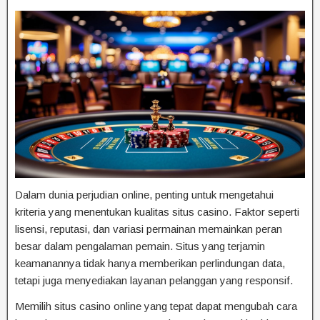
Dalam dunia perjudian online, penting untuk mengetahui
kriteria yang menentukan kualitas situs casino. Faktor seperti
lisensi, reputasi, dan variasi permainan memainkan peran
besar dalam pengalaman pemain. Situs yang terjamin
keamanannya tidak hanya memberikan perlindungan data,
tetapi juga menyediakan layanan pelanggan yang responsif.
Memilih situs casino online yang tepat dapat mengubah cara