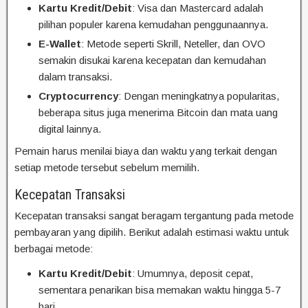
Kartu Kredit/Debit
: Visa dan Mastercard adalah
pilihan populer karena kemudahan penggunaannya.
E-Wallet
: Metode seperti Skrill, Neteller, dan OVO
semakin disukai karena kecepatan dan kemudahan
dalam transaksi.
Cryptocurrency
: Dengan meningkatnya popularitas,
beberapa situs juga menerima Bitcoin dan mata uang
digital lainnya.
Pemain harus menilai biaya dan waktu yang terkait dengan
setiap metode tersebut sebelum memilih.
Kecepatan Transaksi
Kecepatan transaksi sangat beragam tergantung pada metode
pembayaran yang dipilih. Berikut adalah estimasi waktu untuk
berbagai metode:
Kartu Kredit/Debit
: Umumnya, deposit cepat,
sementara penarikan bisa memakan waktu hingga 5-7
hari.