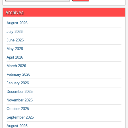
Archives
August 2026
July 2026
June 2026
May 2026
April 2026
March 2026
February 2026
January 2026
December 2025
November 2025
October 2025
September 2025
August 2025