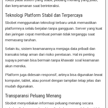
dan kenyamanan saat berinteraksi.
Teknologi Platform Stabil dan Terpercaya
Sbobet menggunakan teknologi terbaru untuk memastikan
platformnya selalu berjalan tanpa gangguan. Server yang kuat
dan jaringan cepat membuat pemain tidak terganggu saat
memasang taruhan.
Selain itu, sistem keamanannya menjaga data pribadi dan
transaksi tetap aman dari risiko peretasan. Hal ini penting
supaya pemain bisa bermain tanpa khawatir soal keamanan
akun mereka.
Platform juga didesain responsif, artinya bisa digunakan lewat
komputer, tablet, atau ponsel dengan tampilan tetap jelas dan
mudah digunakan.
Transparansi Peluang Menang
Sbobet menyediakan informasi peluang menang secara