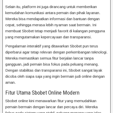
Selain itu, platform ini juga dirancang untuk memberikan
kemudahan komunikasi antara pemain dan pihak layanan.
Mereka bisa mendapatkan informasi dan bantuan dengan
cepat, sehingga merasa lebih nyaman saat bermain. Ini
membuat Sbobet tetap menjadi favorit di kalangan pengguna
yang mengutamakan kepercayaan dan transparansi.
Pengalaman interaktif yang ditawarkan Sbobet pun terus
diperbarui agar tetap relevan dengan perkembangan teknologi.
Mereka memastikan semua fitur berjalan lancar tanpa
gangguan, jadi pemain bisa fokus pada peluang menang.
Dengan stabilitas dan transparansi ini, Sbobet sangat layak
dicoba oleh siapa saja yang ingin bermain judi online dengan
aman.
Fitur Utama Sbobet Online Modern
Sbobet online kini menawarkan fitur yang memudahkan
pemain bermain dengan lancar dan percaya diri. Mereka
fokus pada sistem yang stabil, peluang menang yang jelas,