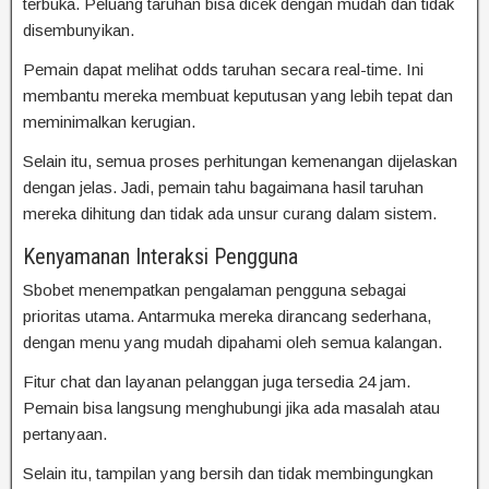
terbuka. Peluang taruhan bisa dicek dengan mudah dan tidak
disembunyikan.
Pemain dapat melihat odds taruhan secara real-time. Ini
membantu mereka membuat keputusan yang lebih tepat dan
meminimalkan kerugian.
Selain itu, semua proses perhitungan kemenangan dijelaskan
dengan jelas. Jadi, pemain tahu bagaimana hasil taruhan
mereka dihitung dan tidak ada unsur curang dalam sistem.
Kenyamanan Interaksi Pengguna
Sbobet menempatkan pengalaman pengguna sebagai
prioritas utama. Antarmuka mereka dirancang sederhana,
dengan menu yang mudah dipahami oleh semua kalangan.
Fitur chat dan layanan pelanggan juga tersedia 24 jam.
Pemain bisa langsung menghubungi jika ada masalah atau
pertanyaan.
Selain itu, tampilan yang bersih dan tidak membingungkan