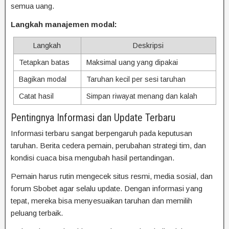
semua uang.
Langkah manajemen modal:
Langkah
Deskripsi
Tetapkan batas
Maksimal uang yang dipakai
Bagikan modal
Taruhan kecil per sesi taruhan
Catat hasil
Simpan riwayat menang dan kalah
Pentingnya Informasi dan Update Terbaru
Informasi terbaru sangat berpengaruh pada keputusan
taruhan. Berita cedera pemain, perubahan strategi tim, dan
kondisi cuaca bisa mengubah hasil pertandingan.
Pemain harus rutin mengecek situs resmi, media sosial, dan
forum Sbobet agar selalu update. Dengan informasi yang
tepat, mereka bisa menyesuaikan taruhan dan memilih
peluang terbaik.