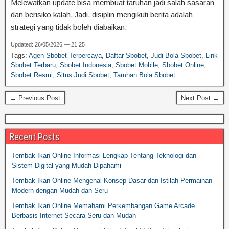
Melewatkan update bisa membuat taruhan jadi salah sasaran
dan berisiko kalah. Jadi, disiplin mengikuti berita adalah
strategi yang tidak boleh diabaikan.
Updated: 26/05/2026 — 21:25
Tags:
Agen Sbobet Terpercaya
,
Daftar Sbobet
,
Judi Bola Sbobet
,
Link
Sbobet Terbaru
,
Sbobet Indonesia
,
Sbobet Mobile
,
Sbobet Online
,
Sbobet Resmi
,
Situs Judi Sbobet
,
Taruhan Bola Sbobet
← Previous Post
Next Post →
Recent Posts
Tembak Ikan Online Informasi Lengkap Tentang Teknologi dan
Sistem Digital yang Mudah Dipahami
Tembak Ikan Online Mengenal Konsep Dasar dan Istilah Permainan
Modern dengan Mudah dan Seru
Tembak Ikan Online Memahami Perkembangan Game Arcade
Berbasis Internet Secara Seru dan Mudah