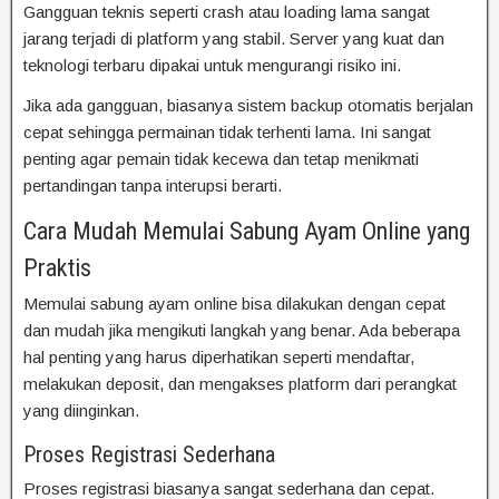
Gangguan teknis seperti crash atau loading lama sangat
jarang terjadi di platform yang stabil. Server yang kuat dan
teknologi terbaru dipakai untuk mengurangi risiko ini.
Jika ada gangguan, biasanya sistem backup otomatis berjalan
cepat sehingga permainan tidak terhenti lama. Ini sangat
penting agar pemain tidak kecewa dan tetap menikmati
pertandingan tanpa interupsi berarti.
Cara Mudah Memulai Sabung Ayam Online yang
Praktis
Memulai sabung ayam online bisa dilakukan dengan cepat
dan mudah jika mengikuti langkah yang benar. Ada beberapa
hal penting yang harus diperhatikan seperti mendaftar,
melakukan deposit, dan mengakses platform dari perangkat
yang diinginkan.
Proses Registrasi Sederhana
Proses registrasi biasanya sangat sederhana dan cepat.