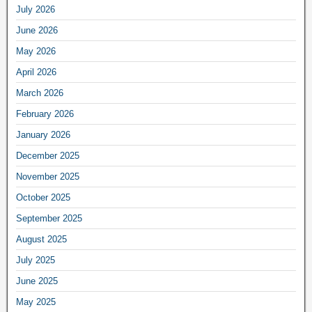
July 2026
June 2026
May 2026
April 2026
March 2026
February 2026
January 2026
December 2025
November 2025
October 2025
September 2025
August 2025
July 2025
June 2025
May 2025