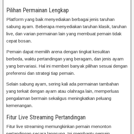
Pilihan Permainan Lengkap
Platform yang baik menyediakan berbagai jenis taruhan
sabung ayam. Beberapa menyediakan taruhan klasik, taruhan
live, dan varian permainan lain yang membuat pemain tidak
cepat bosan.
Pemain dapat memilih arena dengan tingkat kesulitan
berbeda, waktu pertandingan yang beragam, dan jenis ayam
yang bervariasi. Hal ini memberi banyak pilihan sesuai dengan
preferensi dan strategi tiap pemain.
Selain sabung ayam, sering kali ada permainan tambahan
yang terkait dengan ayam atau olahraga lain, memperluas
pengalaman bermain sekaligus meningkatkan peluang
kemenangan.
Fitur Live Streaming Pertandingan
Fitur live streaming memungkinkan pemain menonton
pertandingan secara langsung. Ini membantu pemain