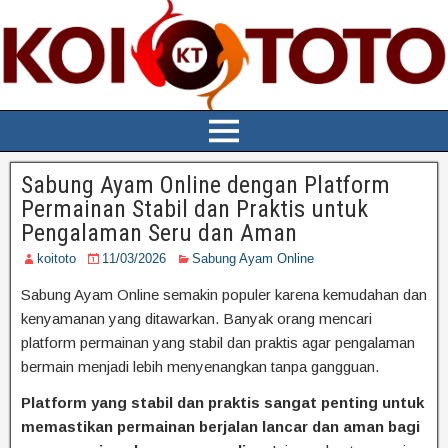
Sabung Ayam Online dengan Platform
Permainan Stabil dan Praktis untuk
Pengalaman Seru dan Aman
koitoto
11/03/2026
Sabung Ayam Online
Sabung Ayam Online semakin populer karena kemudahan dan
kenyamanan yang ditawarkan. Banyak orang mencari
platform permainan yang stabil dan praktis agar pengalaman
bermain menjadi lebih menyenangkan tanpa gangguan.
Platform yang stabil dan praktis sangat penting untuk
memastikan permainan berjalan lancar dan aman bagi