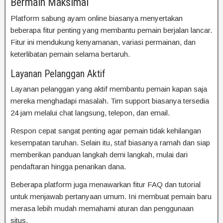
Bermain Maksimal
Platform sabung ayam online biasanya menyertakan
beberapa fitur penting yang membantu pemain berjalan lancar.
Fitur ini mendukung kenyamanan, variasi permainan, dan
keterlibatan pemain selama bertaruh.
Layanan Pelanggan Aktif
Layanan pelanggan yang aktif membantu pemain kapan saja
mereka menghadapi masalah. Tim support biasanya tersedia
24 jam melalui chat langsung, telepon, dan email.
Respon cepat sangat penting agar pemain tidak kehilangan
kesempatan taruhan. Selain itu, staf biasanya ramah dan siap
memberikan panduan langkah demi langkah, mulai dari
pendaftaran hingga penarikan dana.
Beberapa platform juga menawarkan fitur FAQ dan tutorial
untuk menjawab pertanyaan umum. Ini membuat pemain baru
merasa lebih mudah memahami aturan dan penggunaan
situs.