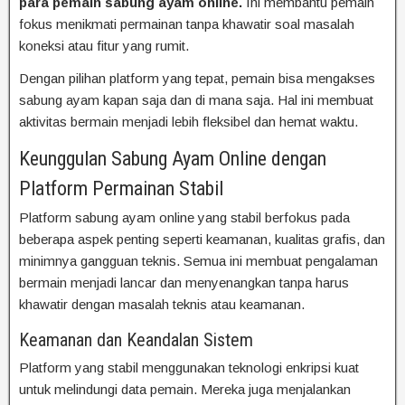
para pemain sabung ayam online.
Ini membantu pemain
fokus menikmati permainan tanpa khawatir soal masalah
koneksi atau fitur yang rumit.
Dengan pilihan platform yang tepat, pemain bisa mengakses
sabung ayam kapan saja dan di mana saja. Hal ini membuat
aktivitas bermain menjadi lebih fleksibel dan hemat waktu.
Keunggulan Sabung Ayam Online dengan
Platform Permainan Stabil
Platform sabung ayam online yang stabil berfokus pada
beberapa aspek penting seperti keamanan, kualitas grafis, dan
minimnya gangguan teknis. Semua ini membuat pengalaman
bermain menjadi lancar dan menyenangkan tanpa harus
khawatir dengan masalah teknis atau keamanan.
Keamanan dan Keandalan Sistem
Platform yang stabil menggunakan teknologi enkripsi kuat
untuk melindungi data pemain. Mereka juga menjalankan