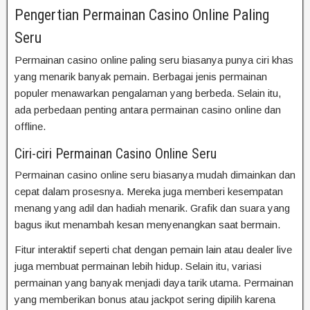
Pengertian Permainan Casino Online Paling
Seru
Permainan casino online paling seru biasanya punya ciri khas
yang menarik banyak pemain. Berbagai jenis permainan
populer menawarkan pengalaman yang berbeda. Selain itu,
ada perbedaan penting antara permainan casino online dan
offline.
Ciri-ciri Permainan Casino Online Seru
Permainan casino online seru biasanya mudah dimainkan dan
cepat dalam prosesnya. Mereka juga memberi kesempatan
menang yang adil dan hadiah menarik. Grafik dan suara yang
bagus ikut menambah kesan menyenangkan saat bermain.
Fitur interaktif seperti chat dengan pemain lain atau dealer live
juga membuat permainan lebih hidup. Selain itu, variasi
permainan yang banyak menjadi daya tarik utama. Permainan
yang memberikan bonus atau jackpot sering dipilih karena