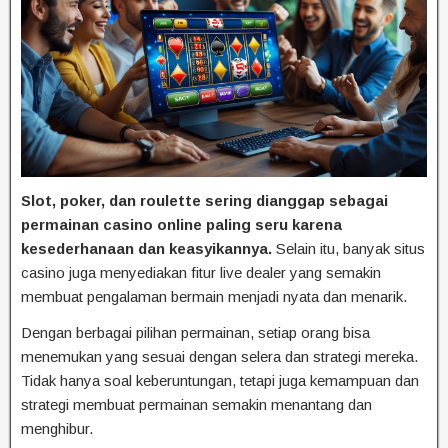
Slot, poker, dan roulette sering dianggap sebagai
permainan casino online paling seru karena
kesederhanaan dan keasyikannya.
Selain itu, banyak situs
casino juga menyediakan fitur live dealer yang semakin
membuat pengalaman bermain menjadi nyata dan menarik.
Dengan berbagai pilihan permainan, setiap orang bisa
menemukan yang sesuai dengan selera dan strategi mereka.
Tidak hanya soal keberuntungan, tetapi juga kemampuan dan
strategi membuat permainan semakin menantang dan
menghibur.