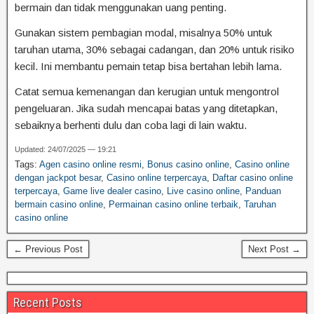
bermain dan tidak menggunakan uang penting.
Gunakan sistem pembagian modal, misalnya 50% untuk
taruhan utama, 30% sebagai cadangan, dan 20% untuk risiko
kecil. Ini membantu pemain tetap bisa bertahan lebih lama.
Catat semua kemenangan dan kerugian untuk mengontrol
pengeluaran. Jika sudah mencapai batas yang ditetapkan,
sebaiknya berhenti dulu dan coba lagi di lain waktu.
Updated: 24/07/2025 — 19:21
Tags:
Agen casino online resmi
,
Bonus casino online
,
Casino online
dengan jackpot besar
,
Casino online terpercaya
,
Daftar casino online
terpercaya
,
Game live dealer casino
,
Live casino online
,
Panduan
bermain casino online
,
Permainan casino online terbaik
,
Taruhan
casino online
← Previous Post
Next Post →
Recent Posts