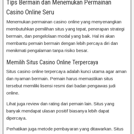
Tips Bermain dan Menemukan Permainan
Casino Online Seru
Menemukan permainan casino online yang menyenangkan
membutuhkan pemilihan situs yang tepat, penerapan strategi
bermain, dan pengelolaan modal yang baik. Hal ini akan
membantu pemain bermain dengan lebih percaya diri dan
menikmati pengalaman tanpa risiko besar.
Memilih Situs Casino Online Terpercaya
Situs casino online terpercaya adalah kunci utama agar aman
dan nyaman bermain. Pemain harus memastikan situs
tersebut memiliki lisensi resmi dari badan pengawas judi
online.
Lihat juga review dan rating dari pemain lain. Situs yang
banyak mendapat ulasan positif biasanya lebih dapat
dipercaya.
Perhatikan juga metode pembayaran yang ditawarkan. Situs