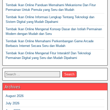
Tembak Ikan Online Panduan Memahami Mekanisme Dan Fitur
Permainan Untuk Pemula yang Seru dan Mudah
Tembak Ikan Online Informasi Lengkap Tentang Teknologi dan
Sistem Digital yang Mudah Dipahami
Tembak Ikan Online Mengenal Konsep Dasar dan Istilah Permainan
Modern dengan Mudah dan Seru
Tembak Ikan Online Memahami Perkembangan Game Arcade
Berbasis Internet Secara Seru dan Mudah
Tembak Ikan Online Mengenal Fitur Interaktif Dan Teknologi
Permainan Digital yang Seru dan Mudah Dipahami
Archives
August 2026
July 2026