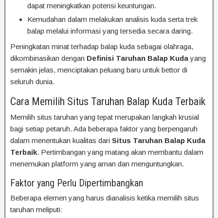
dapat meningkatkan potensi keuntungan.
Kemudahan dalam melakukan analisis kuda serta trek
balap melalui informasi yang tersedia secara daring.
Peningkatan minat terhadap balap kuda sebagai olahraga,
dikombinasikan dengan
Definisi Taruhan Balap Kuda
yang
semakin jelas, menciptakan peluang baru untuk bettor di
seluruh dunia.
Cara Memilih Situs Taruhan Balap Kuda Terbaik
Memilih situs taruhan yang tepat merupakan langkah krusial
bagi setiap petaruh. Ada beberapa faktor yang berpengaruh
dalam menentukan kualitas dari
Situs Taruhan Balap Kuda
Terbaik
. Pertimbangan yang matang akan membantu dalam
menemukan platform yang aman dan menguntungkan.
Faktor yang Perlu Dipertimbangkan
Beberapa elemen yang harus dianalisis ketika memilih situs
taruhan meliputi: