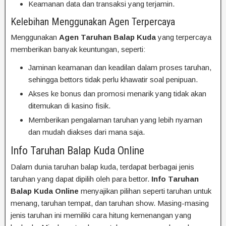
Keamanan data dan transaksi yang terjamin.
Kelebihan Menggunakan Agen Terpercaya
Menggunakan
Agen Taruhan Balap Kuda
yang terpercaya
memberikan banyak keuntungan, seperti:
Jaminan keamanan dan keadilan dalam proses taruhan,
sehingga bettors tidak perlu khawatir soal penipuan.
Akses ke bonus dan promosi menarik yang tidak akan
ditemukan di kasino fisik.
Memberikan pengalaman taruhan yang lebih nyaman
dan mudah diakses dari mana saja.
Info Taruhan Balap Kuda Online
Dalam dunia taruhan balap kuda, terdapat berbagai jenis
taruhan yang dapat dipilih oleh para bettor.
Info Taruhan
Balap Kuda Online
menyajikan pilihan seperti taruhan untuk
menang, taruhan tempat, dan taruhan show. Masing-masing
jenis taruhan ini memiliki cara hitung kemenangan yang