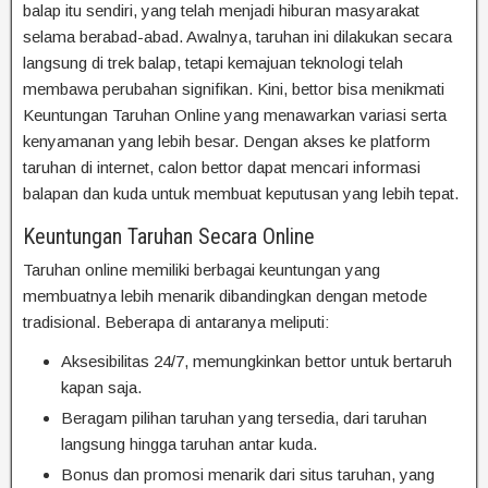
balap itu sendiri, yang telah menjadi hiburan masyarakat
selama berabad-abad. Awalnya, taruhan ini dilakukan secara
langsung di trek balap, tetapi kemajuan teknologi telah
membawa perubahan signifikan. Kini, bettor bisa menikmati
Keuntungan Taruhan Online yang menawarkan variasi serta
kenyamanan yang lebih besar. Dengan akses ke platform
taruhan di internet, calon bettor dapat mencari informasi
balapan dan kuda untuk membuat keputusan yang lebih tepat.
Keuntungan Taruhan Secara Online
Taruhan online memiliki berbagai keuntungan yang
membuatnya lebih menarik dibandingkan dengan metode
tradisional. Beberapa di antaranya meliputi:
Aksesibilitas 24/7, memungkinkan bettor untuk bertaruh
kapan saja.
Beragam pilihan taruhan yang tersedia, dari taruhan
langsung hingga taruhan antar kuda.
Bonus dan promosi menarik dari situs taruhan, yang