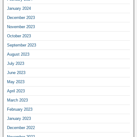
January 2024
December 2023
November 2023
October 2023
September 2023
August 2023
July 2023
June 2023
May 2023
April 2023
March 2023
February 2023
January 2023
December 2022
November 2022