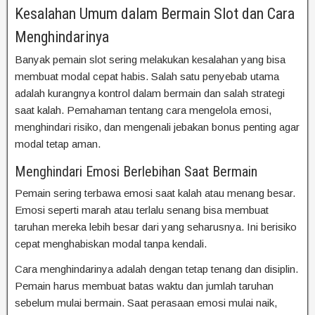
Kesalahan Umum dalam Bermain Slot dan Cara
Menghindarinya
Banyak pemain slot sering melakukan kesalahan yang bisa
membuat modal cepat habis. Salah satu penyebab utama
adalah kurangnya kontrol dalam bermain dan salah strategi
saat kalah. Pemahaman tentang cara mengelola emosi,
menghindari risiko, dan mengenali jebakan bonus penting agar
modal tetap aman.
Menghindari Emosi Berlebihan Saat Bermain
Pemain sering terbawa emosi saat kalah atau menang besar.
Emosi seperti marah atau terlalu senang bisa membuat
taruhan mereka lebih besar dari yang seharusnya. Ini berisiko
cepat menghabiskan modal tanpa kendali.
Cara menghindarinya adalah dengan tetap tenang dan disiplin.
Pemain harus membuat batas waktu dan jumlah taruhan
sebelum mulai bermain. Saat perasaan emosi mulai naik,