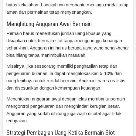
batas kekalahan. Langkah ini membantu menjaga modal tetap
aman dan permainan tetap menyenangkan.
Menghitung Anggaran Awal Bermain
Pemain harus menentukan jumlah uang khusus yang
disiapkan untuk bermain slot tanpa mengganggu keuangan
sehari-hari. Anggaran ini harus berupa uang yang benar-benar
bisa hilang tanpa menimbulkan masalah.
Misalnya, jika seseorang memiliki penghasilan tetap dan
pengeluaran bulanan, ia dapat mengalokasikan 5-10% dari
uang lebihnya untuk modal bermain. Angka ini harus realistis
dan disesuaikan dengan kemampuan keuangan.
Menentukan anggaran awal dengan jelas membantu pemain
mengontrol pengeluaran dan menghindari kerugian besar.
Anggaran yang sudah dihitung juga wajib dicatat agar tidak
terlupakan.
Strategi Pembagian Uang Ketika Bermain Slot