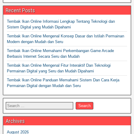
Recent Posts
Tembak Ikan Online Informasi Lengkap Tentang Teknologi dan
Sistem Digital yang Mudah Dipahami
Tembak Ikan Online Mengenal Konsep Dasar dan Istilah Permainan
Modern dengan Mudah dan Seru
Tembak Ikan Online Memahami Perkembangan Game Arcade
Berbasis Internet Secara Seru dan Mudah
Tembak Ikan Online Mengenal Fitur Interaktif Dan Teknologi
Permainan Digital yang Seru dan Mudah Dipahami
Tembak Ikan Online Panduan Memahami Sistem Dan Cara Kerja
Permainan Digital dengan Mudah dan Seru
Archives
August 2026