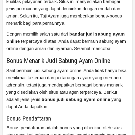
kualitas pelayanan terbaik. Situs ini menyediakan berbagai
jenis permainan yang dapat dimainkan dengan mudah dan
aman. Selain itu, Taji Ayam juga memberikan bonus-bonus
menarik bagi para pemainnya.
Dengan memilih salah satu dari
bandar judi sabung ayam
online
terpercaya di atas, Anda dapat bermain sabung ayam
online dengan aman dan nyaman. Selamat mencoba!
Bonus Menarik Judi Sabung Ayam Online
Saat bermain judi sabung ayam online, Anda tidak hanya bisa
menikmati keseruan dari pertarungan ayam yang memacu
adrenalin, tetapi juga mendapatkan berbagai bonus menarik
yang disediakan oleh situs atau agen terpercaya. Berikut
adalah jenis-jenis
bonus judi sabung ayam online
yang
dapat Anda dapatkan:
Bonus Pendaftaran
Bonus pendaftaran adalah bonus yang diberikan oleh situs
atau agen judi sabung ayam online kepada pemain baru yang