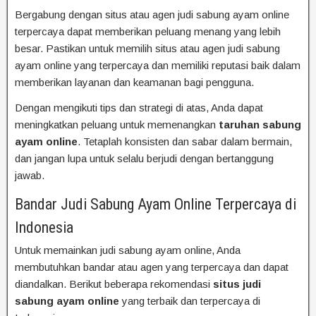
Bergabung dengan situs atau agen judi sabung ayam online
terpercaya dapat memberikan peluang menang yang lebih
besar. Pastikan untuk memilih situs atau agen judi sabung
ayam online yang terpercaya dan memiliki reputasi baik dalam
memberikan layanan dan keamanan bagi pengguna.
Dengan mengikuti tips dan strategi di atas, Anda dapat
meningkatkan peluang untuk memenangkan
taruhan sabung
ayam online
. Tetaplah konsisten dan sabar dalam bermain,
dan jangan lupa untuk selalu berjudi dengan bertanggung
jawab.
Bandar Judi Sabung Ayam Online Terpercaya di
Indonesia
Untuk memainkan judi sabung ayam online, Anda
membutuhkan bandar atau agen yang terpercaya dan dapat
diandalkan. Berikut beberapa rekomendasi
situs judi
sabung ayam online
yang terbaik dan terpercaya di