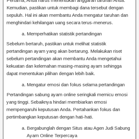
Pertama, Anda harus menentukan anggaran taruhan Anda.
Kemudian, pastikan untuk membagi dana tersebut dengan
sepuluh. Hal ini akan membantu Anda mengatur taruhan dan
menghindari kehilangan uang secara terus-menerus.
Memperhatikan statistik pertandingan
Sebelum bertaruh, pastikan untuk melihat statistik
pertandingan ayam yang akan bertarung. Melakukan riset
sebelum pertandingan akan membantu Anda mengetahui
kekuatan dan kelemahan masing-masing ayam sehingga
dapat menentukan pilihan dengan lebih baik.
Mengatur emosi dan fokus selama pertandingan
Pertandingan sabung ayam online seringkali memicu emosi
yang tinggi. Sebaiknya hindari membiarkan emosi
mempengaruhi keputusan Anda. Pertahankan fokus dan
pertimbangkan keputusan dengan hati-hati.
Bergabunglah dengan Situs atau Agen Judi Sabung
Ayam Online Terpercaya