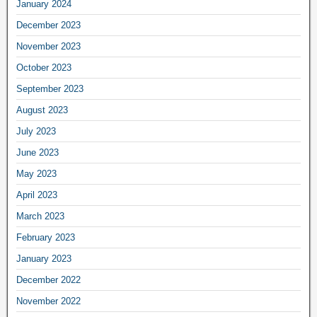
January 2024
December 2023
November 2023
October 2023
September 2023
August 2023
July 2023
June 2023
May 2023
April 2023
March 2023
February 2023
January 2023
December 2022
November 2022