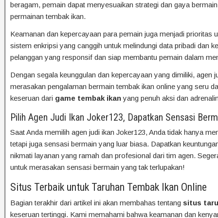
beragam, pemain dapat menyesuaikan strategi dan gaya bermain
permainan tembak ikan.
Keamanan dan kepercayaan para pemain juga menjadi prioritas 
sistem enkripsi yang canggih untuk melindungi data pribadi dan k
pelanggan yang responsif dan siap membantu pemain dalam meng
Dengan segala keunggulan dan kepercayaan yang dimiliki, agen jud
merasakan pengalaman bermain tembak ikan online yang seru d
keseruan dari
game tembak ikan
yang penuh aksi dan adrenali
Pilih Agen Judi Ikan Joker123, Dapatkan Sensasi Berm
Saat Anda memilih agen judi ikan Joker123, Anda tidak hanya me
tetapi juga sensasi bermain yang luar biasa. Dapatkan keuntungan
nikmati layanan yang ramah dan profesional dari tim agen. Seger
untuk merasakan sensasi bermain yang tak terlupakan!
Situs Terbaik untuk Taruhan Tembak Ikan Online
Bagian terakhir dari artikel ini akan membahas tentang
situs tar
keseruan tertinggi. Kami memahami bahwa keamanan dan kenya