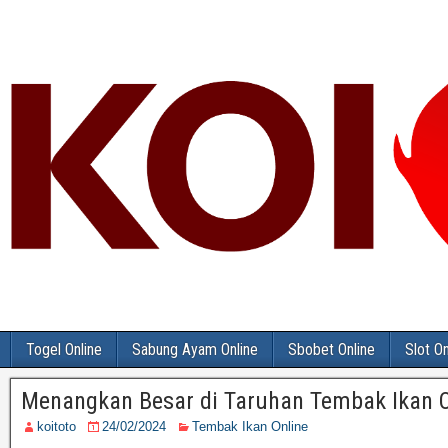
Togel Online
Sabung Ayam Online
Sbobet Online
Slot On
Menangkan Besar di Taruhan Tembak Ikan O
koitoto
24/02/2024
Tembak Ikan Online