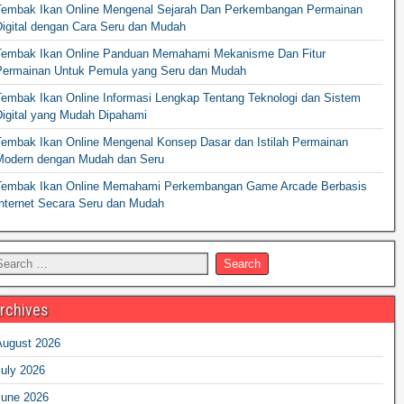
Tembak Ikan Online Mengenal Sejarah Dan Perkembangan Permainan
Digital dengan Cara Seru dan Mudah
Tembak Ikan Online Panduan Memahami Mekanisme Dan Fitur
Permainan Untuk Pemula yang Seru dan Mudah
Tembak Ikan Online Informasi Lengkap Tentang Teknologi dan Sistem
Digital yang Mudah Dipahami
Tembak Ikan Online Mengenal Konsep Dasar dan Istilah Permainan
Modern dengan Mudah dan Seru
Tembak Ikan Online Memahami Perkembangan Game Arcade Berbasis
Internet Secara Seru dan Mudah
rchives
August 2026
July 2026
June 2026