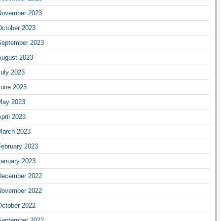
November 2023
October 2023
September 2023
August 2023
July 2023
June 2023
May 2023
pril 2023
March 2023
February 2023
January 2023
December 2022
November 2022
October 2022
September 2022