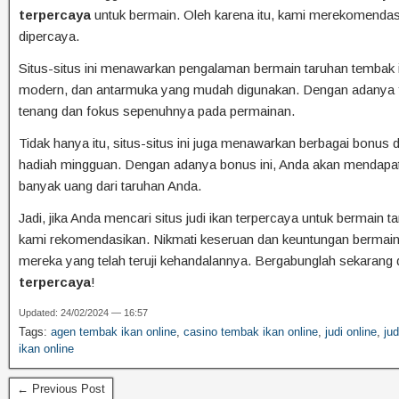
terpercaya
untuk bermain. Oleh karena itu, kami merekomendasik
dipercaya.
Situs-situs ini menawarkan pengalaman bermain taruhan tembak ika
modern, dan antarmuka yang mudah digunakan. Dengan adanya f
tenang dan fokus sepenuhnya pada permainan.
Tidak hanya itu, situs-situs ini juga menawarkan berbagai bonus
hadiah mingguan. Dengan adanya bonus ini, Anda akan mendapa
banyak uang dari taruhan Anda.
Jadi, jika Anda mencari situs judi ikan terpercaya untuk bermain ta
kami rekomendasikan. Nikmati keseruan dan keuntungan bermain d
mereka yang telah teruji kehandalannya. Bergabunglah sekaran
terpercaya
!
Updated: 24/02/2024 — 16:57
Tags:
agen tembak ikan online
,
casino tembak ikan online
,
judi online
,
ju
ikan online
← Previous Post