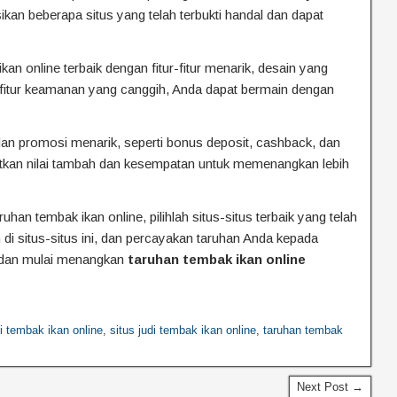
an beberapa situs yang telah terbukti handal dan dapat
n online terbaik dengan fitur-fitur menarik, desain yang
itur keamanan yang canggih, Anda dapat bermain dengan
 dan promosi menarik, seperti bonus deposit, cashback, dan
tkan nilai tambah dan kesempatan untuk memenangkan lebih
ruhan tembak ikan online, pilihlah situs-situs terbaik yang telah
i situs-situs ini, dan percayakan taruhan Anda kepada
g dan mulai menangkan
taruhan tembak ikan online
di tembak ikan online
,
situs judi tembak ikan online
,
taruhan tembak
Next Post →