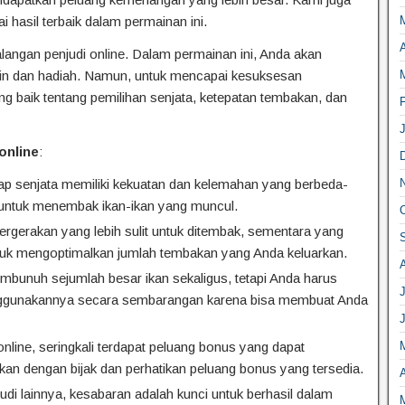
hasil terbaik dalam permainan ini.
A
langan penjudi online. Dalam permainan ini, Anda akan
in dan hadiah. Namun, untuk mencapai kesuksesan
g baik tentang pemilihan senjata, ketepatan tembakan, dan
online
:
iap senjata memiliki kekuatan dan kelemahan yang berbeda-
if untuk menembak ikan-ikan yang muncul.
pergerakan yang lebih sulit untuk ditembak, sementara yang
untuk mengoptimalkan jumlah tembakan yang Anda keluarkan.
bunuh sejumlah besar ikan sekaligus, tetapi Anda harus
nggunakannya secara sembarangan karena bisa membuat Anda
line, seringkali terdapat peluang bonus yang dapat
an dengan bijak dan perhatikan peluang bonus yang tersedia.
A
di lainnya, kesabaran adalah kunci untuk berhasil dalam