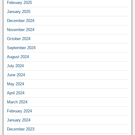
February 2025
January 2025
December 2024
November 2024
October 2024
September 2024
August 2024
July 2024
June 2024
May 2024
April 2024
March 2024
February 2024
January 2024
December 2023