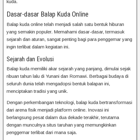
kuda.
Dasar-dasar Balap Kuda Online
Balap kuda online telah menjadi salah satu bentuk hiburan
yang semakin populer. Memahami dasar-dasar, termasuk
sejarah dan aturan, sangat penting bagi para penggemar yang
ingin terlibat dalam kegiatan ini.
Sejarah dan Evolusi
Balap kuda memiliki akar sejarah yang panjang, dimulai sejak
ribuan tahun lalu di Yunani dan Romawi. Berbagai budaya di
seluruh dunia telah mengadopsi bentuk balapan ini,
menciptakan tradisi yang unik.
Dengan perkembangan teknologi, balap kuda bertransformasi
dari arena fisik menjadi platform online. Inovasi ini
berlangsung pesat dalam dua dekade terakhir, terutama
dengan munculnya situs taruhan yang memungkinkan
penggemar terlibat dari mana saja.