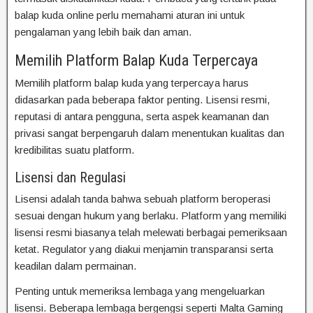
balap kuda online perlu memahami aturan ini untuk
pengalaman yang lebih baik dan aman.
Memilih Platform Balap Kuda Terpercaya
Memilih platform balap kuda yang terpercaya harus
didasarkan pada beberapa faktor penting. Lisensi resmi,
reputasi di antara pengguna, serta aspek keamanan dan
privasi sangat berpengaruh dalam menentukan kualitas dan
kredibilitas suatu platform.
Lisensi dan Regulasi
Lisensi adalah tanda bahwa sebuah platform beroperasi
sesuai dengan hukum yang berlaku. Platform yang memiliki
lisensi resmi biasanya telah melewati berbagai pemeriksaan
ketat. Regulator yang diakui menjamin transparansi serta
keadilan dalam permainan.
Penting untuk memeriksa lembaga yang mengeluarkan
lisensi. Beberapa lembaga bergengsi seperti Malta Gaming