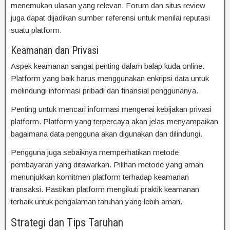
menemukan ulasan yang relevan. Forum dan situs review
juga dapat dijadikan sumber referensi untuk menilai reputasi
suatu platform.
Keamanan dan Privasi
Aspek keamanan sangat penting dalam balap kuda online.
Platform yang baik harus menggunakan enkripsi data untuk
melindungi informasi pribadi dan finansial penggunanya.
Penting untuk mencari informasi mengenai kebijakan privasi
platform. Platform yang terpercaya akan jelas menyampaikan
bagaimana data pengguna akan digunakan dan dilindungi.
Pengguna juga sebaiknya memperhatikan metode
pembayaran yang ditawarkan. Pilihan metode yang aman
menunjukkan komitmen platform terhadap keamanan
transaksi. Pastikan platform mengikuti praktik keamanan
terbaik untuk pengalaman taruhan yang lebih aman.
Strategi dan Tips Taruhan