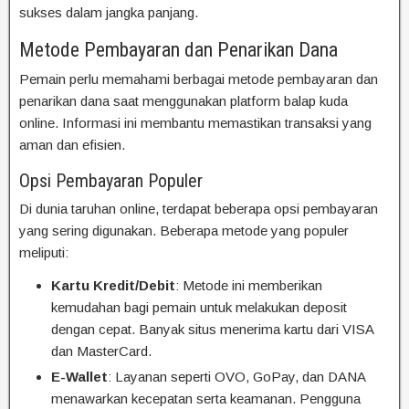
sukses dalam jangka panjang.
Metode Pembayaran dan Penarikan Dana
Pemain perlu memahami berbagai metode pembayaran dan
penarikan dana saat menggunakan platform balap kuda
online. Informasi ini membantu memastikan transaksi yang
aman dan efisien.
Opsi Pembayaran Populer
Di dunia taruhan online, terdapat beberapa opsi pembayaran
yang sering digunakan. Beberapa metode yang populer
meliputi:
Kartu Kredit/Debit
: Metode ini memberikan
kemudahan bagi pemain untuk melakukan deposit
dengan cepat. Banyak situs menerima kartu dari VISA
dan MasterCard.
E-Wallet
: Layanan seperti OVO, GoPay, dan DANA
menawarkan kecepatan serta keamanan. Pengguna