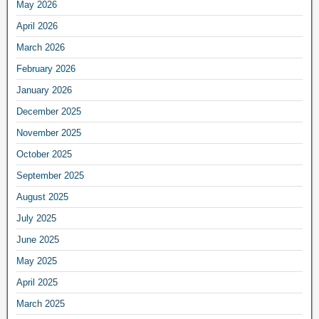
May 2026
April 2026
March 2026
February 2026
January 2026
December 2025
November 2025
October 2025
September 2025
August 2025
July 2025
June 2025
May 2025
April 2025
March 2025