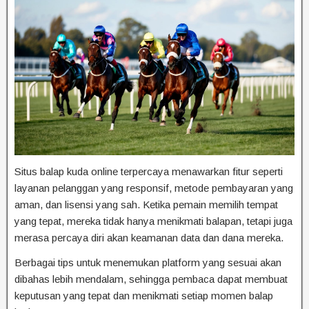
Situs balap kuda online terpercaya menawarkan fitur seperti
layanan pelanggan yang responsif, metode pembayaran yang
aman, dan lisensi yang sah. Ketika pemain memilih tempat
yang tepat, mereka tidak hanya menikmati balapan, tetapi juga
merasa percaya diri akan keamanan data dan dana mereka.
Berbagai tips untuk menemukan platform yang sesuai akan
dibahas lebih mendalam, sehingga pembaca dapat membuat
keputusan yang tepat dan menikmati setiap momen balap