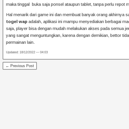
maka tinggal buka saja ponsel ataupun tablet, tanpa perlu repot m
Hal menarik dari game ini dan membuat banyak orang akhirnya s
togel wap
adalah, aplikasi ini mampu menyediakan berbagai ma
saja, player bisa dengan mudah melakukan akses pada semua jenis
yang sangat menguntungkan, karena dengan demikian, bettor tidak p
permainan lain.
Updated: 18/12/2022 — 04:03
← Previous Post