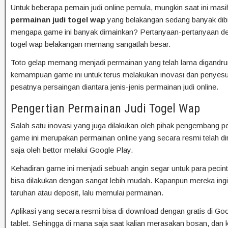
Untuk beberapa pemain judi online pemula, mungkin saat ini mas
permainan judi togel wap
yang belakangan sedang banyak dibi
mengapa game ini banyak dimainkan? Pertanyaan-pertanyaan demi
togel wap belakangan memang sangatlah besar.
Toto gelap memang menjadi permainan yang telah lama digandrungi 
kemampuan game ini untuk terus melakukan inovasi dan penyesuai
pesatnya persaingan diantara jenis-jenis permainan judi online.
Pengertian Permainan Judi Togel Wap
Salah satu inovasi yang juga dilakukan oleh pihak pengembang pe
game ini merupakan permainan online yang secara resmi telah diri
saja oleh bettor melalui Google Play.
Kehadiran game ini menjadi sebuah angin segar untuk para pecint
bisa dilakukan dengan sangat lebih mudah. Kapanpun mereka in
taruhan atau deposit, lalu memulai permainan.
Aplikasi yang secara resmi bisa di download dengan gratis di Goo
tablet. Sehingga di mana saja saat kalian merasakan bosan, dan