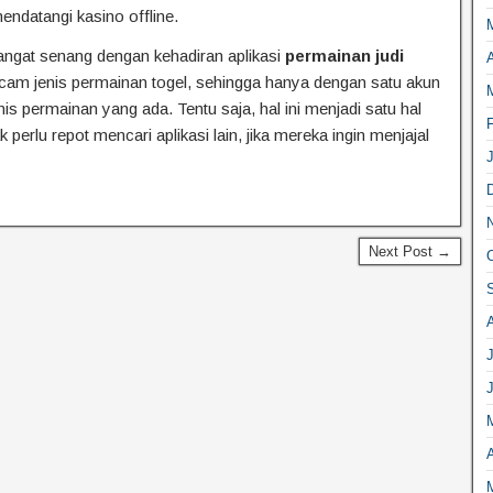
endatangi kasino offline.
angat senang dengan kehadiran aplikasi
permainan judi
A
cam jenis permainan togel, sehingga hanya dengan satu akun
 permainan yang ada. Tentu saja, hal ini menjadi satu hal
erlu repot mencari aplikasi lain, jika mereka ingin menjajal
Next Post →
A