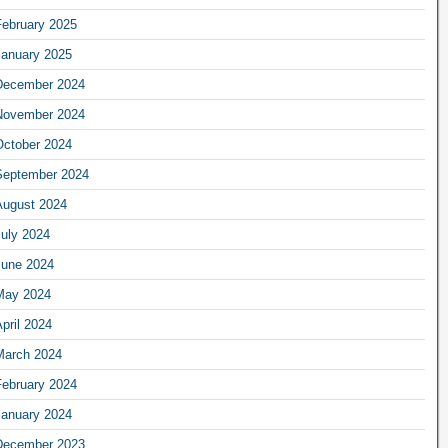
February 2025
January 2025
December 2024
November 2024
October 2024
September 2024
August 2024
July 2024
June 2024
May 2024
pril 2024
March 2024
February 2024
January 2024
December 2023