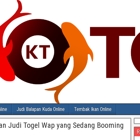
line
Judi Balapan Kuda Online
Tembak Ikan Online
nan Judi Togel Wap yang Sedang Booming
R