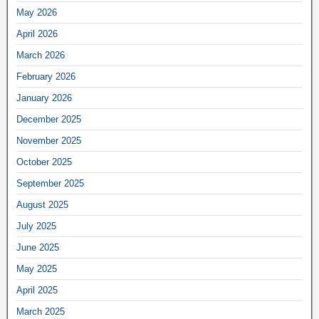
May 2026
April 2026
March 2026
February 2026
January 2026
December 2025
November 2025
October 2025
September 2025
August 2025
July 2025
June 2025
May 2025
April 2025
March 2025