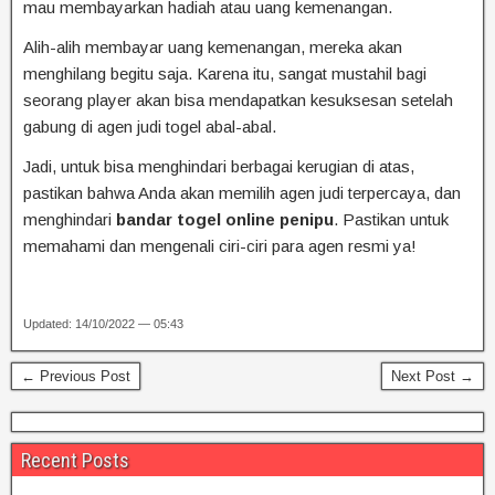
mau membayarkan hadiah atau uang kemenangan.
Alih-alih membayar uang kemenangan, mereka akan
menghilang begitu saja. Karena itu, sangat mustahil bagi
seorang player akan bisa mendapatkan kesuksesan setelah
gabung di agen judi togel abal-abal.
Jadi, untuk bisa menghindari berbagai kerugian di atas,
pastikan bahwa Anda akan memilih agen judi terpercaya, dan
menghindari
bandar togel online penipu
. Pastikan untuk
memahami dan mengenali ciri-ciri para agen resmi ya!
Updated: 14/10/2022 — 05:43
← Previous Post
Next Post →
Recent Posts