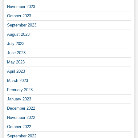
November 2023
October 2023
September 2023
August 2023
July 2023
June 2023
May 2023
April 2023
March 2023
February 2023
January 2023
December 2022
November 2022
October 2022
September 2022