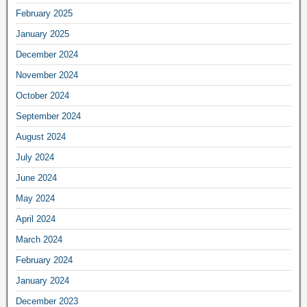
February 2025
January 2025
December 2024
November 2024
October 2024
September 2024
August 2024
July 2024
June 2024
May 2024
April 2024
March 2024
February 2024
January 2024
December 2023