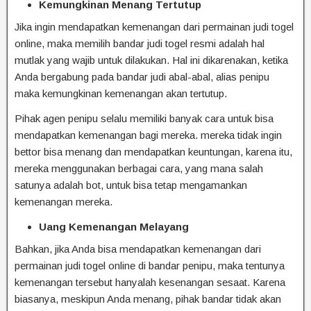
Kemungkinan Menang Tertutup
Jika ingin mendapatkan kemenangan dari permainan judi togel
online, maka memilih bandar judi togel resmi adalah hal
mutlak yang wajib untuk dilakukan. Hal ini dikarenakan, ketika
Anda bergabung pada bandar judi abal-abal, alias penipu
maka kemungkinan kemenangan akan tertutup.
Pihak agen penipu selalu memiliki banyak cara untuk bisa
mendapatkan kemenangan bagi mereka. mereka tidak ingin
bettor bisa menang dan mendapatkan keuntungan, karena itu,
mereka menggunakan berbagai cara, yang mana salah
satunya adalah bot, untuk bisa tetap mengamankan
kemenangan mereka.
Uang Kemenangan Melayang
Bahkan, jika Anda bisa mendapatkan kemenangan dari
permainan judi togel online di bandar penipu, maka tentunya
kemenangan tersebut hanyalah kesenangan sesaat. Karena
biasanya, meskipun Anda menang, pihak bandar tidak akan