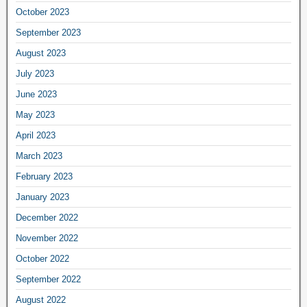
October 2023
September 2023
August 2023
July 2023
June 2023
May 2023
April 2023
March 2023
February 2023
January 2023
December 2022
November 2022
October 2022
September 2022
August 2022