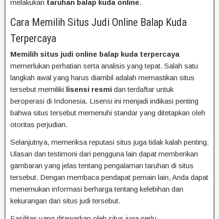
melakukan
taruhan balap kuda online
.
Cara Memilih Situs Judi Online Balap Kuda
Terpercaya
Memilih situs judi online balap kuda terpercaya
memerlukan perhatian serta analisis yang tepat. Salah satu
langkah awal yang harus diambil adalah memastikan situs
tersebut memiliki
lisensi resmi
dan terdaftar untuk
beroperasi di Indonesia. Lisensi ini menjadi indikasi penting
bahwa situs tersebut memenuhi standar yang ditetapkan oleh
otoritas perjudian.
Selanjutnya, memeriksa reputasi situs juga tidak kalah penting.
Ulasan dan testimoni dari pengguna lain dapat memberikan
gambaran yang jelas tentang pengalaman taruhan di situs
tersebut. Dengan membaca pendapat pemain lain, Anda dapat
menemukan informasi berharga tentang kelebihan dan
kekurangan dari situs judi tersebut.
Fasilitas yang ditawarkan oleh situs juga perlu