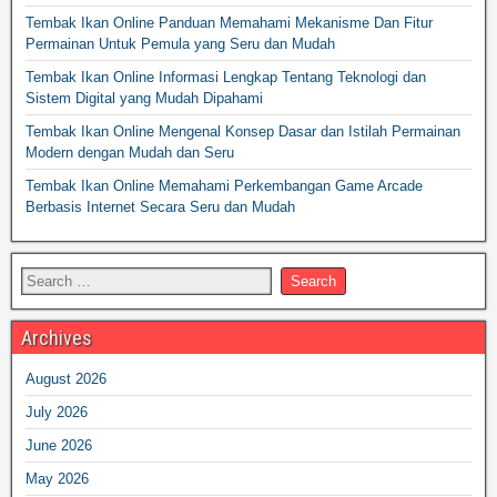
Tembak Ikan Online Panduan Memahami Mekanisme Dan Fitur
Permainan Untuk Pemula yang Seru dan Mudah
Tembak Ikan Online Informasi Lengkap Tentang Teknologi dan
Sistem Digital yang Mudah Dipahami
Tembak Ikan Online Mengenal Konsep Dasar dan Istilah Permainan
Modern dengan Mudah dan Seru
Tembak Ikan Online Memahami Perkembangan Game Arcade
Berbasis Internet Secara Seru dan Mudah
Archives
August 2026
July 2026
June 2026
May 2026