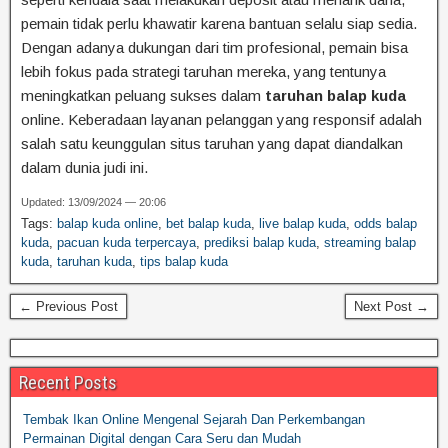
pemain tidak perlu khawatir karena bantuan selalu siap sedia.
Dengan adanya dukungan dari tim profesional, pemain bisa
lebih fokus pada strategi taruhan mereka, yang tentunya
meningkatkan peluang sukses dalam
taruhan balap kuda
online. Keberadaan layanan pelanggan yang responsif adalah
salah satu keunggulan situs taruhan yang dapat diandalkan
dalam dunia judi ini.
Updated: 13/09/2024 — 20:06
Tags:
balap kuda online
,
bet balap kuda
,
live balap kuda
,
odds balap
kuda
,
pacuan kuda terpercaya
,
prediksi balap kuda
,
streaming balap
kuda
,
taruhan kuda
,
tips balap kuda
← Previous Post
Next Post →
Recent Posts
Tembak Ikan Online Mengenal Sejarah Dan Perkembangan
Permainan Digital dengan Cara Seru dan Mudah