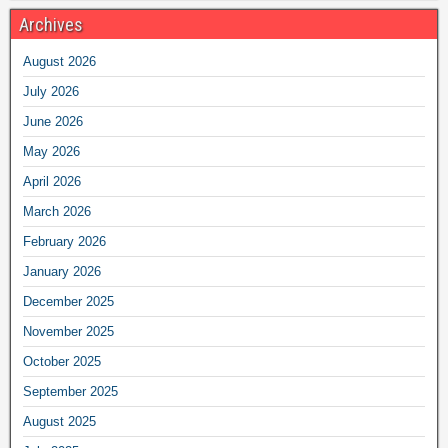
Archives
August 2026
July 2026
June 2026
May 2026
April 2026
March 2026
February 2026
January 2026
December 2025
November 2025
October 2025
September 2025
August 2025