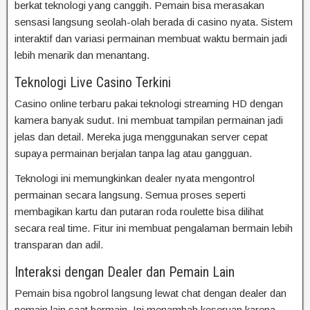
berkat teknologi yang canggih. Pemain bisa merasakan
sensasi langsung seolah-olah berada di casino nyata. Sistem
interaktif dan variasi permainan membuat waktu bermain jadi
lebih menarik dan menantang.
Teknologi Live Casino Terkini
Casino online terbaru pakai teknologi streaming HD dengan
kamera banyak sudut. Ini membuat tampilan permainan jadi
jelas dan detail. Mereka juga menggunakan server cepat
supaya permainan berjalan tanpa lag atau gangguan.
Teknologi ini memungkinkan dealer nyata mengontrol
permainan secara langsung. Semua proses seperti
membagikan kartu dan putaran roda roulette bisa dilihat
secara real time. Fitur ini membuat pengalaman bermain lebih
transparan dan adil.
Interaksi dengan Dealer dan Pemain Lain
Pemain bisa ngobrol langsung lewat chat dengan dealer dan
pemain lain saat bermain. Ini menambah keseruan karena