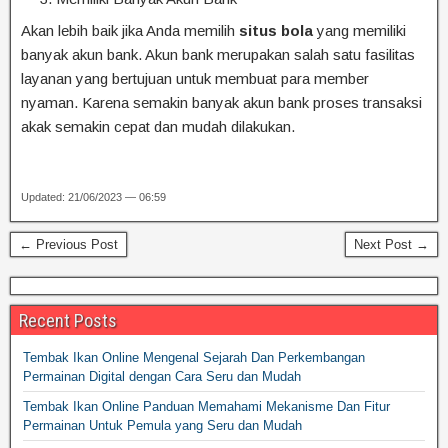
Akan lebih baik jika Anda memilih
situs bola
yang memiliki
banyak akun bank. Akun bank merupakan salah satu fasilitas
layanan yang bertujuan untuk membuat para member
nyaman. Karena semakin banyak akun bank proses transaksi
akak semakin cepat dan mudah dilakukan.
Updated: 21/06/2023 — 06:59
← Previous Post
Next Post →
Recent Posts
Tembak Ikan Online Mengenal Sejarah Dan Perkembangan
Permainan Digital dengan Cara Seru dan Mudah
Tembak Ikan Online Panduan Memahami Mekanisme Dan Fitur
Permainan Untuk Pemula yang Seru dan Mudah