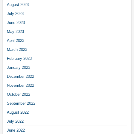
August 2023
July 2023
June 2023
May 2023
April 2023
March 2023
February 2023
January 2023
December 2022
November 2022
October 2022
September 2022
August 2022
July 2022
June 2022