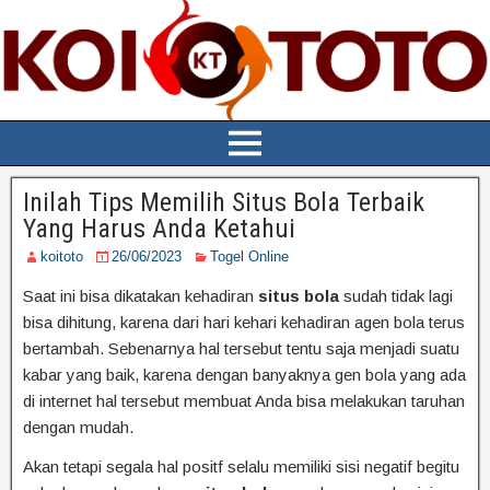
Inilah Tips Memilih Situs Bola Terbaik
Yang Harus Anda Ketahui
koitoto
26/06/2023
Togel Online
Saat ini bisa dikatakan kehadiran
situs bola
sudah tidak lagi
bisa dihitung, karena dari hari kehari kehadiran agen bola terus
bertambah. Sebenarnya hal tersebut tentu saja menjadi suatu
kabar yang baik, karena dengan banyaknya gen bola yang ada
di internet hal tersebut membuat Anda bisa melakukan taruhan
dengan mudah.
Akan tetapi segala hal positf selalu memiliki sisi negatif begitu