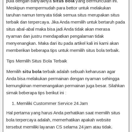
pula dengan banyaknya
situs bola
yang bermunculan ini.
Meskipun mempermudah para bettor untuk melakukan
taruhan namun ternyata tidak semua situs merupakan situs
terbaik dan terpercaya. Jika Anda memilih untuk bertaruh pada
situs abal-abal maka bisa jadi Anda tidak akan merasa
nyaman dan justru mendapatkan pengalaman tidak
menyenangkan. Maka dari itu pada artikel kali ini kami akan
memberikan beberapa tips untuk memilih situs bola terbaik.
Tips Memilih Situs Bola Terbaik
Memilih
situ bola
terbaik adalah sebuah keharusan agar
Anda bisa melakukan permainan dengan nyaman sehingga
kemungkinan memenangakan permainan juga besar. Silahkan
simak beberapa tips berikut ini :
Memiliki Custommer Service 24 Jam
Hal pertama yang harus Anda perhatikan saat memilih situs
bola terpercaya adalah, memerhatikan apakah website
tersebut memiliki layanan CS selama 24 jam atau tidak.