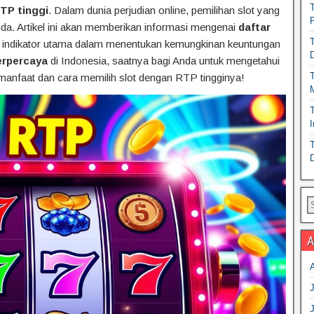
RTP tinggi
. Dalam dunia perjudian online, pemilihan slot yang
da. Artikel ini akan memberikan informasi mengenai
daftar
i indikator utama dalam menentukan kemungkinan keuntungan
terpercaya
di Indonesia, saatnya bagi Anda untuk mengetahui
i manfaat dan cara memilih slot dengan RTP tingginya!
A