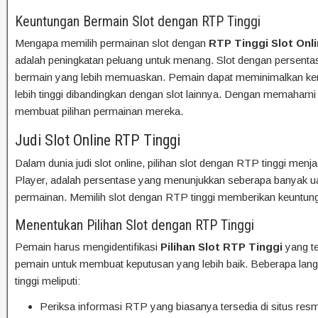
Keuntungan Bermain Slot dengan RTP Tinggi
Mengapa memilih permainan slot dengan
RTP Tinggi Slot Onl
adalah peningkatan peluang untuk menang. Slot dengan persent
bermain yang lebih memuaskan. Pemain dapat meminimalkan ker
lebih tinggi dibandingkan dengan slot lainnya. Dengan memaham
membuat pilihan permainan mereka.
Judi Slot Online RTP Tinggi
Dalam dunia judi slot online, pilihan slot dengan RTP tinggi menj
Player, adalah persentase yang menunjukkan seberapa banyak u
permainan. Memilih slot dengan RTP tinggi memberikan keuntung
Menentukan Pilihan Slot dengan RTP Tinggi
Pemain harus mengidentifikasi
Pilihan Slot RTP Tinggi
yang t
pemain untuk membuat keputusan yang lebih baik. Beberapa la
tinggi meliputi:
Periksa informasi RTP yang biasanya tersedia di situs resm