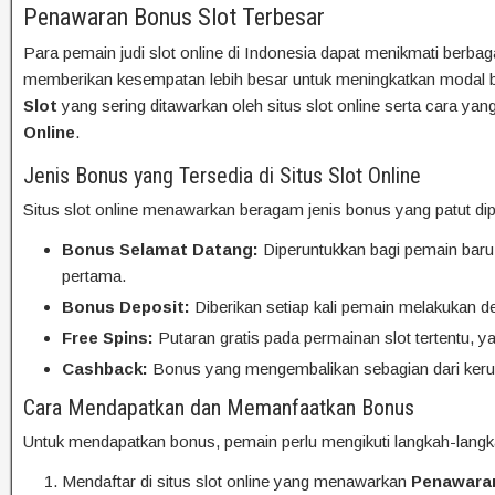
Penawaran Bonus Slot Terbesar
Para pemain judi slot online di Indonesia dapat menikmati berbag
memberikan kesempatan lebih besar untuk meningkatkan modal b
Slot
yang sering ditawarkan oleh situs slot online serta cara ya
Online
.
Jenis Bonus yang Tersedia di Situs Slot Online
Situs slot online menawarkan beragam jenis bonus yang patut dipe
Bonus Selamat Datang:
Diperuntukkan bagi pemain baru 
pertama.
Bonus Deposit:
Diberikan setiap kali pemain melakukan 
Free Spins:
Putaran gratis pada permainan slot tertentu,
Cashback:
Bonus yang mengembalikan sebagian dari kerugi
Cara Mendapatkan dan Memanfaatkan Bonus
Untuk mendapatkan bonus, pemain perlu mengikuti langkah-langka
Mendaftar di situs slot online yang menawarkan
Penawara