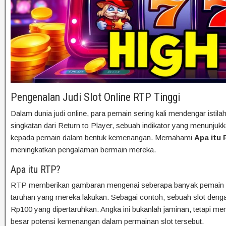
Pengenalan Judi Slot Online RTP Tinggi
Dalam dunia judi online, para pemain sering kali mendengar isti
singkatan dari Return to Player, sebuah indikator yang menunjukk
kepada pemain dalam bentuk kemenangan. Memahami
Apa itu
meningkatkan pengalaman bermain mereka.
Apa itu RTP?
RTP memberikan gambaran mengenai seberapa banyak pemain d
taruhan yang mereka lakukan. Sebagai contoh, sebuah slot den
Rp100 yang dipertaruhkan. Angka ini bukanlah jaminan, tetapi 
besar potensi kemenangan dalam permainan slot tersebut.