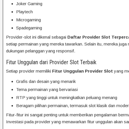
Joker Gaming
Playtech
Microgaming
Spadegaming
Provider-slot ini dikenal sebagai
Daftar Provider Slot Terper
setiap permainan yang mereka tawarkan. Selain itu, mereka jug
dukungan pelanggan yang responsif.
Fitur Unggulan dari Provider Slot Terbaik
Setiap provider memiliki
Fitur Unggulan Provider Slot
yang me
Grafis dan desain yang menarik
Tema permainan yang bervariasi
RTP yang tinggi untuk meningkatkan peluang menang
Beragam pilihan permainan, termasuk slot klasik dan mode
Fitur-fitur ini sangat penting untuk memberikan pengalaman ber
Investasi pada provider yang menawarkan fitur unggulan akan s