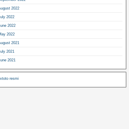
August 2022
July 2022
June 2022
May 2022
August 2021
July 2021
June 2021
lxtoto resmi