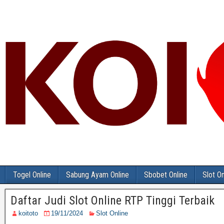
Togel Online
Sabung Ayam Online
Sbobet Online
Slot On
Daftar Judi Slot Online RTP Tinggi Terbaik
koitoto
19/11/2024
Slot Online