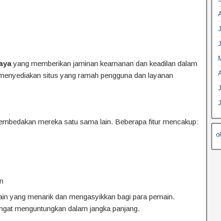
caya
yang memberikan jaminan keamanan dan keadilan dalam
a menyediakan situs yang ramah pengguna dan layanan
mbedakan mereka satu sama lain. Beberapa fitur mencakup:
o
rn
main yang menarik dan mengasyikkan bagi para pemain.
angat menguntungkan dalam jangka panjang.