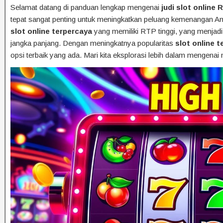
Selamat datang di panduan lengkap mengenai
judi slot online 
tepat sangat penting untuk meningkatkan peluang kemenangan An
slot online terpercaya
yang memiliki RTP tinggi, yang menjad
jangka panjang. Dengan meningkatnya popularitas
slot online 
opsi terbaik yang ada. Mari kita eksplorasi lebih dalam mengena