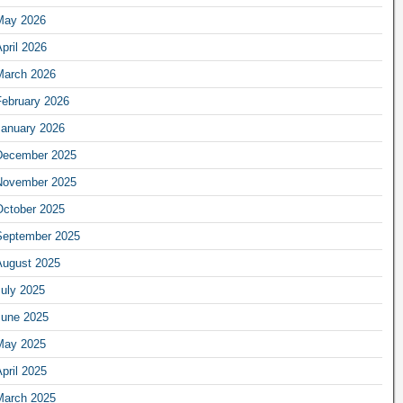
May 2026
pril 2026
March 2026
February 2026
January 2026
December 2025
November 2025
October 2025
September 2025
August 2025
July 2025
June 2025
May 2025
pril 2025
March 2025