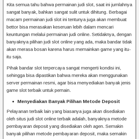
Kita semua tahu bahwa permainan judi slot, saat ini jumlahnya
sangat banyak, bahkan sangat sulit untuk dihitung. Berbagai
macam permainan judi slot ini tentunya juga akan membuat
bettor bisa merasakan keseruan lebih dalam mencari
keuntungan melalui permainan judi online. Setidaknya, dengan
banyaknya pilihan judi slot online yang ada, maka bandar tidak
akan merasa bosan karena harus memainkan game yang itu-
itu saja.
Pihak bandar slot terpercaya sangat mengerti kondisi ini,
sehingga bisa dipastikan bahwa mereka akan menggunakan
server permainan resmi, agar bisa menyediakan banyak jenis
game slot terbaik untuk pemain.
Menyediakan Banyak Pilihan Metode Deposit
Pelayanan terbaik lain yang biasanya juga akan disediakan
oleh situs judi slot online terbaik adalah, banyaknya metode
pembayaran deposit yang disediakan oleh agen. Semakin
banyak pilihan metode pembayaran deposit, maka semakin