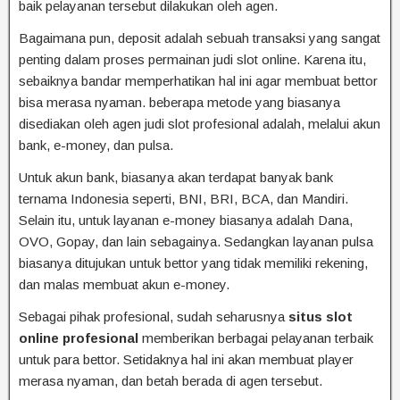
baik pelayanan tersebut dilakukan oleh agen.
Bagaimana pun, deposit adalah sebuah transaksi yang sangat
penting dalam proses permainan judi slot online. Karena itu,
sebaiknya bandar memperhatikan hal ini agar membuat bettor
bisa merasa nyaman. beberapa metode yang biasanya
disediakan oleh agen judi slot profesional adalah, melalui akun
bank, e-money, dan pulsa.
Untuk akun bank, biasanya akan terdapat banyak bank
ternama Indonesia seperti, BNI, BRI, BCA, dan Mandiri.
Selain itu, untuk layanan e-money biasanya adalah Dana,
OVO, Gopay, dan lain sebagainya. Sedangkan layanan pulsa
biasanya ditujukan untuk bettor yang tidak memiliki rekening,
dan malas membuat akun e-money.
Sebagai pihak profesional, sudah seharusnya
situs slot
online profesional
memberikan berbagai pelayanan terbaik
untuk para bettor. Setidaknya hal ini akan membuat player
merasa nyaman, dan betah berada di agen tersebut.