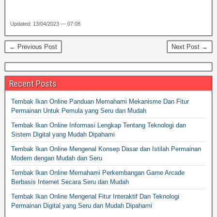
Updated: 13/04/2023 — 07:08
← Previous Post
Next Post →
Recent Posts
Tembak Ikan Online Panduan Memahami Mekanisme Dan Fitur
Permainan Untuk Pemula yang Seru dan Mudah
Tembak Ikan Online Informasi Lengkap Tentang Teknologi dan
Sistem Digital yang Mudah Dipahami
Tembak Ikan Online Mengenal Konsep Dasar dan Istilah Permainan
Modern dengan Mudah dan Seru
Tembak Ikan Online Memahami Perkembangan Game Arcade
Berbasis Internet Secara Seru dan Mudah
Tembak Ikan Online Mengenal Fitur Interaktif Dan Teknologi
Permainan Digital yang Seru dan Mudah Dipahami