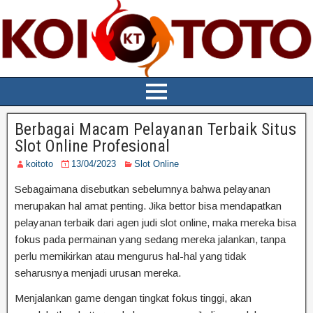
Berbagai Macam Pelayanan Terbaik Situs
Slot Online Profesional
koitoto
13/04/2023
Slot Online
Sebagaimana disebutkan sebelumnya bahwa pelayanan
merupakan hal amat penting. Jika bettor bisa mendapatkan
pelayanan terbaik dari agen judi slot online, maka mereka bisa
fokus pada permainan yang sedang mereka jalankan, tanpa
perlu memikirkan atau mengurus hal-hal yang tidak
seharusnya menjadi urusan mereka.
Menjalankan game dengan tingkat fokus tinggi, akan