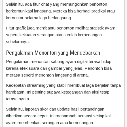
Selain itu, ada fitur chat yang memungkinkan penonton
berkomunikasi langsung. Mereka bisa berbagi prediksi atau
komentar selama laga berlangsung.
Fitur grafik juga membantu penonton melihat statistik ayam,
seperti kekuatan serangan atau jumlah kemenangan
sebelumnya.
Pengalaman Menonton yang Mendebarkan
Pengalaman menonton sabung ayam digital terasa hidup
karena efek suara dan gambar yang jelas. Penonton bisa
merasa seperti menonton langsung di arena.
Kecepatan streaming yang stabil membuat laga berjalan tanpa
hambatan. Ini penting supaya ketegangan dan aksi tetap
terasa nyata.
Selain itu, laporan skor dan update hasil pertandingan
diberikan secara cepat. Ini menambah sensasi setiap kali
ayam memberikan serangan atau kemenangan.