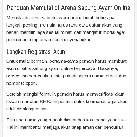
Panduan Memulai di Arena Sabung Ayam Online
Memulai di arena sabung ayam online butuh beberapa
langkah penting. Pemain harus tahu cara daftar akun yang
benar, memilih laga sesuai minat, dan mengatur modal agar
permainan tetap aman dan menyenangkan.
Langkah Registrasi Akun
Untuk mulai bermain, pertama-tama pemain harus membuat
akun di situs sabung ayam online terpercaya. Biasanya,
proses ini memerlukan data pribadi seperti nama, email, dan
nomor telepon.
Setelah mengisi formulir, pemain harus memverifikasi akun
lewat email atau SMS. Ini penting untuk keamanan agar akun
tidak disalahgunakan.
Pilih username yang mudah diingat dan kata sandi yang kuat.
Hal ini membantu menjaga akun tetap aman dari pencurian.