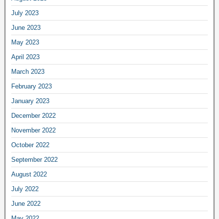
July 2023
June 2023
May 2023
April 2023
March 2023
February 2023
January 2023
December 2022
November 2022
October 2022
September 2022
August 2022
July 2022
June 2022
May 2022