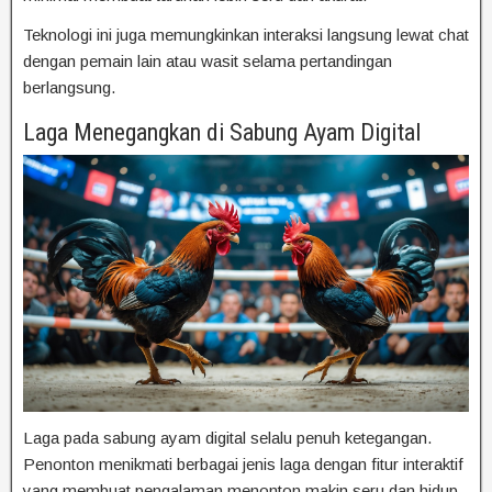
Teknologi ini juga memungkinkan interaksi langsung lewat chat
dengan pemain lain atau wasit selama pertandingan
berlangsung.
Laga Menegangkan di Sabung Ayam Digital
Laga pada sabung ayam digital selalu penuh ketegangan.
Penonton menikmati berbagai jenis laga dengan fitur interaktif
yang membuat pengalaman menonton makin seru dan hidup.