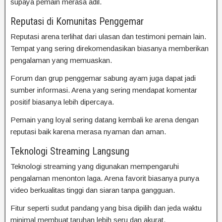
supaya pemain merasa adil.
Reputasi di Komunitas Penggemar
Reputasi arena terlihat dari ulasan dan testimoni pemain lain.
Tempat yang sering direkomendasikan biasanya memberikan
pengalaman yang memuaskan.
Forum dan grup penggemar sabung ayam juga dapat jadi
sumber informasi. Arena yang sering mendapat komentar
positif biasanya lebih dipercaya.
Pemain yang loyal sering datang kembali ke arena dengan
reputasi baik karena merasa nyaman dan aman.
Teknologi Streaming Langsung
Teknologi streaming yang digunakan mempengaruhi
pengalaman menonton laga. Arena favorit biasanya punya
video berkualitas tinggi dan siaran tanpa gangguan.
Fitur seperti sudut pandang yang bisa dipilih dan jeda waktu
minimal membuat taruhan lebih seru dan akurat.