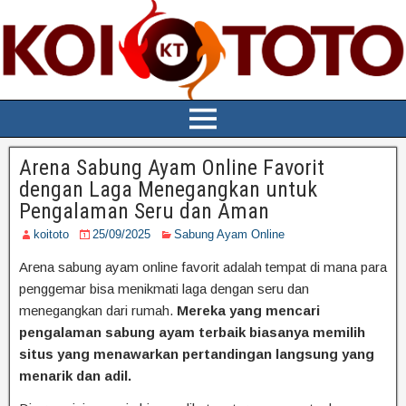
Arena Sabung Ayam Online Favorit
dengan Laga Menegangkan untuk
Pengalaman Seru dan Aman
koitoto
25/09/2025
Sabung Ayam Online
Arena sabung ayam online favorit adalah tempat di mana para
penggemar bisa menikmati laga dengan seru dan
menegangkan dari rumah.
Mereka yang mencari
pengalaman sabung ayam terbaik biasanya memilih
situs yang menawarkan pertandingan langsung yang
menarik dan adil.