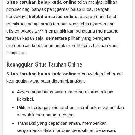
Situs taruhan balap kuda online
telah menjadi pilihan
populer bagi banyak penggemar balap kuda. Dengan
banyaknya
kelebihan situs online
, para pemain dapat
menikmati pengalaman taruhan yang lebih nyaman dan
efisien. Akses 24/7 memungkinkan pengguna memasang
taruhan kapan saja, sementara pilihan yang beragam
memberikan kebebasan untuk memilih jenis taruhan yang
diinginkan.
Keunggulan Situs Taruhan Online
Situs taruhan balap kuda online
menawarkan beberapa
keunggulan yang patut dipertimbangkan:
Akses tanpa batas waktu, membuat taruhan lebih
fleksibel.
Pilihan berbagai jenis taruhan, memberikan variasi dan
banyak kesempatan menang.
Transaksi yang cepat dan aman, memberikan
kenyamanan dalam proses deposit dan penarikan.