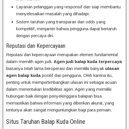
Layanan pelanggan yang responsif dan siap membantu
menyelesaikan masalah yang dihadapi.
Sistem taruhan yang transparan dan odds yang
kompetitif, menjamin bahwa pengguna dapat bertaruh
dengan percaya diri.
Reputasi dan Kepercayaan
Reputasi dan kepercayaan merupakan elemen fundamental
dalam memilih agen judi.
Agen judi balap kuda terpercaya
biasanya telah lama beroperasi dan memiliki banyak
ulasan
agen balap kuda
positif dari pengguna. Oleh karena itu,
penting untuk mempertimbangkan ulasan ini sebagai acuan
dalam menentukan kredibilitas agen. Agen yang memiliki
hubungan baik dengan penyelenggara balapan bisa
memastikan bahwa informasi yang diberikan akurat, yang
tentunya akan sangat menguntungkan bagi para pemain.
Situs Taruhan Balap Kuda Online