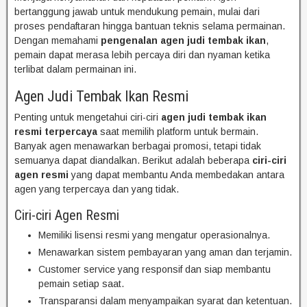
bertanggung jawab untuk mendukung pemain, mulai dari
proses pendaftaran hingga bantuan teknis selama permainan.
Dengan memahami
pengenalan agen judi tembak ikan
,
pemain dapat merasa lebih percaya diri dan nyaman ketika
terlibat dalam permainan ini.
Agen Judi Tembak Ikan Resmi
Penting untuk mengetahui ciri-ciri
agen judi tembak ikan
resmi terpercaya
saat memilih platform untuk bermain.
Banyak agen menawarkan berbagai promosi, tetapi tidak
semuanya dapat diandalkan. Berikut adalah beberapa
ciri-ciri
agen resmi
yang dapat membantu Anda membedakan antara
agen yang terpercaya dan yang tidak.
Ciri-ciri Agen Resmi
Memiliki lisensi resmi yang mengatur operasionalnya.
Menawarkan sistem pembayaran yang aman dan terjamin.
Customer service yang responsif dan siap membantu
pemain setiap saat.
Transparansi dalam menyampaikan syarat dan ketentuan.