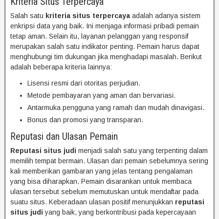
Kriteria Situs Terpercaya
Salah satu
kriteria situs terpercaya
adalah adanya sistem
enkripsi data yang baik. Ini menjaga informasi pribadi pemain
tetap aman. Selain itu, layanan pelanggan yang responsif
merupakan salah satu indikator penting. Pemain harus dapat
menghubungi tim dukungan jika menghadapi masalah. Berikut
adalah beberapa kriteria lainnya:
Lisensi resmi dari otoritas perjudian.
Metode pembayaran yang aman dan bervariasi.
Antarmuka pengguna yang ramah dan mudah dinavigasi.
Bonus dan promosi yang transparan.
Reputasi dan Ulasan Pemain
Reputasi situs judi
menjadi salah satu yang terpenting dalam
memilih tempat bermain. Ulasan dari pemain sebelumnya sering
kali memberikan gambaran yang jelas tentang pengalaman
yang bisa diharapkan. Pemain disarankan untuk membaca
ulasan tersebut sebelum memutuskan untuk mendaftar pada
suatu situs. Keberadaan ulasan positif menunjukkan
reputasi
situs judi
yang baik, yang berkontribusi pada kepercayaan