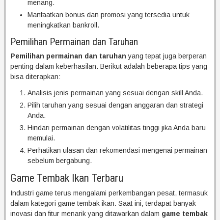
menang.
Manfaatkan bonus dan promosi yang tersedia untuk
meningkatkan bankroll.
Pemilihan Permainan dan Taruhan
Pemilihan permainan dan taruhan
yang tepat juga berperan
penting dalam keberhasilan. Berikut adalah beberapa tips yang
bisa diterapkan:
Analisis jenis permainan yang sesuai dengan skill Anda.
Pilih taruhan yang sesuai dengan anggaran dan strategi
Anda.
Hindari permainan dengan volatilitas tinggi jika Anda baru
memulai.
Perhatikan ulasan dan rekomendasi mengenai permainan
sebelum bergabung.
Game Tembak Ikan Terbaru
Industri game terus mengalami perkembangan pesat, termasuk
dalam kategori game tembak ikan. Saat ini, terdapat banyak
inovasi dan fitur menarik yang ditawarkan dalam
game tembak