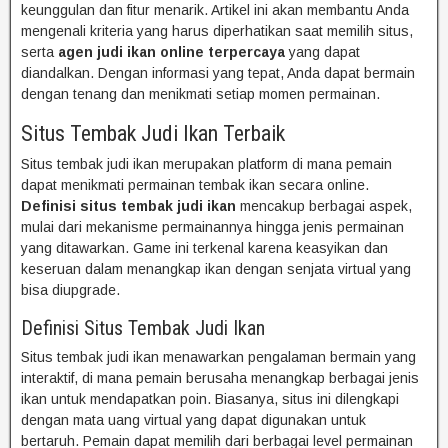
keunggulan dan fitur menarik. Artikel ini akan membantu Anda
mengenali kriteria yang harus diperhatikan saat memilih situs,
serta
agen judi ikan online terpercaya
yang dapat
diandalkan. Dengan informasi yang tepat, Anda dapat bermain
dengan tenang dan menikmati setiap momen permainan.
Situs Tembak Judi Ikan Terbaik
Situs tembak judi ikan merupakan platform di mana pemain
dapat menikmati permainan tembak ikan secara online.
Definisi situs tembak judi ikan
mencakup berbagai aspek,
mulai dari mekanisme permainannya hingga jenis permainan
yang ditawarkan. Game ini terkenal karena keasyikan dan
keseruan dalam menangkap ikan dengan senjata virtual yang
bisa diupgrade.
Definisi Situs Tembak Judi Ikan
Situs tembak judi ikan menawarkan pengalaman bermain yang
interaktif, di mana pemain berusaha menangkap berbagai jenis
ikan untuk mendapatkan poin. Biasanya, situs ini dilengkapi
dengan mata uang virtual yang dapat digunakan untuk
bertaruh. Pemain dapat memilih dari berbagai level permainan