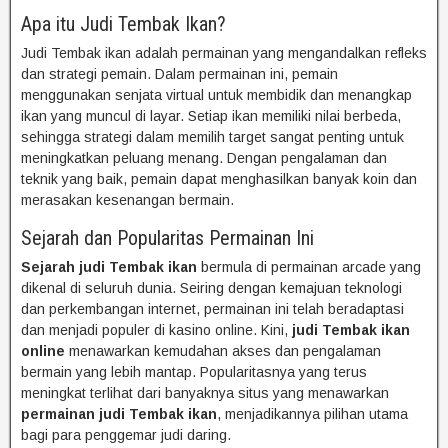
Apa itu Judi Tembak Ikan?
Judi Tembak ikan adalah permainan yang mengandalkan refleks
dan strategi pemain. Dalam permainan ini, pemain
menggunakan senjata virtual untuk membidik dan menangkap
ikan yang muncul di layar. Setiap ikan memiliki nilai berbeda,
sehingga strategi dalam memilih target sangat penting untuk
meningkatkan peluang menang. Dengan pengalaman dan
teknik yang baik, pemain dapat menghasilkan banyak koin dan
merasakan kesenangan bermain.
Sejarah dan Popularitas Permainan Ini
Sejarah judi Tembak ikan
bermula di permainan arcade yang
dikenal di seluruh dunia. Seiring dengan kemajuan teknologi
dan perkembangan internet, permainan ini telah beradaptasi
dan menjadi populer di kasino online. Kini,
judi Tembak ikan
online
menawarkan kemudahan akses dan pengalaman
bermain yang lebih mantap. Popularitasnya yang terus
meningkat terlihat dari banyaknya situs yang menawarkan
permainan judi Tembak ikan
, menjadikannya pilihan utama
bagi para penggemar judi daring.