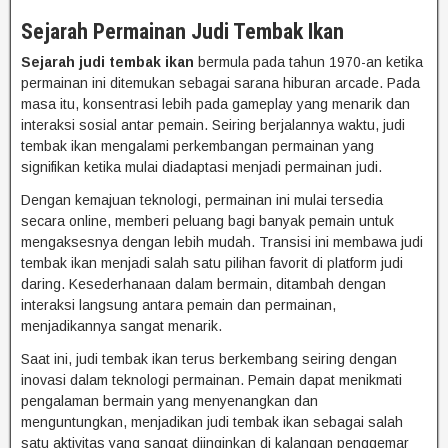
Sejarah Permainan Judi Tembak Ikan
Sejarah judi tembak ikan
bermula pada tahun 1970-an ketika
permainan ini ditemukan sebagai sarana hiburan arcade. Pada
masa itu, konsentrasi lebih pada gameplay yang menarik dan
interaksi sosial antar pemain. Seiring berjalannya waktu, judi
tembak ikan mengalami perkembangan permainan yang
signifikan ketika mulai diadaptasi menjadi permainan judi.
Dengan kemajuan teknologi, permainan ini mulai tersedia
secara online, memberi peluang bagi banyak pemain untuk
mengaksesnya dengan lebih mudah. Transisi ini membawa judi
tembak ikan menjadi salah satu pilihan favorit di platform judi
daring. Kesederhanaan dalam bermain, ditambah dengan
interaksi langsung antara pemain dan permainan,
menjadikannya sangat menarik.
Saat ini, judi tembak ikan terus berkembang seiring dengan
inovasi dalam teknologi permainan. Pemain dapat menikmati
pengalaman bermain yang menyenangkan dan
menguntungkan, menjadikan judi tembak ikan sebagai salah
satu aktivitas yang sangat diinginkan di kalangan penggemar