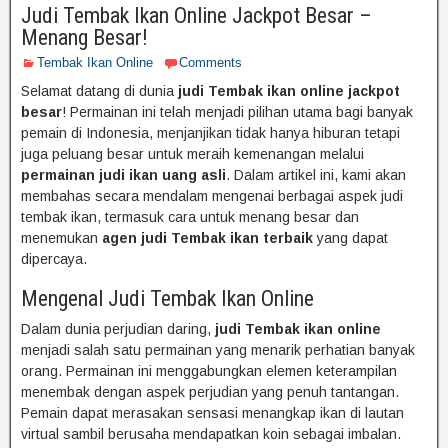
Judi Tembak Ikan Online Jackpot Besar –
Menang Besar!
Tembak Ikan Online
Comments
Selamat datang di dunia
judi Tembak ikan online jackpot
besar
! Permainan ini telah menjadi pilihan utama bagi banyak
pemain di Indonesia, menjanjikan tidak hanya hiburan tetapi
juga peluang besar untuk meraih kemenangan melalui
permainan judi ikan uang asli
. Dalam artikel ini, kami akan
membahas secara mendalam mengenai berbagai aspek judi
tembak ikan, termasuk cara untuk menang besar dan
menemukan
agen judi Tembak ikan terbaik
yang dapat
dipercaya.
Mengenal Judi Tembak Ikan Online
Dalam dunia perjudian daring,
judi Tembak ikan online
menjadi salah satu permainan yang menarik perhatian banyak
orang. Permainan ini menggabungkan elemen keterampilan
menembak dengan aspek perjudian yang penuh tantangan.
Pemain dapat merasakan sensasi menangkap ikan di lautan
virtual sambil berusaha mendapatkan koin sebagai imbalan.