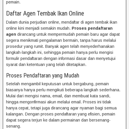
pemain.
Daftar Agen Tembak Ikan Online
Dalam dunia perjudian online, mendaftar di agen tembak ikan
online kini menjadi semakin mudah.
Proses pendaftaran
agen
dirancang untuk mempermudah pemain baru agar dapat
segera menikmati pengalaman bermain, tanpa harus melalui
prosedur yang rumit. Banyak agen telah menyederhanakan
langkah-langkah ini, sehingga pemain hanya perlu mengisi
formulir pendaftaran dengan informasi dasar dan menyetujui
syarat dan ketentuan yang telah ditetapkan.
Proses Pendaftaran yang Mudah
Setelah mengambil keputusan untuk bergabung, pemain
biasanya hanya perlu mengikuti beberapa langkah sederhana.
Mulai dari mengisi nama, email, dan membuat kata sandi,
hingga mengonfirmasi akun melalui email. Proses ini tidak
hanya cepat, tetapi juga dirancang agar nyaman bagi semua
kalangan. Dengan proses pendaftaran yang efisien, pemain
dapat segera terjun ke dalam permainan dan bersenang-
senang.