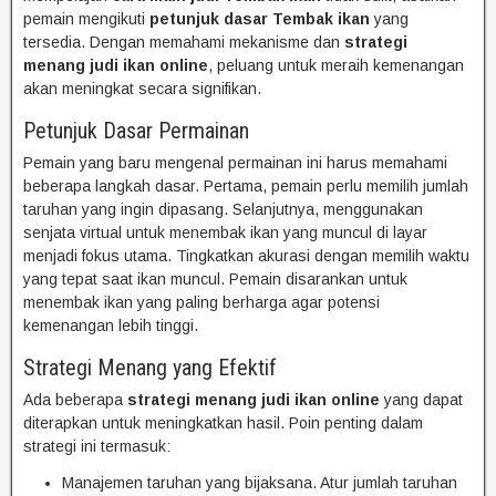
pemain mengikuti
petunjuk dasar Tembak ikan
yang
tersedia. Dengan memahami mekanisme dan
strategi
menang judi ikan online
, peluang untuk meraih kemenangan
akan meningkat secara signifikan.
Petunjuk Dasar Permainan
Pemain yang baru mengenal permainan ini harus memahami
beberapa langkah dasar. Pertama, pemain perlu memilih jumlah
taruhan yang ingin dipasang. Selanjutnya, menggunakan
senjata virtual untuk menembak ikan yang muncul di layar
menjadi fokus utama. Tingkatkan akurasi dengan memilih waktu
yang tepat saat ikan muncul. Pemain disarankan untuk
menembak ikan yang paling berharga agar potensi
kemenangan lebih tinggi.
Strategi Menang yang Efektif
Ada beberapa
strategi menang judi ikan online
yang dapat
diterapkan untuk meningkatkan hasil. Poin penting dalam
strategi ini termasuk:
Manajemen taruhan yang bijaksana. Atur jumlah taruhan