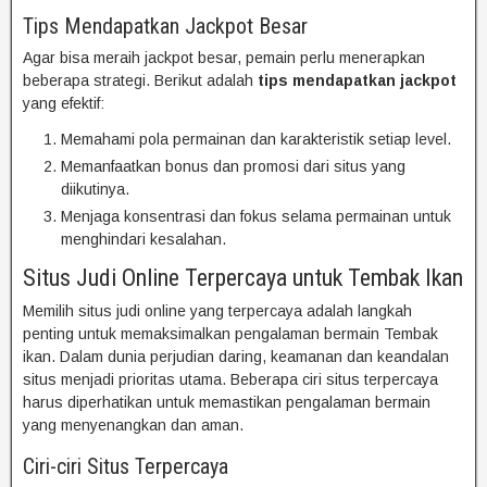
Tips Mendapatkan Jackpot Besar
Agar bisa meraih jackpot besar, pemain perlu menerapkan
beberapa strategi. Berikut adalah
tips mendapatkan jackpot
yang efektif:
Memahami pola permainan dan karakteristik setiap level.
Memanfaatkan bonus dan promosi dari situs yang
diikutinya.
Menjaga konsentrasi dan fokus selama permainan untuk
menghindari kesalahan.
Situs Judi Online Terpercaya untuk Tembak Ikan
Memilih situs judi online yang terpercaya adalah langkah
penting untuk memaksimalkan pengalaman bermain Tembak
ikan. Dalam dunia perjudian daring, keamanan dan keandalan
situs menjadi prioritas utama. Beberapa ciri situs terpercaya
harus diperhatikan untuk memastikan pengalaman bermain
yang menyenangkan dan aman.
Ciri-ciri Situs Terpercaya