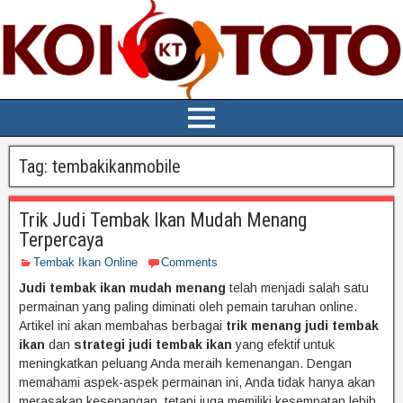
Tag:
tembakikanmobile
Trik Judi Tembak Ikan Mudah Menang
Terpercaya
Tembak Ikan Online
Comments
Judi tembak ikan mudah menang
telah menjadi salah satu
permainan yang paling diminati oleh pemain taruhan online.
Artikel ini akan membahas berbagai
trik menang judi tembak
ikan
dan
strategi judi tembak ikan
yang efektif untuk
meningkatkan peluang Anda meraih kemenangan. Dengan
memahami aspek-aspek permainan ini, Anda tidak hanya akan
merasakan kesenangan, tetapi juga memiliki kesempatan lebih