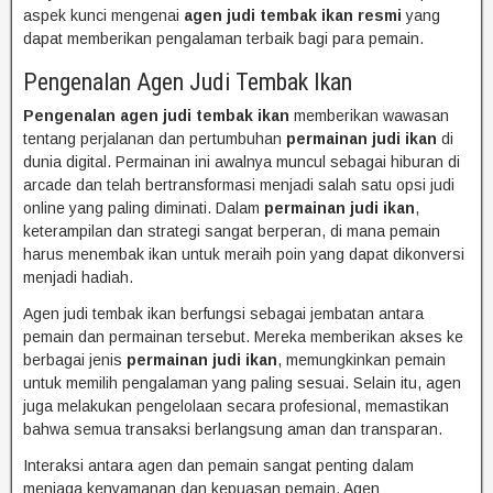
aspek kunci mengenai
agen judi tembak ikan resmi
yang
dapat memberikan pengalaman terbaik bagi para pemain.
Pengenalan Agen Judi Tembak Ikan
Pengenalan agen judi tembak ikan
memberikan wawasan
tentang perjalanan dan pertumbuhan
permainan judi ikan
di
dunia digital. Permainan ini awalnya muncul sebagai hiburan di
arcade dan telah bertransformasi menjadi salah satu opsi judi
online yang paling diminati. Dalam
permainan judi ikan
,
keterampilan dan strategi sangat berperan, di mana pemain
harus menembak ikan untuk meraih poin yang dapat dikonversi
menjadi hadiah.
Agen judi tembak ikan berfungsi sebagai jembatan antara
pemain dan permainan tersebut. Mereka memberikan akses ke
berbagai jenis
permainan judi ikan
, memungkinkan pemain
untuk memilih pengalaman yang paling sesuai. Selain itu, agen
juga melakukan pengelolaan secara profesional, memastikan
bahwa semua transaksi berlangsung aman dan transparan.
Interaksi antara agen dan pemain sangat penting dalam
menjaga kenyamanan dan kepuasan pemain. Agen