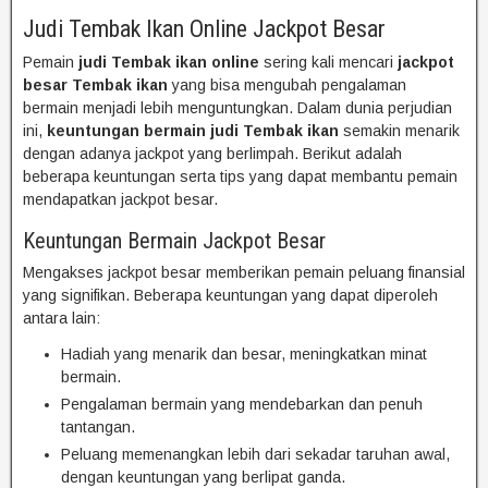
Judi Tembak Ikan Online Jackpot Besar
Pemain
judi Tembak ikan online
sering kali mencari
jackpot
besar Tembak ikan
yang bisa mengubah pengalaman
bermain menjadi lebih menguntungkan. Dalam dunia perjudian
ini,
keuntungan bermain judi Tembak ikan
semakin menarik
dengan adanya jackpot yang berlimpah. Berikut adalah
beberapa keuntungan serta tips yang dapat membantu pemain
mendapatkan jackpot besar.
Keuntungan Bermain Jackpot Besar
Mengakses jackpot besar memberikan pemain peluang finansial
yang signifikan. Beberapa keuntungan yang dapat diperoleh
antara lain:
Hadiah yang menarik dan besar, meningkatkan minat
bermain.
Pengalaman bermain yang mendebarkan dan penuh
tantangan.
Peluang memenangkan lebih dari sekadar taruhan awal,
dengan keuntungan yang berlipat ganda.