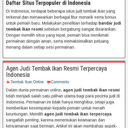
Daftar Situs Terpopuler di Indonesia
Di Indonesia, terdapat beberapa situs judi tembak ikan yang
terkenal dan menawarkan berbagai fitur menarik serta bonus
untuk pemain baru. Melakukan penelitian terhadap
bandar judi
tembak ikan resmi
sebelum bergabung sangat disarankan.
Dengan memilih situs yang tepat, pemain bisa menikmati
permainan dengan aman, serta memaksimalkan peluang
menang dalam setiap sesi permainan.
Agen Judi Tembak Ikan Resmi Terpercaya
Indonesia
Tembak Ikan Online
Comments
Dalam dunia permainan online,
agen judi tembak ikan resmi
telah menjadi salah satu pilihan utama bagi para pecinta judi di
Indonesia. Permainan ini tidak hanya menghibur, tetapi juga
memberikan kesempatan kepada pemain untuk meraih
keuntungan. Memilih
agen judi tembak ikan terpercaya
sangatlah penting, karena menentukan keamanan dan
kenyamanan saat bermain. Artikel ini akan membahas aspek-