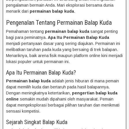
pengalaman bermain Anda. Mari eksplorasi bersama dunia
menarik dari
permainan balap kuda
.
Pengenalan Tentang Permainan Balap Kuda
Pemahaman tentang
permainan balap kuda
sangat penting
bagi para peminatnya.
Apa Itu Permainan Balap Kuda
menjadi pertanyaan dasar yang sering diajukan. Permainan ini
melibatkan taruhan pada kuda yang bersaing di trek balapan.
Menariknya, baik arena fisik maupun platform online kini menjadi
lokasi populer untuk permainan ini.
Apa Itu Permainan Balap Kuda?
Permainan balap kuda
adalah jenis hiburan di mana pemain
dapat memilih kuda dan bertaruh pada hasil balapannya.
Dengan meningkatnya ketertarikan,
pengertian balap kuda
online
semakin mudah dipahami oleh masyarakat. Pemain
dapat mengeksplorasi berbagai pilihan taruhan dan menikmati
sensasi kompetisi.
Sejarah Singkat Balap Kuda