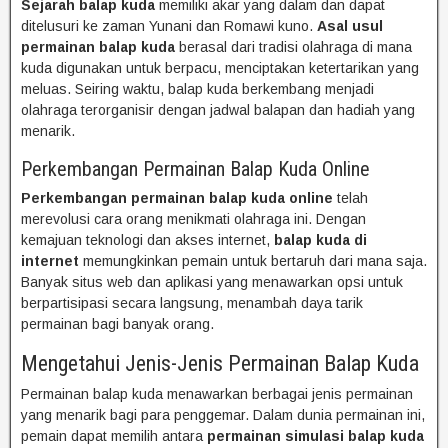
Sejarah balap kuda
memiliki akar yang dalam dan dapat
ditelusuri ke zaman Yunani dan Romawi kuno.
Asal usul
permainan balap kuda
berasal dari tradisi olahraga di mana
kuda digunakan untuk berpacu, menciptakan ketertarikan yang
meluas. Seiring waktu, balap kuda berkembang menjadi
olahraga terorganisir dengan jadwal balapan dan hadiah yang
menarik.
Perkembangan Permainan Balap Kuda Online
Perkembangan permainan balap kuda online
telah
merevolusi cara orang menikmati olahraga ini. Dengan
kemajuan teknologi dan akses internet,
balap kuda di
internet
memungkinkan pemain untuk bertaruh dari mana saja.
Banyak situs web dan aplikasi yang menawarkan opsi untuk
berpartisipasi secara langsung, menambah daya tarik
permainan bagi banyak orang.
Mengetahui Jenis-Jenis Permainan Balap Kuda
Permainan balap kuda menawarkan berbagai jenis permainan
yang menarik bagi para penggemar. Dalam dunia permainan ini,
pemain dapat memilih antara
permainan simulasi balap kuda