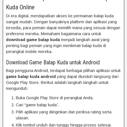
Kuda Online
Di era digital, mendapatkan akses ke permainan balap kuda
sangat mudah. Dengan banyaknya platform dan aplikasi yang
tersedia, para pemain dapat memilih mana yang sesuai dengan
preferensi mereka. Memahami bagaimana cara untuk
download game balap kuda
menjadi langkah awal yang
penting bagi pemain yang ingin menikmati balap kuda di
perangkat mobile mereka.
Download Game Balap Kuda untuk Android
Bagi pengguna Android, terdapat berbagai pilihan aplikasi untuk
game balap kuda android
yang dapat diunduh langsung dari
Google Play Store. Berikut adalah langkah-langkah untuk
mengunduh:
Buka Google Play Store di perangkat Anda.
Cari “game balap kuda”.
Pilih aplikasi yang diinginkan dan periksa rating serta
ulasan.
Klik tombol unduh dan tunggu hingga proses selesai.