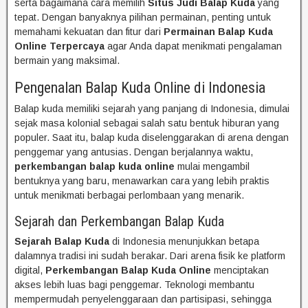
serta bagaimana cara memilih
Situs Judi Balap Kuda
yang
tepat. Dengan banyaknya pilihan permainan, penting untuk
memahami kekuatan dan fitur dari
Permainan Balap Kuda
Online Terpercaya
agar Anda dapat menikmati pengalaman
bermain yang maksimal.
Pengenalan Balap Kuda Online di Indonesia
Balap kuda memiliki sejarah yang panjang di Indonesia, dimulai
sejak masa kolonial sebagai salah satu bentuk hiburan yang
populer. Saat itu, balap kuda diselenggarakan di arena dengan
penggemar yang antusias. Dengan berjalannya waktu,
perkembangan balap kuda online
mulai mengambil
bentuknya yang baru, menawarkan cara yang lebih praktis
untuk menikmati berbagai perlombaan yang menarik.
Sejarah dan Perkembangan Balap Kuda
Sejarah Balap Kuda
di Indonesia menunjukkan betapa
dalamnya tradisi ini sudah berakar. Dari arena fisik ke platform
digital,
Perkembangan Balap Kuda Online
menciptakan
akses lebih luas bagi penggemar. Teknologi membantu
mempermudah penyelenggaraan dan partisipasi, sehingga