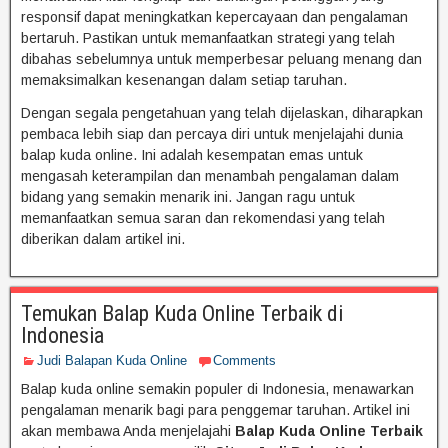
responsif dapat meningkatkan kepercayaan dan pengalaman
bertaruh. Pastikan untuk memanfaatkan strategi yang telah
dibahas sebelumnya untuk memperbesar peluang menang dan
memaksimalkan kesenangan dalam setiap taruhan.
Dengan segala pengetahuan yang telah dijelaskan, diharapkan
pembaca lebih siap dan percaya diri untuk menjelajahi dunia
balap kuda online. Ini adalah kesempatan emas untuk
mengasah keterampilan dan menambah pengalaman dalam
bidang yang semakin menarik ini. Jangan ragu untuk
memanfaatkan semua saran dan rekomendasi yang telah
diberikan dalam artikel ini.
Temukan Balap Kuda Online Terbaik di
Indonesia
Judi Balapan Kuda Online
Comments
Balap kuda online semakin populer di Indonesia, menawarkan
pengalaman menarik bagi para penggemar taruhan. Artikel ini
akan membawa Anda menjelajahi
Balap Kuda Online Terbaik