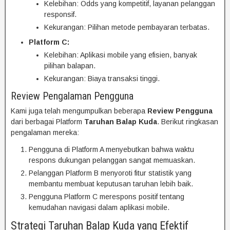
Kelebihan: Odds yang kompetitif, layanan pelanggan
responsif.
Kekurangan: Pilihan metode pembayaran terbatas.
Platform C:
Kelebihan: Aplikasi mobile yang efisien, banyak
pilihan balapan.
Kekurangan: Biaya transaksi tinggi.
Review Pengalaman Pengguna
Kami juga telah mengumpulkan beberapa
Review Pengguna
dari berbagai Platform
Taruhan Balap Kuda
. Berikut ringkasan
pengalaman mereka:
Pengguna di Platform A menyebutkan bahwa waktu
respons dukungan pelanggan sangat memuaskan.
Pelanggan Platform B menyoroti fitur statistik yang
membantu membuat keputusan taruhan lebih baik.
Pengguna Platform C merespons positif tentang
kemudahan navigasi dalam aplikasi mobile.
Strategi Taruhan Balap Kuda yang Efektif