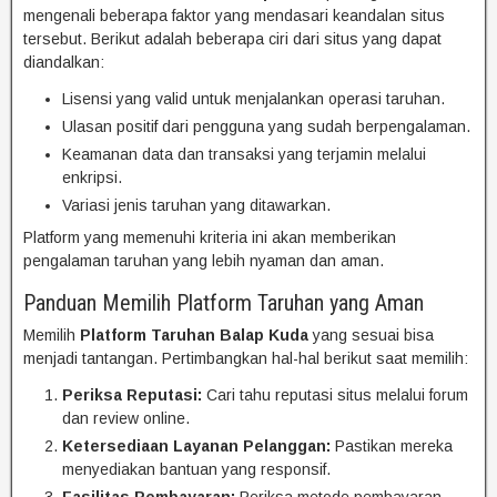
mengenali beberapa faktor yang mendasari keandalan situs
tersebut. Berikut adalah beberapa ciri dari situs yang dapat
diandalkan:
Lisensi yang valid untuk menjalankan operasi taruhan.
Ulasan positif dari pengguna yang sudah berpengalaman.
Keamanan data dan transaksi yang terjamin melalui
enkripsi.
Variasi jenis taruhan yang ditawarkan.
Platform yang memenuhi kriteria ini akan memberikan
pengalaman taruhan yang lebih nyaman dan aman.
Panduan Memilih Platform Taruhan yang Aman
Memilih
Platform Taruhan Balap Kuda
yang sesuai bisa
menjadi tantangan. Pertimbangkan hal-hal berikut saat memilih:
Periksa Reputasi:
Cari tahu reputasi situs melalui forum
dan review online.
Ketersediaan Layanan Pelanggan:
Pastikan mereka
menyediakan bantuan yang responsif.