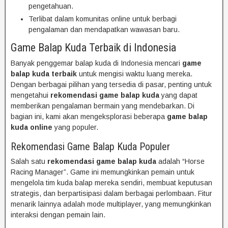
pengetahuan.
Terlibat dalam komunitas online untuk berbagi
pengalaman dan mendapatkan wawasan baru.
Game Balap Kuda Terbaik di Indonesia
Banyak penggemar balap kuda di Indonesia mencari
game
balap kuda terbaik
untuk mengisi waktu luang mereka.
Dengan berbagai pilihan yang tersedia di pasar, penting untuk
mengetahui
rekomendasi game balap kuda
yang dapat
memberikan pengalaman bermain yang mendebarkan. Di
bagian ini, kami akan mengeksplorasi beberapa
game balap
kuda online
yang populer.
Rekomendasi Game Balap Kuda Populer
Salah satu
rekomendasi game balap kuda
adalah “Horse
Racing Manager”. Game ini memungkinkan pemain untuk
mengelola tim kuda balap mereka sendiri, membuat keputusan
strategis, dan berpartisipasi dalam berbagai perlombaan. Fitur
menarik lainnya adalah mode multiplayer, yang memungkinkan
interaksi dengan pemain lain.