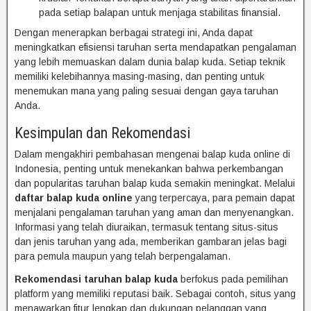
pada setiap balapan untuk menjaga stabilitas finansial.
Dengan menerapkan berbagai strategi ini, Anda dapat
meningkatkan efisiensi taruhan serta mendapatkan pengalaman
yang lebih memuaskan dalam dunia balap kuda. Setiap teknik
memiliki kelebihannya masing-masing, dan penting untuk
menemukan mana yang paling sesuai dengan gaya taruhan
Anda.
Kesimpulan dan Rekomendasi
Dalam mengakhiri pembahasan mengenai balap kuda online di
Indonesia, penting untuk menekankan bahwa perkembangan
dan popularitas taruhan balap kuda semakin meningkat. Melalui
daftar balap kuda online
yang terpercaya, para pemain dapat
menjalani pengalaman taruhan yang aman dan menyenangkan.
Informasi yang telah diuraikan, termasuk tentang situs-situs
dan jenis taruhan yang ada, memberikan gambaran jelas bagi
para pemula maupun yang telah berpengalaman.
Rekomendasi taruhan balap kuda
berfokus pada pemilihan
platform yang memiliki reputasi baik. Sebagai contoh, situs yang
menawarkan fitur lengkap dan dukungan pelanggan yang