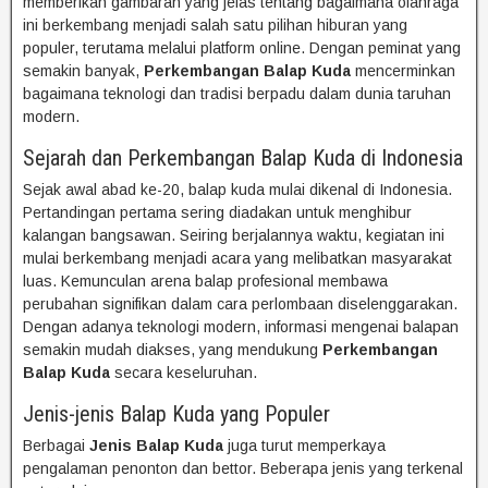
memberikan gambaran yang jelas tentang bagaimana olahraga
ini berkembang menjadi salah satu pilihan hiburan yang
populer, terutama melalui platform online. Dengan peminat yang
semakin banyak,
Perkembangan Balap Kuda
mencerminkan
bagaimana teknologi dan tradisi berpadu dalam dunia taruhan
modern.
Sejarah dan Perkembangan Balap Kuda di Indonesia
Sejak awal abad ke-20, balap kuda mulai dikenal di Indonesia.
Pertandingan pertama sering diadakan untuk menghibur
kalangan bangsawan. Seiring berjalannya waktu, kegiatan ini
mulai berkembang menjadi acara yang melibatkan masyarakat
luas. Kemunculan arena balap profesional membawa
perubahan signifikan dalam cara perlombaan diselenggarakan.
Dengan adanya teknologi modern, informasi mengenai balapan
semakin mudah diakses, yang mendukung
Perkembangan
Balap Kuda
secara keseluruhan.
Jenis-jenis Balap Kuda yang Populer
Berbagai
Jenis Balap Kuda
juga turut memperkaya
pengalaman penonton dan bettor. Beberapa jenis yang terkenal