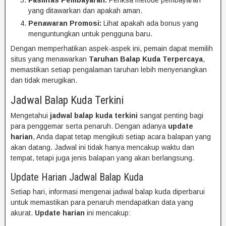
Fasilitas Pembayaran:
Periksa metode pembayaran
yang ditawarkan dan apakah aman.
Penawaran Promosi:
Lihat apakah ada bonus yang
menguntungkan untuk pengguna baru.
Dengan memperhatikan aspek-aspek ini, pemain dapat memilih
situs yang menawarkan
Taruhan Balap Kuda Terpercaya
,
memastikan setiap pengalaman taruhan lebih menyenangkan
dan tidak merugikan.
Jadwal Balap Kuda Terkini
Mengetahui
jadwal balap kuda terkini
sangat penting bagi
para penggemar serta penaruh. Dengan adanya
update
harian
, Anda dapat tetap mengikuti setiap acara balapan yang
akan datang. Jadwal ini tidak hanya mencakup waktu dan
tempat, tetapi juga jenis balapan yang akan berlangsung.
Update Harian Jadwal Balap Kuda
Setiap hari, informasi mengenai jadwal balap kuda diperbarui
untuk memastikan para penaruh mendapatkan data yang
akurat.
Update harian
ini mencakup: