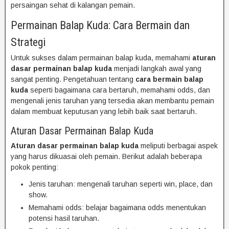
persaingan sehat di kalangan pemain.
Permainan Balap Kuda: Cara Bermain dan
Strategi
Untuk sukses dalam permainan balap kuda, memahami
aturan
dasar permainan balap kuda
menjadi langkah awal yang
sangat penting. Pengetahuan tentang
cara bermain balap
kuda
seperti bagaimana cara bertaruh, memahami odds, dan
mengenali jenis taruhan yang tersedia akan membantu pemain
dalam membuat keputusan yang lebih baik saat bertaruh.
Aturan Dasar Permainan Balap Kuda
Aturan dasar permainan balap kuda
meliputi berbagai aspek
yang harus dikuasai oleh pemain. Berikut adalah beberapa
pokok penting:
Jenis taruhan: mengenali taruhan seperti win, place, dan
show.
Memahami odds: belajar bagaimana odds menentukan
potensi hasil taruhan.