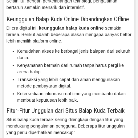
Selain itu, dengan perkembangan teknologi, pengalaman
bertaruh semakin menarik dan interaktif.
Keunggulan Balap Kuda Online Dibandingkan Offline
Di era digital ini,
keunggulan balap kuda online
semakin
terasa. Berikut adalah beberapa alasan mengapa banyak bettor
lebih memilih platform online:
Kemudahan akses ke berbagai jenis balapan dari seluruh
dunia.
Kenyamanan bermain dari rumah tanpa harus pergi ke
arena balap.
Transaksi yang lebih cepat dan aman menggunakan
metode pembayaran digital.
Ketersediaan informasi real-time yang membantu dalam
membuat keputusan lebih baik.
Fitur-Fitur Unggulan dari Situs Balap Kuda Terbaik
Situs balap kuda terbaik sering dilengkapi dengan fitur yang
mendukung pengalaman pengguna. Beberapa fitur unggulan
yang perlu diperhatikan mencakup: