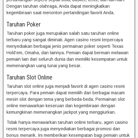
Dengan taruhan olahraga, Anda dapat meningkatkan
kegembiraan saat menonton pertandingan favorit Anda.
Taruhan Poker
Taruhan poker juga merupakan salah satu taruhan online
terbaru yang sangat diminati. Agen casino resmi terpercaya
menyediakan berbagai jenis permainan poker seperti Texas
Hold’em, Omaha, dan lainnya. Pemain dapat bermain melawan
pemain lain dari seluruh dunia dan memiliki kesempatan untuk
memenangkan uang tunai yang besar.
Taruhan Slot Online
Taruhan slot online juga menjadi favorit di agen casino resmi
terpercaya. Para pemain dapat memilih dari berbagai macam
mesin slot dengan tema yang berbeda-beda. Permainan slot
online menawarkan keseruan dan kegembiraan dengan
kemungkinan memenangkan jackpot yang menggiurkan.
Tidak hanya menawarkan taruhan online terbaru, agen casino
resmi terpercaya juga menyediakan berbagai promosi dan
bonus menarik. Ini memberikan kesempatan bagi pemain untuk