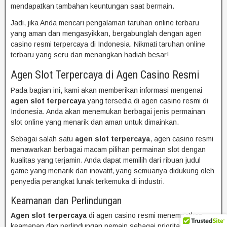
mendapatkan tambahan keuntungan saat bermain.
Jadi, jika Anda mencari pengalaman taruhan online terbaru
yang aman dan mengasyikkan, bergabunglah dengan agen
casino resmi terpercaya di Indonesia. Nikmati taruhan online
terbaru yang seru dan menangkan hadiah besar!
Agen Slot Terpercaya di Agen Casino Resmi
Pada bagian ini, kami akan memberikan informasi mengenai
agen slot terpercaya
yang tersedia di agen casino resmi di
Indonesia. Anda akan menemukan berbagai jenis permainan
slot online yang menarik dan aman untuk dimainkan.
Sebagai salah satu
agen slot terpercaya
, agen casino resmi
menawarkan berbagai macam pilihan permainan slot dengan
kualitas yang terjamin. Anda dapat memilih dari ribuan judul
game yang menarik dan inovatif, yang semuanya didukung oleh
penyedia perangkat lunak terkemuka di industri.
Keamanan dan Perlindungan
Agen slot terpercaya
di agen casino resmi menempatkan
keamanan dan perlindungan pemain sebagai prioritas utama.