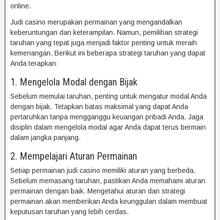
online.
Judi casino merupakan permainan yang mengandalkan
keberuntungan dan keterampilan. Namun, pemilihan strategi
taruhan yang tepat juga menjadi faktor penting untuk meraih
kemenangan. Berikut ini beberapa strategi taruhan yang dapat
Anda terapkan:
1. Mengelola Modal dengan Bijak
Sebelum memulai taruhan, penting untuk mengatur modal Anda
dengan bijak. Tetapkan batas maksimal yang dapat Anda
pertaruhkan tanpa mengganggu keuangan pribadi Anda. Jaga
disiplin dalam mengelola modal agar Anda dapat terus bermain
dalam jangka panjang.
2. Mempelajari Aturan Permainan
Setiap permainan judi casino memiliki aturan yang berbeda.
Sebelum memasang taruhan, pastikan Anda memahami aturan
permainan dengan baik. Mengetahui aturan dan strategi
permainan akan memberikan Anda keunggulan dalam membuat
keputusan taruhan yang lebih cerdas.