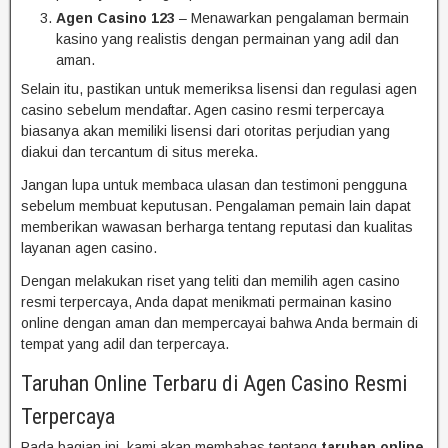
Agen Casino 123
– Menawarkan pengalaman bermain
kasino yang realistis dengan permainan yang adil dan
aman.
Selain itu, pastikan untuk memeriksa lisensi dan regulasi agen
casino sebelum mendaftar. Agen casino resmi terpercaya
biasanya akan memiliki lisensi dari otoritas perjudian yang
diakui dan tercantum di situs mereka.
Jangan lupa untuk membaca ulasan dan testimoni pengguna
sebelum membuat keputusan. Pengalaman pemain lain dapat
memberikan wawasan berharga tentang reputasi dan kualitas
layanan agen casino.
Dengan melakukan riset yang teliti dan memilih agen casino
resmi terpercaya, Anda dapat menikmati permainan kasino
online dengan aman dan mempercayai bahwa Anda bermain di
tempat yang adil dan terpercaya.
Taruhan Online Terbaru di Agen Casino Resmi
Terpercaya
Pada bagian ini, kami akan membahas tentang
taruhan online