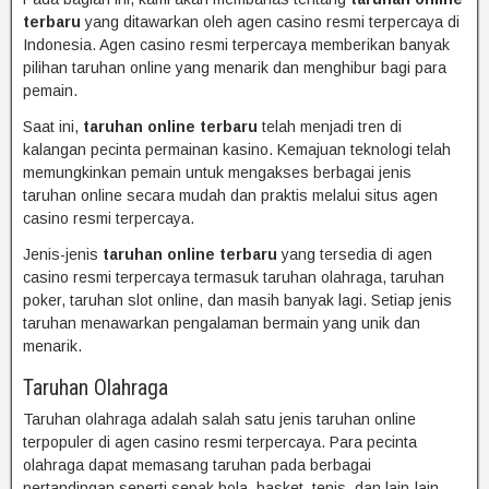
terbaru
yang ditawarkan oleh agen casino resmi terpercaya di
Indonesia. Agen casino resmi terpercaya memberikan banyak
pilihan taruhan online yang menarik dan menghibur bagi para
pemain.
Saat ini,
taruhan online terbaru
telah menjadi tren di
kalangan pecinta permainan kasino. Kemajuan teknologi telah
memungkinkan pemain untuk mengakses berbagai jenis
taruhan online secara mudah dan praktis melalui situs agen
casino resmi terpercaya.
Jenis-jenis
taruhan online terbaru
yang tersedia di agen
casino resmi terpercaya termasuk taruhan olahraga, taruhan
poker, taruhan slot online, dan masih banyak lagi. Setiap jenis
taruhan menawarkan pengalaman bermain yang unik dan
menarik.
Taruhan Olahraga
Taruhan olahraga adalah salah satu jenis taruhan online
terpopuler di agen casino resmi terpercaya. Para pecinta
olahraga dapat memasang taruhan pada berbagai
pertandingan seperti sepak bola, basket, tenis, dan lain-lain.