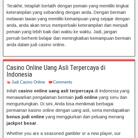
Terakhir, tetaplah berlatih dengan pemain yang memiliki tingkat
keterampilan yang sebanding dengan anda. Dengan bermain
melawan lawan yang memiliki kemampuan yang sejajar dengan
anda, anda akan terus memperbaiki keterampilan dan menjadi
pemain yang lebih baik dari waktu ke waktu. Jadi, jangan
pernah berhenti belajar dan meningkatkan kemampuan bermain
anda dalam judi casino online.
Casino Online Uang Asli Terpercaya di
Indonesia
Judi Casino Online
Comments
Inilah
casino online uang asli terpercaya
di Indonesia yang
menawarkan pengalaman bermain
judi online
yang seru dan
menguntungkan. Di sini, Anda bisa menikmati berbagai
permainan kasino online dengan uang asli, serta mendapatkan
bonus judi online
yang menggiurkan dan peluang menang
jackpot besar
.
Whether you are a seasoned gambler or a new player, our