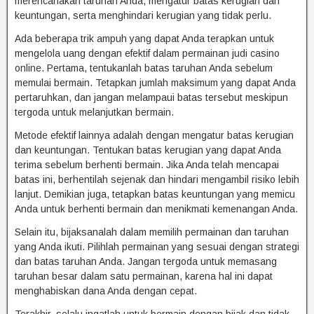
merencanakan taruhan Anda, mengatur batas kerugian dan
keuntungan, serta menghindari kerugian yang tidak perlu.
Ada beberapa trik ampuh yang dapat Anda terapkan untuk
mengelola uang dengan efektif dalam permainan judi casino
online. Pertama, tentukanlah batas taruhan Anda sebelum
memulai bermain. Tetapkan jumlah maksimum yang dapat Anda
pertaruhkan, dan jangan melampaui batas tersebut meskipun
tergoda untuk melanjutkan bermain.
Metode efektif lainnya adalah dengan mengatur batas kerugian
dan keuntungan. Tentukan batas kerugian yang dapat Anda
terima sebelum berhenti bermain. Jika Anda telah mencapai
batas ini, berhentilah sejenak dan hindari mengambil risiko lebih
lanjut. Demikian juga, tetapkan batas keuntungan yang memicu
Anda untuk berhenti bermain dan menikmati kemenangan Anda.
Selain itu, bijaksanalah dalam memilih permainan dan taruhan
yang Anda ikuti. Pilihlah permainan yang sesuai dengan strategi
dan batas taruhan Anda. Jangan tergoda untuk memasang
taruhan besar dalam satu permainan, karena hal ini dapat
menghabiskan dana Anda dengan cepat.