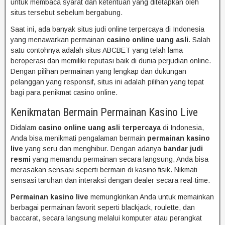
untuk membaca syarat dan ketentuan yang ditetapkan oleh
situs tersebut sebelum bergabung.
Saat ini, ada banyak situs judi online terpercaya di Indonesia
yang menawarkan permainan
casino online uang asli
. Salah
satu contohnya adalah situs ABCBET yang telah lama
beroperasi dan memiliki reputasi baik di dunia perjudian online.
Dengan pilihan permainan yang lengkap dan dukungan
pelanggan yang responsif, situs ini adalah pilihan yang tepat
bagi para penikmat casino online.
Kenikmatan Bermain Permainan Kasino Live
Didalam
casino online uang asli terpercaya
di Indonesia,
Anda bisa menikmati pengalaman bermain
permainan kasino
live
yang seru dan menghibur. Dengan adanya
bandar judi
resmi
yang memandu permainan secara langsung, Anda bisa
merasakan sensasi seperti bermain di kasino fisik. Nikmati
sensasi taruhan dan interaksi dengan dealer secara real-time.
Permainan kasino live
memungkinkan Anda untuk memainkan
berbagai permainan favorit seperti blackjack, roulette, dan
baccarat, secara langsung melalui komputer atau perangkat