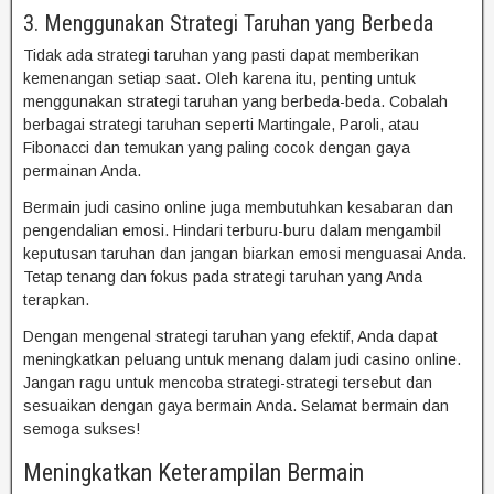
3. Menggunakan Strategi Taruhan yang Berbeda
Tidak ada strategi taruhan yang pasti dapat memberikan
kemenangan setiap saat. Oleh karena itu, penting untuk
menggunakan strategi taruhan yang berbeda-beda. Cobalah
berbagai strategi taruhan seperti Martingale, Paroli, atau
Fibonacci dan temukan yang paling cocok dengan gaya
permainan Anda.
Bermain judi casino online juga membutuhkan kesabaran dan
pengendalian emosi. Hindari terburu-buru dalam mengambil
keputusan taruhan dan jangan biarkan emosi menguasai Anda.
Tetap tenang dan fokus pada strategi taruhan yang Anda
terapkan.
Dengan mengenal strategi taruhan yang efektif, Anda dapat
meningkatkan peluang untuk menang dalam judi casino online.
Jangan ragu untuk mencoba strategi-strategi tersebut dan
sesuaikan dengan gaya bermain Anda. Selamat bermain dan
semoga sukses!
Meningkatkan Keterampilan Bermain