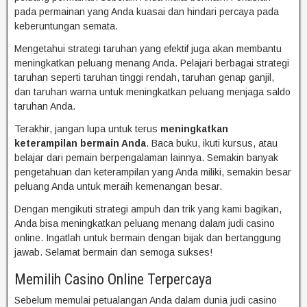
pada permainan yang Anda kuasai dan hindari percaya pada
keberuntungan semata.
Mengetahui strategi taruhan yang efektif juga akan membantu
meningkatkan peluang menang Anda. Pelajari berbagai strategi
taruhan seperti taruhan tinggi rendah, taruhan genap ganjil,
dan taruhan warna untuk meningkatkan peluang menjaga saldo
taruhan Anda.
Terakhir, jangan lupa untuk terus
meningkatkan
keterampilan bermain Anda
. Baca buku, ikuti kursus, atau
belajar dari pemain berpengalaman lainnya. Semakin banyak
pengetahuan dan keterampilan yang Anda miliki, semakin besar
peluang Anda untuk meraih kemenangan besar.
Dengan mengikuti strategi ampuh dan trik yang kami bagikan,
Anda bisa meningkatkan peluang menang dalam judi casino
online. Ingatlah untuk bermain dengan bijak dan bertanggung
jawab. Selamat bermain dan semoga sukses!
Memilih Casino Online Terpercaya
Sebelum memulai petualangan Anda dalam dunia judi casino