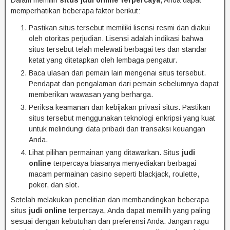
Dalam memilih
situs judi online terpercaya
, Anda dapat
memperhatikan beberapa faktor berikut:
Pastikan situs tersebut memiliki lisensi resmi dan diakui
oleh otoritas perjudian. Lisensi adalah indikasi bahwa
situs tersebut telah melewati berbagai tes dan standar
ketat yang ditetapkan oleh lembaga pengatur.
Baca ulasan dari pemain lain mengenai situs tersebut.
Pendapat dan pengalaman dari pemain sebelumnya dapat
memberikan wawasan yang berharga.
Periksa keamanan dan kebijakan privasi situs. Pastikan
situs tersebut menggunakan teknologi enkripsi yang kuat
untuk melindungi data pribadi dan transaksi keuangan
Anda.
Lihat pilihan permainan yang ditawarkan. Situs
judi
online
terpercaya biasanya menyediakan berbagai
macam permainan casino seperti blackjack, roulette,
poker, dan slot.
Setelah melakukan penelitian dan membandingkan beberapa
situs
judi online
terpercaya, Anda dapat memilih yang paling
sesuai dengan kebutuhan dan preferensi Anda. Jangan ragu