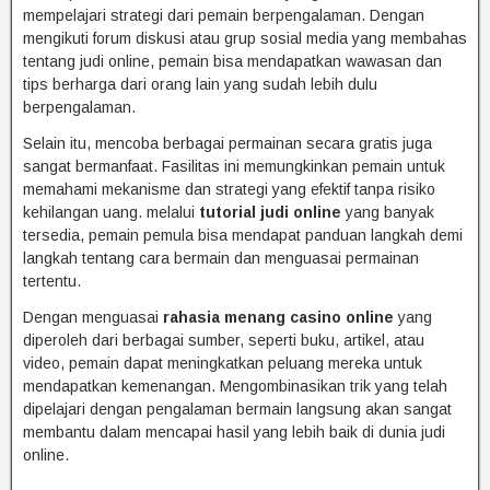
mempelajari strategi dari pemain berpengalaman. Dengan
mengikuti forum diskusi atau grup sosial media yang membahas
tentang judi online, pemain bisa mendapatkan wawasan dan
tips berharga dari orang lain yang sudah lebih dulu
berpengalaman.
Selain itu, mencoba berbagai permainan secara gratis juga
sangat bermanfaat. Fasilitas ini memungkinkan pemain untuk
memahami mekanisme dan strategi yang efektif tanpa risiko
kehilangan uang. melalui
tutorial judi online
yang banyak
tersedia, pemain pemula bisa mendapat panduan langkah demi
langkah tentang cara bermain dan menguasai permainan
tertentu.
Dengan menguasai
rahasia menang casino online
yang
diperoleh dari berbagai sumber, seperti buku, artikel, atau
video, pemain dapat meningkatkan peluang mereka untuk
mendapatkan kemenangan. Mengombinasikan trik yang telah
dipelajari dengan pengalaman bermain langsung akan sangat
membantu dalam mencapai hasil yang lebih baik di dunia judi
online.