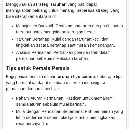
Menggunakan
strategi taruhan
yang baik dapat
meningkatkan peluang untuk menang. Beberapa strategi yang
bisa diterapkan antara lain:
Manajemen Bankroll: Tentukan anggaran dan patuhi batas
tersebut untuk menghindari kerugian besar.
Taruhan Bertahap: Mulai dengan taruhan kecil dan
tingkatkan secara bertahap saat meraih kemenangan.
Analisis Permainan: Perhatikan pola dan tren dalam
permainan sebelum melakukan taruhan.
Tips untuk Pemain Pemula
Bagi pemain pemula dalam
taruhan live casino
, beberapa tips
yang bermanfaat dapat membantu mereka menavigasi
permainan dengan lebih bijak:
Pahami Aturan Permainan: Pastikan untuk memahami
semua aturan sebelum mulai bermain.
Mulai dengan Permainan Sederhana: Pilih permainan yang
lebih sederhana seperti blackjack untuk meningkatkan
rasa percaya diri.