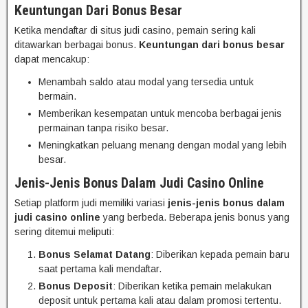
Keuntungan Dari Bonus Besar
Ketika mendaftar di situs judi casino, pemain sering kali
ditawarkan berbagai bonus.
Keuntungan dari bonus besar
dapat mencakup:
Menambah saldo atau modal yang tersedia untuk
bermain.
Memberikan kesempatan untuk mencoba berbagai jenis
permainan tanpa risiko besar.
Meningkatkan peluang menang dengan modal yang lebih
besar.
Jenis-Jenis Bonus Dalam Judi Casino Online
Setiap platform judi memiliki variasi
jenis-jenis bonus dalam
judi casino online
yang berbeda. Beberapa jenis bonus yang
sering ditemui meliputi:
Bonus Selamat Datang
: Diberikan kepada pemain baru
saat pertama kali mendaftar.
Bonus Deposit
: Diberikan ketika pemain melakukan
deposit untuk pertama kali atau dalam promosi tertentu.