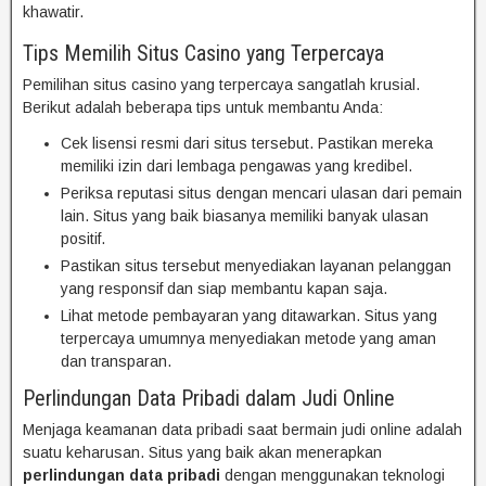
khawatir.
Tips Memilih Situs Casino yang Terpercaya
Pemilihan situs casino yang terpercaya sangatlah krusial.
Berikut adalah beberapa tips untuk membantu Anda:
Cek lisensi resmi dari situs tersebut. Pastikan mereka
memiliki izin dari lembaga pengawas yang kredibel.
Periksa reputasi situs dengan mencari ulasan dari pemain
lain. Situs yang baik biasanya memiliki banyak ulasan
positif.
Pastikan situs tersebut menyediakan layanan pelanggan
yang responsif dan siap membantu kapan saja.
Lihat metode pembayaran yang ditawarkan. Situs yang
terpercaya umumnya menyediakan metode yang aman
dan transparan.
Perlindungan Data Pribadi dalam Judi Online
Menjaga keamanan data pribadi saat bermain judi online adalah
suatu keharusan. Situs yang baik akan menerapkan
perlindungan data pribadi
dengan menggunakan teknologi