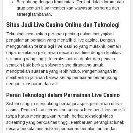
Bergabung dengan Komunitas: Terlibat dalam forum atau
grup pemain bisa memberikan wawasan berharga dan
strategi tambahan.
Situs Judi Live Casino Online dan Teknologi
Teknologi memainkan peranan penting dalam menyajikan
pengalaman bermain yang menarik di live casino. Dengan
menggunakan
teknologi live casino
yang mutakhir, pemain
dapat menikmati permainan secara real-time dengan kualitas
streaming yang tinggi. Interaksi antara dealer dan pemain
semakin baik berkat software yang dirancang untuk
menciptakan suasana yang lebih hidup. Pengembangan ini
memberikan jaminan bahwa setiap permainan berlangsung
dengan transparan dan adil.
Peran Teknologi dalam Permainan Live Casino
Sistem canggih mendukung berbagai aspek permainan di live
casino. Pemain bisa merasakan sensasi bermain di kasino fisik
tanpa harus meninggalkan rumah, berkat teknologi video
streaming yang berkualitas tinggi. Pembaruan perangkat lunak
secara berkala memastikan permainan berjalan lancar dan