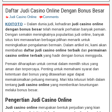
Daftar Judi Casino Online Dengan Bonus Besar
Judi Casino Online
Comments
KOITOTO
–
Dalam dunia judi, kehadiran
judi casino online
dengan bonus besar
telah menarik perhatian banyak pemain.
Dengan semakin meningkatnya popularitas judi online, banyak
situs kini menawarkan berbagai pilihan menarik untuk
meningkatkan pengalaman bermain. Dalam artikel ini, kami akan
membahas
daftar judi casino online terbaik
dan
permainan
casino online terbaik
yang hadir dengan bonus menggoda.
Pemain diharapkan untuk cermat dalam memilih situs yang
aman dan terpercaya. Penting untuk memahami syarat dan
ketentuan dari bonus yang ditawarkan agar dapat
memaksimalkan peluang menang. Mari kita telusuri lebih dalam
tentang
judi casino online
yang memberikan keuntungan
melalui bonus besar.
Pengertian Judi Casino Online
Judi casino online
merupakan bentuk perjudian yang kian