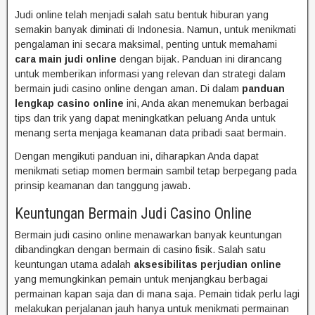
Judi online telah menjadi salah satu bentuk hiburan yang
semakin banyak diminati di Indonesia. Namun, untuk menikmati
pengalaman ini secara maksimal, penting untuk memahami
cara main judi online
dengan bijak. Panduan ini dirancang
untuk memberikan informasi yang relevan dan strategi dalam
bermain judi casino online dengan aman. Di dalam
panduan
lengkap casino online
ini, Anda akan menemukan berbagai
tips dan trik yang dapat meningkatkan peluang Anda untuk
menang serta menjaga keamanan data pribadi saat bermain.
Dengan mengikuti panduan ini, diharapkan Anda dapat
menikmati setiap momen bermain sambil tetap berpegang pada
prinsip keamanan dan tanggung jawab.
Keuntungan Bermain Judi Casino Online
Bermain judi casino online menawarkan banyak keuntungan
dibandingkan dengan bermain di casino fisik. Salah satu
keuntungan utama adalah
aksesibilitas perjudian online
yang memungkinkan pemain untuk menjangkau berbagai
permainan kapan saja dan di mana saja. Pemain tidak perlu lagi
melakukan perjalanan jauh hanya untuk menikmati permainan