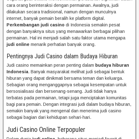
cara orang berinteraksi dengan permainan. Awalnya, judi
dilakukan secara tradisional, namun dengan munculnya
internet, banyak pemain beralih ke platform digital.
Perkembangan judi casino
di Indonesia semakin pesat
dengan banyaknya situs yang menawarkan berbagai pilihan
permainan. Hal ini menjadi salah satu faktor utama mengapa
judi online
menarik perhatian banyak orang.
Pentingnya Judi Casino dalam Budaya Hiburan
Judi casino memainkan peran penting dalam
budaya hiburan
Indonesia
. Banyak masyarakat melihat judi sebagai bentuk
hiburan yang dapat dinikmati bersama teman dan keluarga.
Sebagian orang menganggapnya sebagai kesempatan untuk
bersosialisasi dan bersenang-senang. Judi tidak hanya
terbatas pada permainan, tetapi juga menciptakan komunitas
bagi para pemain. Dengan integrasi judi dalam budaya hiburan,
semakin banyak yang mengenal dan menerima judi casino
sebagai bagian dari kehidupan sehari-hari.
Judi Casino Online Terpopuler