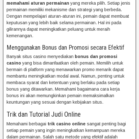
memahami aturan permainan
yang mereka pilih. Setiap jenis
permainan memiliki mekanisme dan strategi yang berbeda.
Dengan mempelajari aturan-aturan ini, pemain dapat membuat
keputusan yang lebih baik selama permainan. Hal ini pada
gilirannya dapat meningkatkan peluang untuk meraih
kemenangan.
Menggunakan Bonus dan Promosi secara Efektif
Banyak situs casino menyediakan
bonus dan promosi
casino
yang bisa dimanfaatkan oleh pemain. Memilih untuk
bermain di platform yang menawarkan promo menarik dapat
membantu meningkatkan modal awal. Namun, penting untuk
membaca syarat dan ketentuan yang berlaku pada setiap
bonus yang ditawarkan. Memahami bagaimana cara kerja
bonus ini akan memungkinkan pemain memaksimalkan
keuntungan yang sesuai dengan kebijakan situs.
Trik dan Tutorial Judi Online
Memahami berbagai
trik casino online
sangat penting bagi
setiap pemain yang ingin meningkatkan kemampuan mereka
dalam permainan. Salah satu metode yang efektif adalah