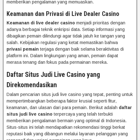
memberikan pengalaman yang memuaskan.
Keamanan dan Privasi di Live Dealer Casino
Keamanan di live dealer casino
menjadi prioritas dengan
adanya berbagai teknik enkripsi data. Setiap informasi yang
dibagikan pemain dilindungi agar tidak jatuh ke tangan yang
salah. Kebijakan regulasi yang ketat memastikan bahwa
privasi pemain
terjaga dengan baik selama beraktivitas di
platform ini. Dalam lingkungan yang aman, pemain dapat
merasa tenang dan fokus pada permainan mereka.
Daftar Situs Judi Live Casino yang
Direkomendasikan
Dalam pencarian situs judi live casino yang tepat, penting untuk
mempertimbangkan beberapa faktor krusial seperti fitur,
keamanan, dan ulasan dari para pemain. Berikut adalah
daftar
situs judi live casino
terpercaya yang telah terbukti
memberikan pengalaman bermain yang optimal di Indonesia.
Situs-situs ini telah mendapatkan rekomendasi tinggi berkat
reputasi baik yang dibangun melalui layanan pelanggan yang