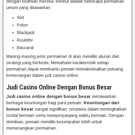
dengan keahlian mereka. Berikut adalah beberapa permainan
umum yang ditawarkan:
Slot
Poker
Blackjack
Roulette
Baccarat
Masing-masing jenis permainan di atas memiliki aturan dan
strategi yang berbeda. Memahami karakteristik setiap
permainan dapat membantu pemain memaksimalkan peluang
kemenangan dalam judi casino online.
Judi Casino Online Dengan Bonus Besar
Judi casino online dengan bonus besar
menawarkan
berbagai keuntungan bagi para pemain.
Keuntungan dari
bonus besar
sangat signifikan, terutama dalam meningkatkan
modal bermain serta memperpanjang waktu bermain. Dengan
demikian, pemain memiliki kesempatan lebih untuk
memenangkan permainan.