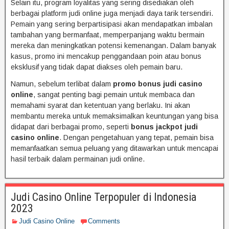
Selain itu, program loyalitas yang sering disediakan oleh
berbagai platform judi online juga menjadi daya tarik tersendiri.
Pemain yang sering berpartisipasi akan mendapatkan imbalan
tambahan yang bermanfaat, memperpanjang waktu bermain
mereka dan meningkatkan potensi kemenangan. Dalam banyak
kasus, promo ini mencakup penggandaan poin atau bonus
eksklusif yang tidak dapat diakses oleh pemain baru.
Namun, sebelum terlibat dalam
promo bonus judi casino
online
, sangat penting bagi pemain untuk membaca dan
memahami syarat dan ketentuan yang berlaku. Ini akan
membantu mereka untuk memaksimalkan keuntungan yang bisa
didapat dari berbagai promo, seperti
bonus jackpot judi
casino online
. Dengan pengetahuan yang tepat, pemain bisa
memanfaatkan semua peluang yang ditawarkan untuk mencapai
hasil terbaik dalam permainan judi online.
Judi Casino Online Terpopuler di Indonesia
2023
Judi Casino Online
Comments