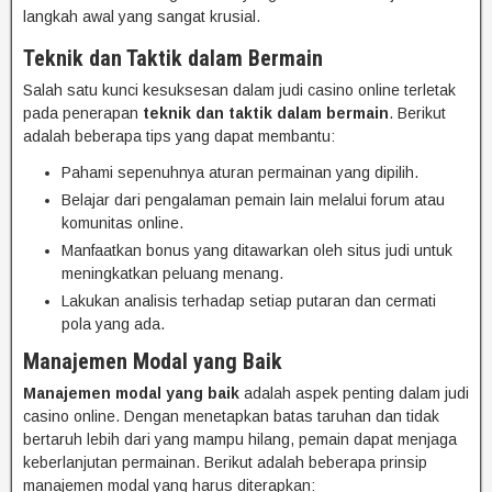
langkah awal yang sangat krusial.
Teknik dan Taktik dalam Bermain
Salah satu kunci kesuksesan dalam judi casino online terletak
pada penerapan
teknik dan taktik dalam bermain
. Berikut
adalah beberapa tips yang dapat membantu:
Pahami sepenuhnya aturan permainan yang dipilih.
Belajar dari pengalaman pemain lain melalui forum atau
komunitas online.
Manfaatkan bonus yang ditawarkan oleh situs judi untuk
meningkatkan peluang menang.
Lakukan analisis terhadap setiap putaran dan cermati
pola yang ada.
Manajemen Modal yang Baik
Manajemen modal yang baik
adalah aspek penting dalam judi
casino online. Dengan menetapkan batas taruhan dan tidak
bertaruh lebih dari yang mampu hilang, pemain dapat menjaga
keberlanjutan permainan. Berikut adalah beberapa prinsip
manajemen modal yang harus diterapkan: