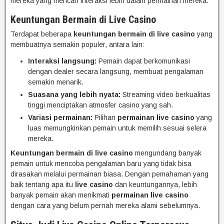
mereka yang mencari interaksi lebih dalam permainan mereka.
Keuntungan Bermain di Live Casino
Terdapat beberapa
keuntungan bermain di live casino
yang
membuatnya semakin populer, antara lain:
Interaksi langsung:
Pemain dapat berkomunikasi
dengan dealer secara langsung, membuat pengalaman
semakin menarik.
Suasana yang lebih nyata:
Streaming video berkualitas
tinggi menciptakan atmosfer casino yang sah.
Variasi permainan:
Pilihan
permainan live casino
yang
luas memungkinkan pemain untuk memilih sesuai selera
mereka.
Keuntungan bermain di live casino
mengundang banyak
pemain untuk mencoba pengalaman baru yang tidak bisa
dirasakan melalui permainan biasa. Dengan pemahaman yang
baik tentang apa itu
live casino
dan keuntungannya, lebih
banyak pemain akan menikmati
permainan live casino
dengan cara yang belum pernah mereka alami sebelumnya.