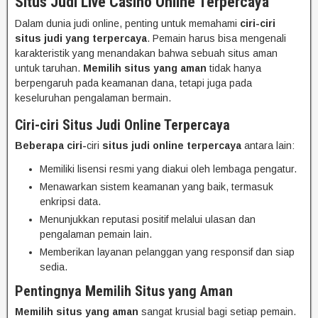
Situs Judi Live Casino Online Terpercaya
Dalam dunia judi online, penting untuk memahami
ciri-ciri
situs judi yang terpercaya
. Pemain harus bisa mengenali
karakteristik yang menandakan bahwa sebuah situs aman
untuk taruhan.
Memilih situs yang aman
tidak hanya
berpengaruh pada keamanan dana, tetapi juga pada
keseluruhan pengalaman bermain.
Ciri-ciri Situs Judi Online Terpercaya
Beberapa ciri-
ciri
situs judi online terpercaya
antara lain:
Memiliki lisensi resmi yang diakui oleh lembaga pengatur.
Menawarkan sistem keamanan yang baik, termasuk
enkripsi data.
Menunjukkan reputasi positif melalui ulasan dan
pengalaman pemain lain.
Memberikan layanan pelanggan yang responsif dan siap
sedia.
Pentingnya Memilih Situs yang Aman
Memilih situs yang aman
sangat krusial bagi setiap pemain.