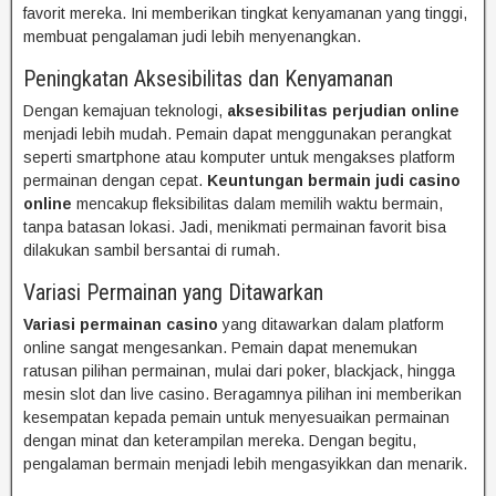
favorit mereka. Ini memberikan tingkat kenyamanan yang tinggi,
membuat pengalaman judi lebih menyenangkan.
Peningkatan Aksesibilitas dan Kenyamanan
Dengan kemajuan teknologi,
aksesibilitas perjudian online
menjadi lebih mudah. Pemain dapat menggunakan perangkat
seperti smartphone atau komputer untuk mengakses platform
permainan dengan cepat.
Keuntungan bermain judi casino
online
mencakup fleksibilitas dalam memilih waktu bermain,
tanpa batasan lokasi. Jadi, menikmati permainan favorit bisa
dilakukan sambil bersantai di rumah.
Variasi Permainan yang Ditawarkan
Variasi permainan casino
yang ditawarkan dalam platform
online sangat mengesankan. Pemain dapat menemukan
ratusan pilihan permainan, mulai dari poker, blackjack, hingga
mesin slot dan live casino. Beragamnya pilihan ini memberikan
kesempatan kepada pemain untuk menyesuaikan permainan
dengan minat dan keterampilan mereka. Dengan begitu,
pengalaman bermain menjadi lebih mengasyikkan dan menarik.