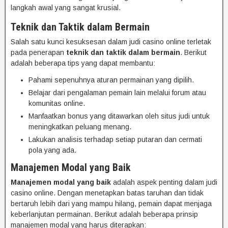
langkah awal yang sangat krusial.
Teknik dan Taktik dalam Bermain
Salah satu kunci kesuksesan dalam judi casino online terletak
pada penerapan
teknik dan taktik dalam bermain
. Berikut
adalah beberapa tips yang dapat membantu:
Pahami sepenuhnya aturan permainan yang dipilih.
Belajar dari pengalaman pemain lain melalui forum atau
komunitas online.
Manfaatkan bonus yang ditawarkan oleh situs judi untuk
meningkatkan peluang menang.
Lakukan analisis terhadap setiap putaran dan cermati
pola yang ada.
Manajemen Modal yang Baik
Manajemen modal yang baik
adalah aspek penting dalam judi
casino online. Dengan menetapkan batas taruhan dan tidak
bertaruh lebih dari yang mampu hilang, pemain dapat menjaga
keberlanjutan permainan. Berikut adalah beberapa prinsip
manajemen modal yang harus diterapkan: