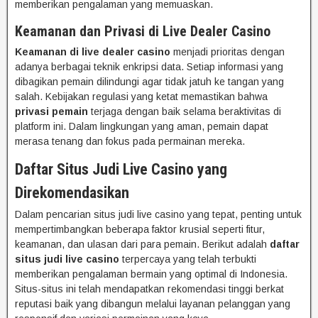
memberikan pengalaman yang memuaskan.
Keamanan dan Privasi di Live Dealer Casino
Keamanan di live dealer casino
menjadi prioritas dengan
adanya berbagai teknik enkripsi data. Setiap informasi yang
dibagikan pemain dilindungi agar tidak jatuh ke tangan yang
salah. Kebijakan regulasi yang ketat memastikan bahwa
privasi pemain
terjaga dengan baik selama beraktivitas di
platform ini. Dalam lingkungan yang aman, pemain dapat
merasa tenang dan fokus pada permainan mereka.
Daftar Situs Judi Live Casino yang
Direkomendasikan
Dalam pencarian situs judi live casino yang tepat, penting untuk
mempertimbangkan beberapa faktor krusial seperti fitur,
keamanan, dan ulasan dari para pemain. Berikut adalah
daftar
situs judi live casino
terpercaya yang telah terbukti
memberikan pengalaman bermain yang optimal di Indonesia.
Situs-situs ini telah mendapatkan rekomendasi tinggi berkat
reputasi baik yang dibangun melalui layanan pelanggan yang