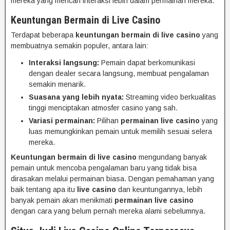
mereka yang mencari interaksi lebih dalam permainan mereka.
Keuntungan Bermain di Live Casino
Terdapat beberapa
keuntungan bermain di live casino
yang
membuatnya semakin populer, antara lain:
Interaksi langsung:
Pemain dapat berkomunikasi
dengan dealer secara langsung, membuat pengalaman
semakin menarik.
Suasana yang lebih nyata:
Streaming video berkualitas
tinggi menciptakan atmosfer casino yang sah.
Variasi permainan:
Pilihan
permainan live casino
yang
luas memungkinkan pemain untuk memilih sesuai selera
mereka.
Keuntungan bermain di live casino
mengundang banyak
pemain untuk mencoba pengalaman baru yang tidak bisa
dirasakan melalui permainan biasa. Dengan pemahaman yang
baik tentang apa itu
live casino
dan keuntungannya, lebih
banyak pemain akan menikmati
permainan live casino
dengan cara yang belum pernah mereka alami sebelumnya.