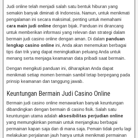
Judi online telah menjadi salah satu bentuk hiburan yang
semakin banyak diminati di Indonesia. Namun, untuk menikmati
pengalaman ini secara maksimal, penting untuk memahami
cara main judi online
dengan bijak. Panduan ini dirancang
untuk memberikan informasi yang relevan dan strategi dalam
bermain judi casino online dengan aman. Di dalam
panduan
lengkap casino online
ini, Anda akan menemukan berbagai
tips dan trik yang dapat meningkatkan peluang Anda untuk
menang serta menjaga keamanan data pribadi saat bermain.
Dengan mengikuti panduan ini, diharapkan Anda dapat
menikmati setiap momen bermain sambil tetap berpegang pada
prinsip keamanan dan tanggung jawab.
Keuntungan Bermain Judi Casino Online
Bermain judi casino online menawarkan banyak keuntungan
dibandingkan dengan bermain di casino fisik. Salah satu
keuntungan utama adalah
aksesibilitas perjudian online
yang memungkinkan pemain untuk menjangkau berbagai
permainan kapan saja dan di mana saja. Pemain tidak perlu lagi
melakukan perjalanan jauh hanya untuk menikmati permainan