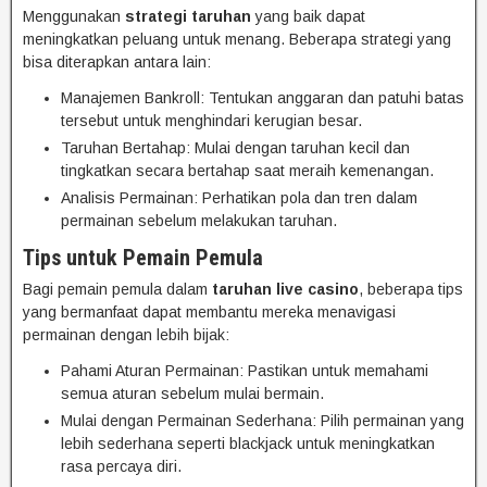
Menggunakan
strategi taruhan
yang baik dapat
meningkatkan peluang untuk menang. Beberapa strategi yang
bisa diterapkan antara lain:
Manajemen Bankroll: Tentukan anggaran dan patuhi batas
tersebut untuk menghindari kerugian besar.
Taruhan Bertahap: Mulai dengan taruhan kecil dan
tingkatkan secara bertahap saat meraih kemenangan.
Analisis Permainan: Perhatikan pola dan tren dalam
permainan sebelum melakukan taruhan.
Tips untuk Pemain Pemula
Bagi pemain pemula dalam
taruhan live casino
, beberapa tips
yang bermanfaat dapat membantu mereka menavigasi
permainan dengan lebih bijak:
Pahami Aturan Permainan: Pastikan untuk memahami
semua aturan sebelum mulai bermain.
Mulai dengan Permainan Sederhana: Pilih permainan yang
lebih sederhana seperti blackjack untuk meningkatkan
rasa percaya diri.