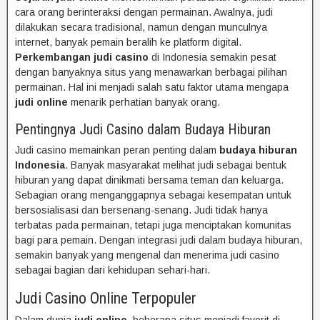
cara orang berinteraksi dengan permainan. Awalnya, judi
dilakukan secara tradisional, namun dengan munculnya
internet, banyak pemain beralih ke platform digital.
Perkembangan judi casino
di Indonesia semakin pesat
dengan banyaknya situs yang menawarkan berbagai pilihan
permainan. Hal ini menjadi salah satu faktor utama mengapa
judi online
menarik perhatian banyak orang.
Pentingnya Judi Casino dalam Budaya Hiburan
Judi casino memainkan peran penting dalam
budaya hiburan
Indonesia
. Banyak masyarakat melihat judi sebagai bentuk
hiburan yang dapat dinikmati bersama teman dan keluarga.
Sebagian orang menganggapnya sebagai kesempatan untuk
bersosialisasi dan bersenang-senang. Judi tidak hanya
terbatas pada permainan, tetapi juga menciptakan komunitas
bagi para pemain. Dengan integrasi judi dalam budaya hiburan,
semakin banyak yang mengenal dan menerima judi casino
sebagai bagian dari kehidupan sehari-hari.
Judi Casino Online Terpopuler