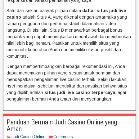
responsif dan variasi permainan yang kaya.
Satu dari sekian banyak pilihan dalam
daftar situs judi live
casino
adalah Situs A, yang dikenal dengan antarmuka yang
ramah pengguna dan performa stabil dalam aliran video
langsung. Di sisi lain, Situs B menawarkan berbagai bonus
menarik yang dapat meningkatkan modal awal dan memberikan
nilai lebih bagi pemain. Pastikan untuk memilih situs yang
memenuhi kebutuhan Anda dan memiliki ulasan positif dari
komunitas.
Dengan mempertimbangkan berbagai rekomendasi ini, Anda
dapat menemukan pilihan yang sesuai untuk bermain dan
mendapatkan pengalaman live casino terbaik. Selalu lakukan
riset mendalam sebelum mendaftar dan pastikan bahwa situs
yang dipilih adalah
situs judi live casino terpercaya
, agar
pengalaman bermain Anda aman dan menyenangkan.
Panduan Bermain Judi Casino Online yang
Aman
Judi Casino Online
Comments