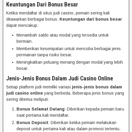
Keuntungan Dari Bonus Besar
Ketika mendaftar di situs judi casino, pemain sering kali
ditawarkan berbagai bonus.
Keuntungan dari bonus besar
dapat mencakup:
Menambah saldo atau modal yang tersedia untuk
bermain.
Memberikan kesempatan untuk mencoba berbagai jenis
permainan tanpa risiko besar.
Meningkatkan peluang menang dengan modal yang lebih
besar.
Jenis-Jenis Bonus Dalam Judi Casino Online
Setiap platform judi memiliki variasi
jenis-jenis bonus dalam
judi casino online
yang berbeda. Beberapa jenis bonus yang
sering ditemui meliputi:
Bonus Selamat Datang
: Diberikan kepada pemain baru
saat pertama kali mendaftar.
Bonus Deposit
: Diberikan ketika pemain melakukan
deposit untuk pertama kali atau dalam promosi tertentu.