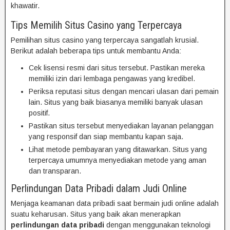
khawatir.
Tips Memilih Situs Casino yang Terpercaya
Pemilihan situs casino yang terpercaya sangatlah krusial.
Berikut adalah beberapa tips untuk membantu Anda:
Cek lisensi resmi dari situs tersebut. Pastikan mereka
memiliki izin dari lembaga pengawas yang kredibel.
Periksa reputasi situs dengan mencari ulasan dari pemain
lain. Situs yang baik biasanya memiliki banyak ulasan
positif.
Pastikan situs tersebut menyediakan layanan pelanggan
yang responsif dan siap membantu kapan saja.
Lihat metode pembayaran yang ditawarkan. Situs yang
terpercaya umumnya menyediakan metode yang aman
dan transparan.
Perlindungan Data Pribadi dalam Judi Online
Menjaga keamanan data pribadi saat bermain judi online adalah
suatu keharusan. Situs yang baik akan menerapkan
perlindungan data pribadi
dengan menggunakan teknologi