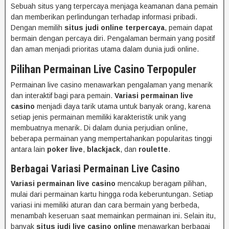
Sebuah situs yang terpercaya menjaga keamanan dana pemain
dan memberikan perlindungan terhadap informasi pribadi.
Dengan memilih
situs judi online terpercaya
, pemain dapat
bermain dengan percaya diri. Pengalaman bermain yang positif
dan aman menjadi prioritas utama dalam dunia judi online.
Pilihan Permainan Live Casino Terpopuler
Permainan live casino menawarkan pengalaman yang menarik
dan interaktif bagi para pemain.
Variasi permainan live
casino
menjadi daya tarik utama untuk banyak orang, karena
setiap jenis permainan memiliki karakteristik unik yang
membuatnya menarik. Di dalam dunia perjudian online,
beberapa permainan yang mempertahankan popularitas tinggi
antara lain
poker live
,
blackjack
, dan
roulette
.
Berbagai Variasi Permainan Live Casino
Variasi permainan live casino
mencakup beragam pilihan,
mulai dari permainan kartu hingga roda keberuntungan. Setiap
variasi ini memiliki aturan dan cara bermain yang berbeda,
menambah keseruan saat memainkan permainan ini. Selain itu,
banyak
situs judi live casino online
menawarkan berbagai