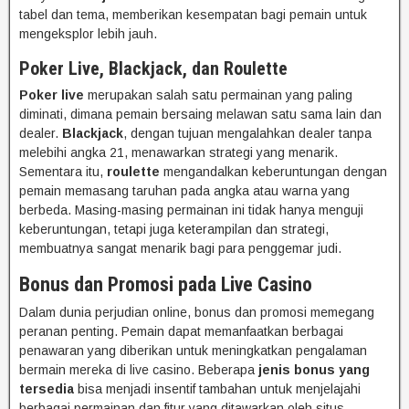
tabel dan tema, memberikan kesempatan bagi pemain untuk
mengeksplor lebih jauh.
Poker Live, Blackjack, dan Roulette
Poker live
merupakan salah satu permainan yang paling
diminati, dimana pemain bersaing melawan satu sama lain dan
dealer.
Blackjack
, dengan tujuan mengalahkan dealer tanpa
melebihi angka 21, menawarkan strategi yang menarik.
Sementara itu,
roulette
mengandalkan keberuntungan dengan
pemain memasang taruhan pada angka atau warna yang
berbeda. Masing-masing permainan ini tidak hanya menguji
keberuntungan, tetapi juga keterampilan dan strategi,
membuatnya sangat menarik bagi para penggemar judi.
Bonus dan Promosi pada Live Casino
Dalam dunia perjudian online, bonus dan promosi memegang
peranan penting. Pemain dapat memanfaatkan berbagai
penawaran yang diberikan untuk meningkatkan pengalaman
bermain mereka di live casino. Beberapa
jenis bonus yang
tersedia
bisa menjadi insentif tambahan untuk menjelajahi
berbagai permainan dan fitur yang ditawarkan oleh situs.