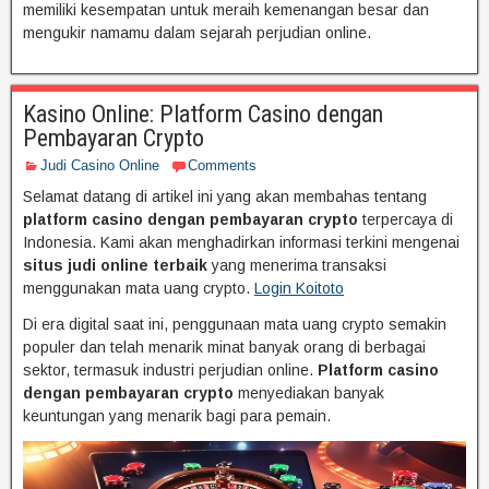
memiliki kesempatan untuk meraih kemenangan besar dan
mengukir namamu dalam sejarah perjudian online.
Kasino Online: Platform Casino dengan
Pembayaran Crypto
Judi Casino Online
Comments
Selamat datang di artikel ini yang akan membahas tentang
platform casino dengan pembayaran crypto
terpercaya di
Indonesia. Kami akan menghadirkan informasi terkini mengenai
situs judi online terbaik
yang menerima transaksi
menggunakan mata uang crypto.
Login Koitoto
Di era digital saat ini, penggunaan mata uang crypto semakin
populer dan telah menarik minat banyak orang di berbagai
sektor, termasuk industri perjudian online.
Platform casino
dengan pembayaran crypto
menyediakan banyak
keuntungan yang menarik bagi para pemain.