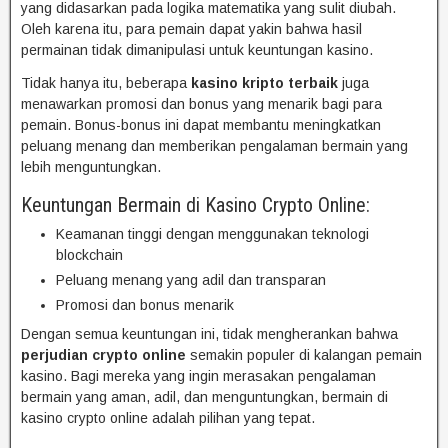
yang didasarkan pada logika matematika yang sulit diubah.
Oleh karena itu, para pemain dapat yakin bahwa hasil
permainan tidak dimanipulasi untuk keuntungan kasino.
Tidak hanya itu, beberapa
kasino kripto terbaik
juga
menawarkan promosi dan bonus yang menarik bagi para
pemain. Bonus-bonus ini dapat membantu meningkatkan
peluang menang dan memberikan pengalaman bermain yang
lebih menguntungkan.
Keuntungan Bermain di Kasino Crypto Online:
Keamanan tinggi dengan menggunakan teknologi
blockchain
Peluang menang yang adil dan transparan
Promosi dan bonus menarik
Dengan semua keuntungan ini, tidak mengherankan bahwa
perjudian crypto online
semakin populer di kalangan pemain
kasino. Bagi mereka yang ingin merasakan pengalaman
bermain yang aman, adil, dan menguntungkan, bermain di
kasino crypto online adalah pilihan yang tepat.