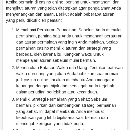
Ketika bermain di casino online, penting untuk memahami dan
mengikuti aturan yang telah ditetapkan agar pengalaman Anda
menyenangkan dan aman. Berikut adalah beberapa aturan
yang perlu diikuti oleh pemain:
Memahami Peraturan Permainan: Sebelum Anda memulai
permainan, penting bagi Anda untuk memahami peraturan
dan aturan permainan yang ingin Anda mainkan. Setiap
permainan casino memiliki aturan dan strategi yang
berbeda, oleh karena itu, luangkan waktu untuk
mempelajari aturan sebelum mulai bermain.
Menentukan Batasan Waktu dan Uang: Tentukan batasan
waktu dan uang yang akan Anda habiskan saat bermain
judi casino online. Ini akan membantu Anda mengatur
keuangan dengan bijak dan mencegah Anda terjebak
dalam perjudian berlebihan atau kecanduan.
Memiliki Strategi Permainan yang Sehat: Sebelum
bermain, pikirkan dan kembangkan strategi permainan
yang sehat. Ini dapat membantu Anda membuat
keputusan yang lebih bijaksana saat bermain dan
mencegah kerugian yang tidak perlu.