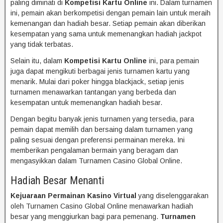
paling diminati di
Kompetisi Kartu Online
ini. Dalam turnamen
ini, pemain akan berkompetisi dengan pemain lain untuk meraih
kemenangan dan hadiah besar. Setiap pemain akan diberikan
kesempatan yang sama untuk memenangkan hadiah jackpot
yang tidak terbatas.
Selain itu, dalam
Kompetisi Kartu Online
ini, para pemain
juga dapat mengikuti berbagai jenis turnamen kartu yang
menarik. Mulai dari poker hingga blackjack, setiap jenis
turnamen menawarkan tantangan yang berbeda dan
kesempatan untuk memenangkan hadiah besar.
Dengan begitu banyak jenis turnamen yang tersedia, para
pemain dapat memilih dan bersaing dalam turnamen yang
paling sesuai dengan preferensi permainan mereka. Ini
memberikan pengalaman bermain yang beragam dan
mengasyikkan dalam Turnamen Casino Global Online.
Hadiah Besar Menanti
Kejuaraan Permainan Kasino Virtual
yang diselenggarakan
oleh Turnamen Casino Global Online menawarkan hadiah
besar yang menggiurkan bagi para pemenang.
Turnamen