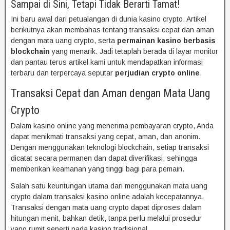
Sampai di Sini, Tetapi Tidak Berarti Tamat!
Ini baru awal dari petualangan di dunia kasino crypto. Artikel
berikutnya akan membahas tentang transaksi cepat dan aman
dengan mata uang crypto, serta
permainan kasino berbasis
blockchain
yang menarik. Jadi tetaplah berada di layar monitor
dan pantau terus artikel kami untuk mendapatkan informasi
terbaru dan terpercaya seputar
perjudian crypto online
.
Transaksi Cepat dan Aman dengan Mata Uang
Crypto
Dalam kasino online yang menerima pembayaran crypto, Anda
dapat menikmati transaksi yang cepat, aman, dan anonim.
Dengan menggunakan teknologi blockchain, setiap transaksi
dicatat secara permanen dan dapat diverifikasi, sehingga
memberikan keamanan yang tinggi bagi para pemain.
Salah satu keuntungan utama dari menggunakan mata uang
crypto dalam transaksi kasino online adalah kecepatannya.
Transaksi dengan mata uang crypto dapat diproses dalam
hitungan menit, bahkan detik, tanpa perlu melalui prosedur
yang rumit seperti pada kasino tradisional.