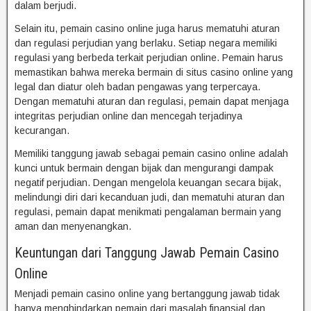
dalam berjudi.
Selain itu, pemain casino online juga harus mematuhi aturan
dan regulasi perjudian yang berlaku. Setiap negara memiliki
regulasi yang berbeda terkait perjudian online. Pemain harus
memastikan bahwa mereka bermain di situs casino online yang
legal dan diatur oleh badan pengawas yang terpercaya.
Dengan mematuhi aturan dan regulasi, pemain dapat menjaga
integritas perjudian online dan mencegah terjadinya
kecurangan.
Memiliki tanggung jawab sebagai pemain casino online adalah
kunci untuk bermain dengan bijak dan mengurangi dampak
negatif perjudian. Dengan mengelola keuangan secara bijak,
melindungi diri dari kecanduan judi, dan mematuhi aturan dan
regulasi, pemain dapat menikmati pengalaman bermain yang
aman dan menyenangkan.
Keuntungan dari Tanggung Jawab Pemain Casino
Online
Menjadi pemain casino online yang bertanggung jawab tidak
hanya menghindarkan pemain dari masalah finansial dan