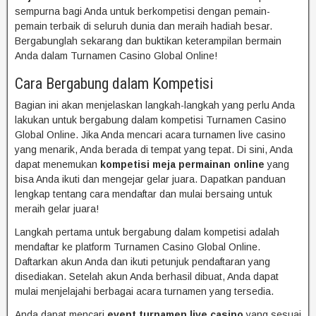
sempurna bagi Anda untuk berkompetisi dengan pemain-
pemain terbaik di seluruh dunia dan meraih hadiah besar.
Bergabunglah sekarang dan buktikan keterampilan bermain
Anda dalam Turnamen Casino Global Online!
Cara Bergabung dalam Kompetisi
Bagian ini akan menjelaskan langkah-langkah yang perlu Anda
lakukan untuk bergabung dalam kompetisi Turnamen Casino
Global Online. Jika Anda mencari acara turnamen live casino
yang menarik, Anda berada di tempat yang tepat. Di sini, Anda
dapat menemukan
kompetisi meja permainan online
yang
bisa Anda ikuti dan mengejar gelar juara. Dapatkan panduan
lengkap tentang cara mendaftar dan mulai bersaing untuk
meraih gelar juara!
Langkah pertama untuk bergabung dalam kompetisi adalah
mendaftar ke platform Turnamen Casino Global Online.
Daftarkan akun Anda dan ikuti petunjuk pendaftaran yang
disediakan. Setelah akun Anda berhasil dibuat, Anda dapat
mulai menjelajahi berbagai acara turnamen yang tersedia.
Anda dapat mencari
event turnamen live casino
yang sesuai