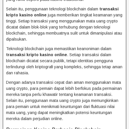
Selain itu, penggunaan teknologi blockchain dalam
transaksi
kripto kasino online
juga memberikan tingkat keamanan yang
tinggi. Setiap transaksi yang menggunakan mata uang crypto
dicatat dalam blok-blok yang terhubung dengan teknologi
blockchain, sehingga membuatnya sulit untuk dimanipulasi atau
dipalsukan.
Teknologi blockchain juga memastikan keanoniman dalam
transaksi kripto kasino online
. Setiap transaksi dalam
blockchain dicatat secara publik, tetapi identitas pengguna
terlindungi oleh kriptografi yang kompleks, sehingga tetap aman
dan rahasia.
Dengan adanya transaksi cepat dan aman menggunakan mata
uang crypto, para pemain dapat lebih berfokus pada permainan
mereka tanpa perlu khawatir tentang keamanan transaksi.
Selain itu, penggunaan mata uang crypto juga memungkinkan
para pemain untuk menikmati keuntungan dari fluktuasi nilai
mata uang, yang dapat meningkatkan potensi keuntungan
mereka dalam perjudian online.