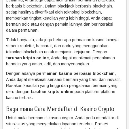
Selain itu, Anda juga dapat memainkan permainan blackjack
berbasis blockchain. Dalam blackjack berbasis blockchain,
setiap hasilnya diverifikasi oleh teknologi blockchain,
memberikan tingkat keadilan yang lebih tinggi. Anda dapat
bermain solo atau dengan pemain lainnya dan berinteraksi
dalam permainan.
Tidak hanya itu, ada juga beberapa permainan kasino lainnya
seperti roulette, baccarat, dan dadu yang menggunakan
teknologi blockchain untuk menjamin kejujuran. Dengan
taruhan kripto online
, Anda dapat menikmati pengalaman
bermain yang aman, adil, dan menyenangkan.
Dengan adanya
permainan kasino berbasis blockchain
,
Anda dapat menikmati sensasi bermain yang baru dan inovatif.
Rasakan keadilan yang tinggi dan pengalaman bermain yang
seru dengan
taruhan kripto online
pada platform-platform
kasino terbaik.
Bagaimana Cara Mendaftar di Kasino Crypto
Untuk mulai bermain di kasino crypto, Anda perlu mendaftar di
situs-situs yang menyediakan layanan tersebut. Proses