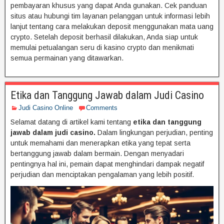
pembayaran khusus yang dapat Anda gunakan. Cek panduan
situs atau hubungi tim layanan pelanggan untuk informasi lebih
lanjut tentang cara melakukan deposit menggunakan mata uang
crypto. Setelah deposit berhasil dilakukan, Anda siap untuk
memulai petualangan seru di kasino crypto dan menikmati
semua permainan yang ditawarkan.
Etika dan Tanggung Jawab dalam Judi Casino
Judi Casino Online
Comments
Selamat datang di artikel kami tentang
etika dan tanggung
jawab dalam judi casino.
Dalam lingkungan perjudian, penting
untuk memahami dan menerapkan etika yang tepat serta
bertanggung jawab dalam bermain. Dengan menyadari
pentingnya hal ini, pemain dapat menghindari dampak negatif
perjudian dan menciptakan pengalaman yang lebih positif.