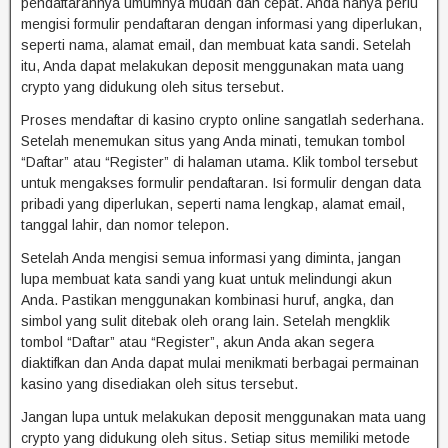
pendaftarannya umumnya mudah dan cepat. Anda hanya perlu
mengisi formulir pendaftaran dengan informasi yang diperlukan,
seperti nama, alamat email, dan membuat kata sandi. Setelah
itu, Anda dapat melakukan deposit menggunakan mata uang
crypto yang didukung oleh situs tersebut.
Proses mendaftar di kasino crypto online sangatlah sederhana.
Setelah menemukan situs yang Anda minati, temukan tombol
“Daftar” atau “Register” di halaman utama. Klik tombol tersebut
untuk mengakses formulir pendaftaran. Isi formulir dengan data
pribadi yang diperlukan, seperti nama lengkap, alamat email,
tanggal lahir, dan nomor telepon.
Setelah Anda mengisi semua informasi yang diminta, jangan
lupa membuat kata sandi yang kuat untuk melindungi akun
Anda. Pastikan menggunakan kombinasi huruf, angka, dan
simbol yang sulit ditebak oleh orang lain. Setelah mengklik
tombol “Daftar” atau “Register”, akun Anda akan segera
diaktifkan dan Anda dapat mulai menikmati berbagai permainan
kasino yang disediakan oleh situs tersebut.
Jangan lupa untuk melakukan deposit menggunakan mata uang
crypto yang didukung oleh situs. Setiap situs memiliki metode